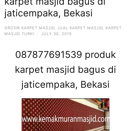
karpet masjid bagus di
jaticempaka, Bekasi
GROSIR KARPET MASJID
,
JUAL KARPET MASJID
,
KARPET
MASJID TURKI
·
JULY 30, 2019
087877691539 produk
karpet masjid bagus di
jaticempaka, Bekasi