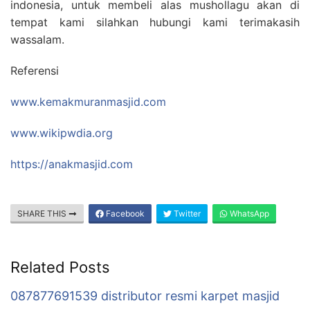
indonesia, untuk membeli alas mushollagu akan di
tempat kami silahkan hubungi kami terimakasih
wassalam.
Referensi
www.kemakmuranmasjid.com
www.wikipwdia.org
https://anakmasjid.com
SHARE THIS
Facebook
Twitter
WhatsApp
Related Posts
087877691539 distributor resmi karpet masjid