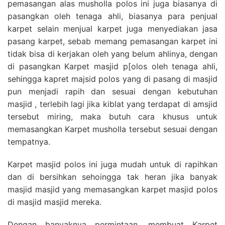
pemasangan alas musholla polos ini juga biasanya di
pasangkan oleh tenaga ahli, biasanya para penjual
karpet selain menjual karpet juga menyediakan jasa
pasang karpet, sebab memang pemasangan karpet ini
tidak bisa di kerjakan oleh yang belum ahlinya, dengan
di pasangkan Karpet masjid p[olos oleh tenaga ahli,
sehingga kapret majsid polos yang di pasang di masjid
pun menjadi rapih dan sesuai dengan kebutuhan
masjid , terlebih lagi jika kiblat yang terdapat di amsjid
tersebut miring, maka butuh cara khusus untuk
memasangkan Karpet musholla tersebut sesuai dengan
tempatnya.
Karpet masjid polos ini juga mudah untuk di rapihkan
dan di bersihkan sehoingga tak heran jika banyak
masjid masjid yang memasangkan karpet masjid polos
di masjid masjid mereka.
Dengan banyaknya permintaan, membuat Karpet