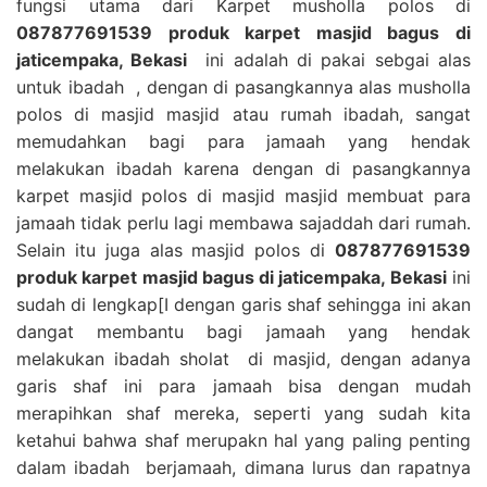
fungsi utama dari Karpet musholla polos di
087877691539 produk karpet masjid bagus di
jaticempaka, Bekasi
ini adalah di pakai sebgai alas
untuk ibadah , dengan di pasangkannya alas musholla
polos di masjid masjid atau rumah ibadah, sangat
memudahkan bagi para jamaah yang hendak
melakukan ibadah karena dengan di pasangkannya
karpet masjid polos di masjid masjid membuat para
jamaah tidak perlu lagi membawa sajaddah dari rumah.
Selain itu juga alas masjid polos di
087877691539
produk karpet masjid bagus di jaticempaka, Bekasi
ini
sudah di lengkap[I dengan garis shaf sehingga ini akan
dangat membantu bagi jamaah yang hendak
melakukan ibadah sholat di masjid, dengan adanya
garis shaf ini para jamaah bisa dengan mudah
merapihkan shaf mereka, seperti yang sudah kita
ketahui bahwa shaf merupakn hal yang paling penting
dalam ibadah berjamaah, dimana lurus dan rapatnya