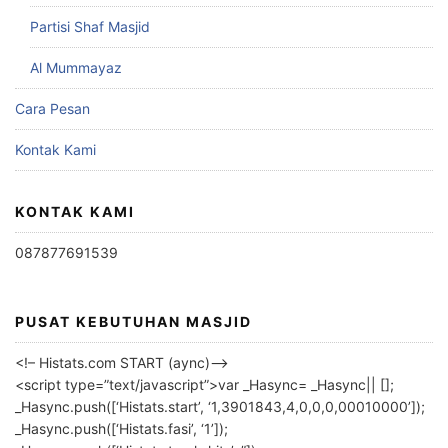
Partisi Shaf Masjid
Al Mummayaz
Cara Pesan
Kontak Kami
KONTAK KAMI
087877691539
PUSAT KEBUTUHAN MASJID
<!– Histats.com START (aync)–>
<script type=”text/javascript”>var _Hasync= _Hasync|| [];
_Hasync.push([‘Histats.start’, ‘1,3901843,4,0,0,0,00010000’]);
_Hasync.push([‘Histats.fasi’, ‘1’]);