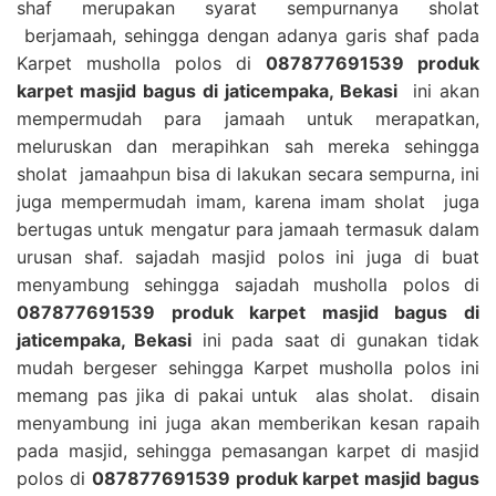
shaf merupakan syarat sempurnanya sholat
berjamaah, sehingga dengan adanya garis shaf pada
Karpet musholla polos di
087877691539 produk
karpet masjid bagus di jaticempaka, Bekasi
ini akan
mempermudah para jamaah untuk merapatkan,
meluruskan dan merapihkan sah mereka sehingga
sholat jamaahpun bisa di lakukan secara sempurna, ini
juga mempermudah imam, karena imam sholat juga
bertugas untuk mengatur para jamaah termasuk dalam
urusan shaf. sajadah masjid polos ini juga di buat
menyambung sehingga sajadah musholla polos di
087877691539 produk karpet masjid bagus di
jaticempaka, Bekasi
ini pada saat di gunakan tidak
mudah bergeser sehingga Karpet musholla polos ini
memang pas jika di pakai untuk alas sholat. disain
menyambung ini juga akan memberikan kesan rapaih
pada masjid, sehingga pemasangan karpet di masjid
polos di
087877691539 produk karpet masjid bagus