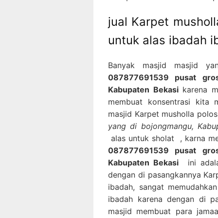
jual Karpet mushol
untuk alas ibadah 
Banyak masjid masjid ya
087877691539 pusat gros
Kabupaten Bekasi
karena me
membuat konsentrasi kita m
masjid Karpet musholla polos
yang di bojongmangu, Kabu
alas untuk sholat , karna me
087877691539 pusat gros
Kabupaten Bekasi
ini adala
dengan di pasangkannya Karp
ibadah, sangat memudahkan
ibadah karena dengan di pa
masjid membuat para jamaa