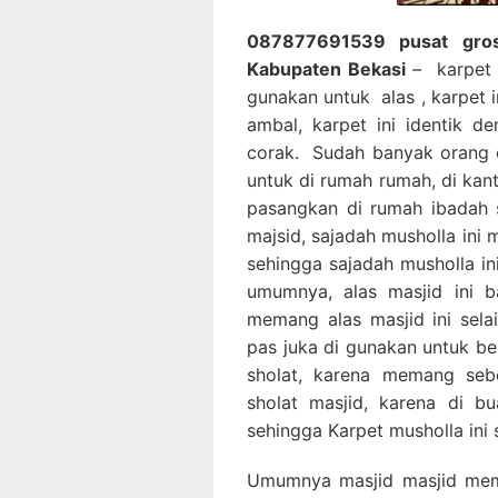
087877691539 pusat gros
Kabupaten Bekasi
– karpet 
gunakan untuk alas , karpet 
ambal, karpet ini identik d
corak. Sudah banyak orang 
untuk di rumah rumah, di kan
pasangkan di rumah ibadah 
majsid, sajadah musholla ini
sehingga sajadah musholla in
umumnya, alas masjid ini b
memang alas masjid ini sela
pas juka di gunakan untuk be
sholat, karena memang sebe
sholat masjid, karena di 
sehingga Karpet musholla ini 
Umumnya masjid masjid mem