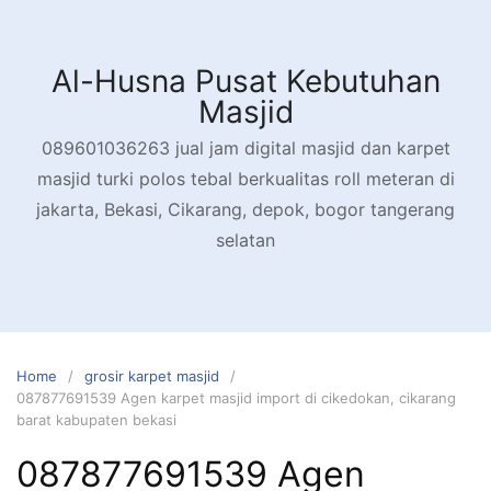
Skip
to
content
Al-Husna Pusat Kebutuhan
Masjid
089601036263 jual jam digital masjid dan karpet
masjid turki polos tebal berkualitas roll meteran di
jakarta, Bekasi, Cikarang, depok, bogor tangerang
selatan
Home
grosir karpet masjid
087877691539 Agen karpet masjid import di cikedokan, cikarang
barat kabupaten bekasi
087877691539 Agen