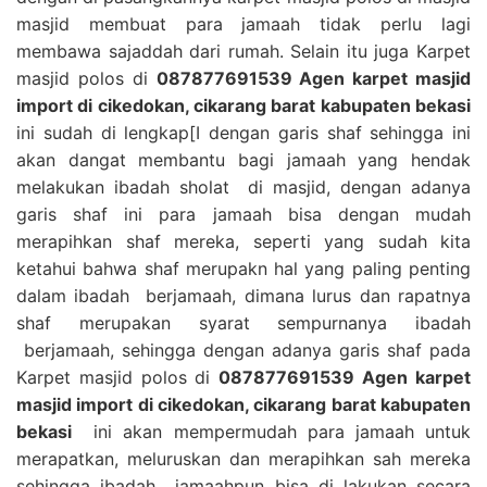
masjid membuat para jamaah tidak perlu lagi
membawa sajaddah dari rumah. Selain itu juga Karpet
masjid polos di
087877691539 Agen karpet masjid
import di cikedokan, cikarang barat kabupaten bekasi
ini sudah di lengkap[I dengan garis shaf sehingga ini
akan dangat membantu bagi jamaah yang hendak
melakukan ibadah sholat di masjid, dengan adanya
garis shaf ini para jamaah bisa dengan mudah
merapihkan shaf mereka, seperti yang sudah kita
ketahui bahwa shaf merupakn hal yang paling penting
dalam ibadah berjamaah, dimana lurus dan rapatnya
shaf merupakan syarat sempurnanya ibadah
berjamaah, sehingga dengan adanya garis shaf pada
Karpet masjid polos di
087877691539 Agen karpet
masjid import di cikedokan, cikarang barat kabupaten
bekasi
ini akan mempermudah para jamaah untuk
merapatkan, meluruskan dan merapihkan sah mereka
sehingga ibadah jamaahpun bisa di lakukan secara