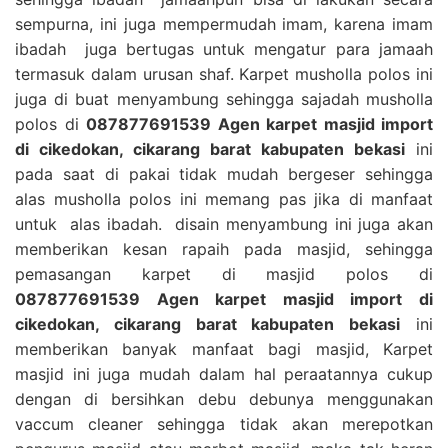
sempurna, ini juga mempermudah imam, karena imam
ibadah juga bertugas untuk mengatur para jamaah
termasuk dalam urusan shaf. Karpet musholla polos ini
juga di buat menyambung sehingga sajadah musholla
polos di
087877691539 Agen karpet masjid import
di cikedokan, cikarang barat kabupaten bekasi
ini
pada saat di pakai tidak mudah bergeser sehingga
alas musholla polos ini memang pas jika di manfaat
untuk alas ibadah. disain menyambung ini juga akan
memberikan kesan rapaih pada masjid, sehingga
pemasangan karpet di masjid polos di
087877691539 Agen karpet masjid import di
cikedokan, cikarang barat kabupaten bekasi
ini
memberikan banyak manfaat bagi masjid, Karpet
masjid ini juga mudah dalam hal peraatannya cukup
dengan di bersihkan debu debunya menggunakan
vaccum cleaner sehingga tidak akan merepotkan