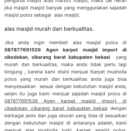
pengurus masjid atau marbot masjid, maka tak heran
jika masjid masjid banyak yang menggunakan sajadah
masjid polos sebagai alas masjid.
alas masjid murah dan berkualitas.
Jika anda ingin membeli alas masjid polos di
087877691539 Agen karpet masjid import di
cikedokan, cikarang barat kabupaten bekasi
yang
murah dan berkualitas, maka anda tidak perlu lagi
bingung , karena kami disini menjual Karpet musholla
polos yang murah dan berkualitas anda juga bisa
menyesuaikan sesuai dengan kebutuhan masjid anda,
selain itu juga kami menjual sajadah masjid polos di
087877691539 Agen karpet masjid import di
cikedokan, cikarang barat kabupaten bekasi
dengan
berbagai jenis dan juga ukuran yang bisa di sesuaikan
dengan kebutuhan masjid di antaranya adalah, kami
menjual alas musholla turki, karpet amsjid polos,