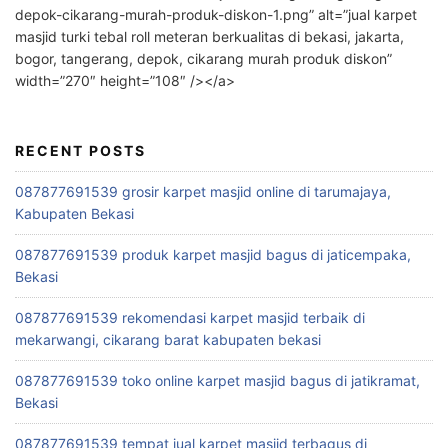
depok-cikarang-murah-produk-diskon-1.png” alt=”jual karpet
masjid turki tebal roll meteran berkualitas di bekasi, jakarta,
bogor, tangerang, depok, cikarang murah produk diskon”
width=”270″ height=”108″ /></a>
RECENT POSTS
087877691539 grosir karpet masjid online di tarumajaya,
Kabupaten Bekasi
087877691539 produk karpet masjid bagus di jaticempaka,
Bekasi
087877691539 rekomendasi karpet masjid terbaik di
mekarwangi, cikarang barat kabupaten bekasi
087877691539 toko online karpet masjid bagus di jatikramat,
Bekasi
087877691539 tempat jual karpet masjid terbagus di