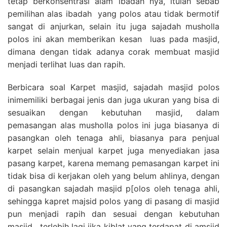
tetap berkonsentrasi alam ibadah nya, itulah sebab
pemilihan alas ibadah yang polos atau tidak bermotif
sangat di anjurkan, selain itu juga sajadah musholla
polos ini akan memberikan kesan luas pada masjid,
dimana dengan tidak adanya corak membuat masjid
menjadi terlihat luas dan rapih.
Berbicara soal Karpet masjid, sajadah masjid polos
inimemiliki berbagai jenis dan juga ukuran yang bisa di
sesuaikan dengan kebutuhan masjid, dalam
pemasangan alas musholla polos ini juga biasanya di
pasangkan oleh tenaga ahli, biasanya para penjual
karpet selain menjual karpet juga menyediakan jasa
pasang karpet, karena memang pemasangan karpet ini
tidak bisa di kerjakan oleh yang belum ahlinya, dengan
di pasangkan sajadah masjid p[olos oleh tenaga ahli,
sehingga kapret majsid polos yang di pasang di masjid
pun menjadi rapih dan sesuai dengan kebutuhan
masjid , terlebih lagi jika kiblat yang terdapat di amsjid