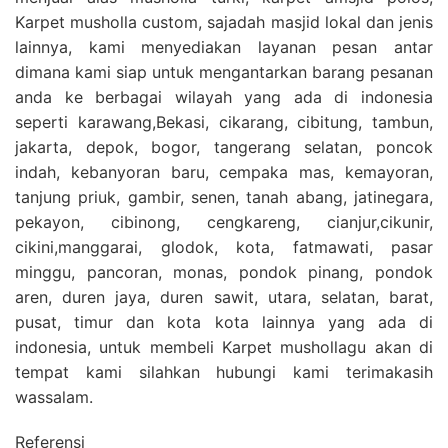
Karpet musholla custom, sajadah masjid lokal dan jenis
lainnya, kami menyediakan layanan pesan antar
dimana kami siap untuk mengantarkan barang pesanan
anda ke berbagai wilayah yang ada di indonesia
seperti karawang,Bekasi, cikarang, cibitung, tambun,
jakarta, depok, bogor, tangerang selatan, poncok
indah, kebanyoran baru, cempaka mas, kemayoran,
tanjung priuk, gambir, senen, tanah abang, jatinegara,
pekayon, cibinong, cengkareng, cianjur,cikunir,
cikini,manggarai, glodok, kota, fatmawati, pasar
minggu, pancoran, monas, pondok pinang, pondok
aren, duren jaya, duren sawit, utara, selatan, barat,
pusat, timur dan kota kota lainnya yang ada di
indonesia, untuk membeli Karpet mushollagu akan di
tempat kami silahkan hubungi kami terimakasih
wassalam.
Referensi