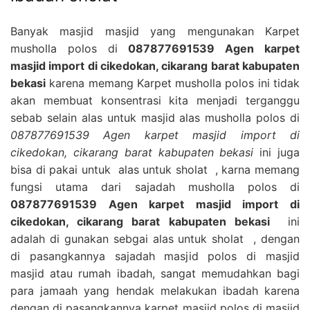
Banyak masjid masjid yang mengunakan Karpet
musholla polos di
087877691539 Agen karpet
masjid import di cikedokan, cikarang barat kabupaten
bekasi
karena memang Karpet musholla polos ini tidak
akan membuat konsentrasi kita menjadi terganggu
sebab selain alas untuk masjid alas musholla polos di
087877691539 Agen karpet masjid import di
cikedokan, cikarang barat kabupaten bekasi
ini juga
bisa di pakai untuk alas untuk sholat , karna memang
fungsi utama dari sajadah musholla polos di
087877691539 Agen karpet masjid import di
cikedokan, cikarang barat kabupaten bekasi
ini
adalah di gunakan sebgai alas untuk sholat , dengan
di pasangkannya sajadah masjid polos di masjid
masjid atau rumah ibadah, sangat memudahkan bagi
para jamaah yang hendak melakukan ibadah karena
dengan di pasangkannya karpet masjid polos di masjid