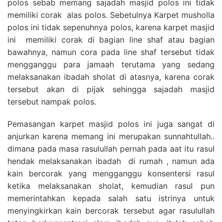
polos sebab memang sajadah masjid polos ini tidak
memiliki corak alas polos. Sebetulnya Karpet musholla
polos ini tidak sepenuhnya polos, karena karpet masjid
ini memiliki corak di bagian line shaf atau bagian
bawahnya, namun cora pada line shaf tersebut tidak
mengganggu para jamaah terutama yang sedang
melaksanakan ibadah sholat di atasnya, karena corak
tersebut akan di pijak sehingga sajadah masjid
tersebut nampak polos.
Pemasangan karpet masjid polos ini juga sangat di
anjurkan karena memang ini merupakan sunnahtullah..
dimana pada masa rasulullah pernah pada aat itu rasul
hendak melaksanakan ibadah di rumah , namun ada
kain bercorak yang mengganggu konsentersi rasul
ketika melaksanakan sholat, kemudian rasul pun
memerintahkan kepada salah satu istrinya untuk
menyingkirkan kain bercorak tersebut agar rasulullah