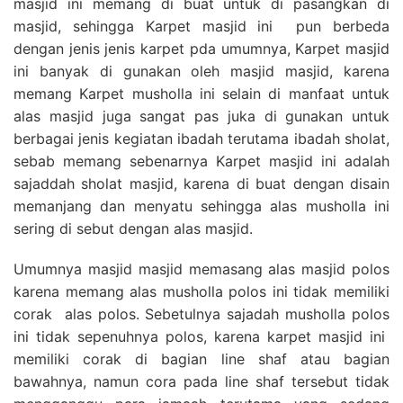
masjid ini memang di buat untuk di pasangkan di
masjid, sehingga Karpet masjid ini pun berbeda
dengan jenis jenis karpet pda umumnya, Karpet masjid
ini banyak di gunakan oleh masjid masjid, karena
memang Karpet musholla ini selain di manfaat untuk
alas masjid juga sangat pas juka di gunakan untuk
berbagai jenis kegiatan ibadah terutama ibadah sholat,
sebab memang sebenarnya Karpet masjid ini adalah
sajaddah sholat masjid, karena di buat dengan disain
memanjang dan menyatu sehingga alas musholla ini
sering di sebut dengan alas masjid.
Umumnya masjid masjid memasang alas masjid polos
karena memang alas musholla polos ini tidak memiliki
corak alas polos. Sebetulnya sajadah musholla polos
ini tidak sepenuhnya polos, karena karpet masjid ini
memiliki corak di bagian line shaf atau bagian
bawahnya, namun cora pada line shaf tersebut tidak