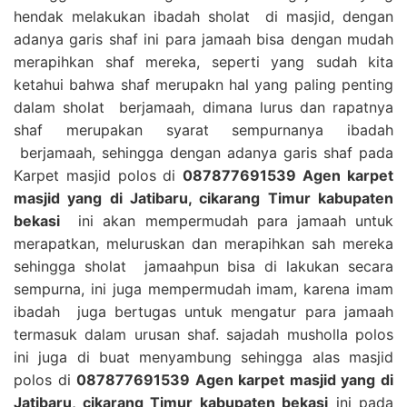
hendak melakukan ibadah sholat di masjid, dengan
adanya garis shaf ini para jamaah bisa dengan mudah
merapihkan shaf mereka, seperti yang sudah kita
ketahui bahwa shaf merupakn hal yang paling penting
dalam sholat berjamaah, dimana lurus dan rapatnya
shaf merupakan syarat sempurnanya ibadah
berjamaah, sehingga dengan adanya garis shaf pada
Karpet masjid polos di
087877691539 Agen karpet
masjid yang di Jatibaru, cikarang Timur kabupaten
bekasi
ini akan mempermudah para jamaah untuk
merapatkan, meluruskan dan merapihkan sah mereka
sehingga sholat jamaahpun bisa di lakukan secara
sempurna, ini juga mempermudah imam, karena imam
ibadah juga bertugas untuk mengatur para jamaah
termasuk dalam urusan shaf. sajadah musholla polos
ini juga di buat menyambung sehingga alas masjid
polos di
087877691539 Agen karpet masjid yang di
Jatibaru, cikarang Timur kabupaten bekasi
ini pada