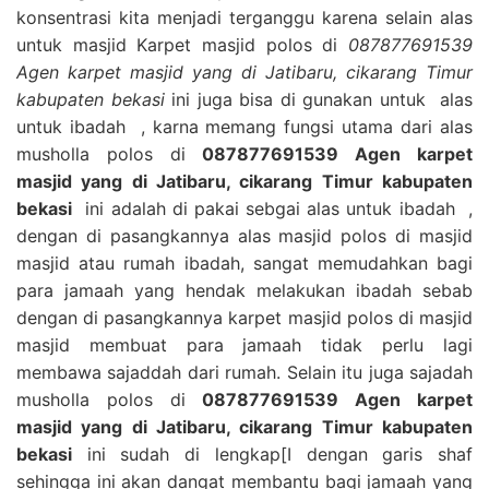
konsentrasi kita menjadi terganggu karena selain alas
untuk masjid Karpet masjid polos di
087877691539
Agen karpet masjid yang di Jatibaru, cikarang Timur
kabupaten bekasi
ini juga bisa di gunakan untuk alas
untuk ibadah , karna memang fungsi utama dari alas
musholla polos di
087877691539 Agen karpet
masjid yang di Jatibaru, cikarang Timur kabupaten
bekasi
ini adalah di pakai sebgai alas untuk ibadah ,
dengan di pasangkannya alas masjid polos di masjid
masjid atau rumah ibadah, sangat memudahkan bagi
para jamaah yang hendak melakukan ibadah sebab
dengan di pasangkannya karpet masjid polos di masjid
masjid membuat para jamaah tidak perlu lagi
membawa sajaddah dari rumah. Selain itu juga sajadah
musholla polos di
087877691539 Agen karpet
masjid yang di Jatibaru, cikarang Timur kabupaten
bekasi
ini sudah di lengkap[I dengan garis shaf
sehingga ini akan dangat membantu bagi jamaah yang