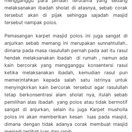
mengganggu para jamaah terutama yang sedang
melaksanakan ibadah sholat di atasnya, sebab corak
tersebut akan di pijak sehingga sajadah masjid
tersebut nampak polos.
Pemasangan karpet masjid polos ini juga sangat di
anjurkan sebab memang ini merupakan sunnahtullah..
dimana pada masa rasulullah pernah pada aat itu rasul
hendak melaksanakan ibadah di rumah , namun ada
kain bercorak yang mengganggu konsentersi rasul
ketika melaksanakan ibadah, kemudian rasul pun
memerintahkan kepada salah satu istrinya untuk
menyingkirkan kain bercorak tersebut agar rasulullah
tetap berkonsentrasi alam sholat nya, itulah sebab
pemilihan alas ibadah yang polos atau tidak bermotif
sangat di anjurkan, selain itu juga Karpet musholla
polos ini akan memberikan kesan luas pada masjid,
dimana dengan tidak adanya corak membuat masjid
menjadi terlihat luas dan rapih.