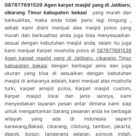
087877691539 Agen karpet masjid yang di Jatibaru,
cikarang Timur kabupaten bekasi
yang murah dan
berkualitas, maka anda tidak perlu lagi bingung ,
sebab kami disini menjual alas masjid polos yang
murah dan berkualitas anda juga bisa menyesuaikan
sesuai dengan kebutuhan masjid anda, selain itu juga
kami menjual Karpet musholla polos di
087877691539
Agen karpet masjid yang di Jatibaru, cikarang Timur
kabupaten bekasi
dengan berbagai jenis dan juga
ukuran yang bisa di sesuaikan dengan kebutuhan
masjid di antaranya adalah, kami menjual alas musholla
turki, karpet amsjid polos, Karpet masjid custom,
Karpet masjid lokal dan jenis lainnya, kami
menyediakan layanan pesan antar dimana kami siap
untuk mengantarkan barang pesanan anda ke berbagai
wilayah yang ada di indonesia seperti
karawang,Bekasi, cikarang, cibitung, tambun, jakarta,
depok, bogor, tangerang selatan, poncok indah,