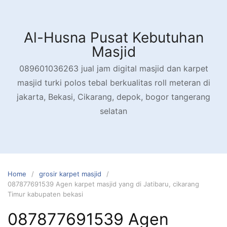
Skip
to
content
Al-Husna Pusat Kebutuhan
Masjid
089601036263 jual jam digital masjid dan karpet
masjid turki polos tebal berkualitas roll meteran di
jakarta, Bekasi, Cikarang, depok, bogor tangerang
selatan
Home
grosir karpet masjid
087877691539 Agen karpet masjid yang di Jatibaru, cikarang
Timur kabupaten bekasi
087877691539 Agen