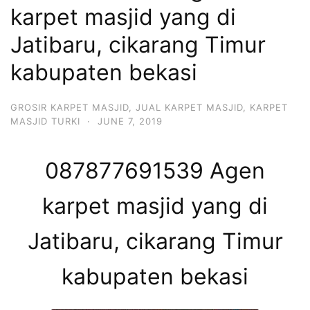
karpet masjid yang di
Jatibaru, cikarang Timur
kabupaten bekasi
GROSIR KARPET MASJID
,
JUAL KARPET MASJID
,
KARPET
MASJID TURKI
·
JUNE 7, 2019
087877691539 Agen
karpet masjid yang di
Jatibaru, cikarang Timur
kabupaten bekasi