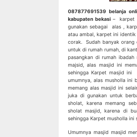
087877691539 belanja onlin
kabupaten bekasi
– karpet m
gunakan sebagai alas , karp
atau ambal, karpet ini identi
corak. Sudah banyak orang 
untuk di rumah rumah, di kan
pasangkan di rumah ibadah 
majsid, alas masjid ini me
sehingga Karpet masjid ini
umumnya, alas musholla ini 
memang alas masjid ini selai
juka di gunakan untuk berb
sholat, karena memang sebe
sholat masjid, karena di 
sehingga Karpet musholla ini 
Umumnya masjid masjid me