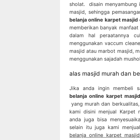
sholat. disain menyambung 
masjid, sehingga pemasanga
belanja online karpet masjid
memberikan banyak manfaat b
dalam hal peraatannya c
menggunakan vaccum cleaner
masjid atau marbot masjid, m
menggunakan sajadah musholl
alas masjid murah dan ber
Jika anda ingin membeli 
belanja online karpet masji
yang murah dan berkualitas, 
kami disini menjual Karpet
anda juga bisa menyesuaik
selain itu juga kami menju
belanja online karpet masji