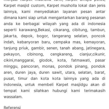
Karpet masjid custom, Karpet musholla lokal dan jenis
lainnya, kami menyediakan layanan pesan antar
dimana kami siap untuk mengantarkan barang pesanan
anda ke berbagai wilayah yang ada di indonesia
seperti karawang,Bekasi, cikarang, cibitung, tambun,
jakarta, depok, bogor, tangerang selatan, poncok
indah, kebanyoran baru, cempaka mas, kemayoran,
tanjung priuk, gambir, senen, tanah abang, jatinegara,
pekayon, cibinong, cengkareng, cianjur,cikunir,
cikini,manggarai, glodok, kota, fatmawati, pasar
minggu, pancoran, monas, pondok pinang, pondok
aren, duren jaya, duren sawit, utara, selatan, barat,
pusat, timur dan kota kota lainnya yang ada di
indonesia, untuk membeli Karpet masjidgu akan di
tempat kami silahkan hubungi kami terimakasih
wassalam.
Referensi