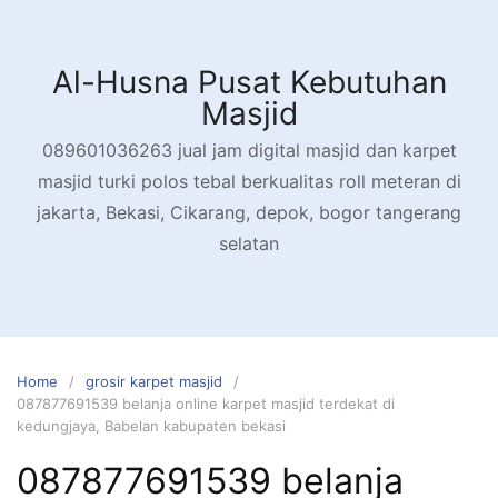
Skip
to
content
Al-Husna Pusat Kebutuhan
Masjid
089601036263 jual jam digital masjid dan karpet
masjid turki polos tebal berkualitas roll meteran di
jakarta, Bekasi, Cikarang, depok, bogor tangerang
selatan
Home
grosir karpet masjid
087877691539 belanja online karpet masjid terdekat di
kedungjaya, Babelan kabupaten bekasi
087877691539 belanja