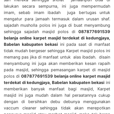
lakukan secara sempurna, ini juga mempermudah
imam, sebab imam ibadah juga bertugas untuk
mengatur para jamaah termasuk dalam urusan shaf.
sajadah musholla polos ini juga di buat menyambung
sehingga sajadah masjid polos di
087877691539
belanja online karpet masjid terdekat di kedungjaya,
Babelan kabupaten bekasi
ini pada saat di manfaat
tidak mudah bergeser sehingga Karpet masjid polos ini
memang pas jika di manfaat untuk alas ibadah. disain
menyambung ini juga akan memberikan kesan rapaih
pada masjid, sehingga pemasangan karpet di masjid
polos di
087877691539 belanja online karpet masjid
terdekat di kedungjaya, Babelan kabupaten bekasi
ini
memberikan banyak manfaat bagi masjid, Karpet
masjid ini juga mudah dalam hal peraatannya cukup
dengan di bersihkan debu debunya menggunakan
vaccum cleaner sehingga tidak akan merepotkan