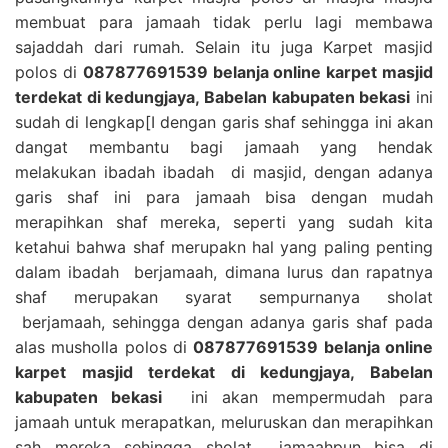
membuat para jamaah tidak perlu lagi membawa
sajaddah dari rumah. Selain itu juga Karpet masjid
polos di
087877691539 belanja online karpet masjid
terdekat di kedungjaya, Babelan kabupaten bekasi
ini
sudah di lengkap[I dengan garis shaf sehingga ini akan
dangat membantu bagi jamaah yang hendak
melakukan ibadah ibadah di masjid, dengan adanya
garis shaf ini para jamaah bisa dengan mudah
merapihkan shaf mereka, seperti yang sudah kita
ketahui bahwa shaf merupakn hal yang paling penting
dalam ibadah berjamaah, dimana lurus dan rapatnya
shaf merupakan syarat sempurnanya sholat
berjamaah, sehingga dengan adanya garis shaf pada
alas musholla polos di
087877691539 belanja online
karpet masjid terdekat di kedungjaya, Babelan
kabupaten bekasi
ini akan mempermudah para
jamaah untuk merapatkan, meluruskan dan merapihkan
sah mereka sehingga sholat jamaahpun bisa di