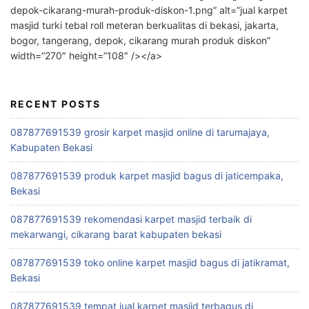
depok-cikarang-murah-produk-diskon-1.png” alt=”jual karpet
masjid turki tebal roll meteran berkualitas di bekasi, jakarta,
bogor, tangerang, depok, cikarang murah produk diskon”
width=”270″ height=”108″ /></a>
RECENT POSTS
087877691539 grosir karpet masjid online di tarumajaya,
Kabupaten Bekasi
087877691539 produk karpet masjid bagus di jaticempaka,
Bekasi
087877691539 rekomendasi karpet masjid terbaik di
mekarwangi, cikarang barat kabupaten bekasi
087877691539 toko online karpet masjid bagus di jatikramat,
Bekasi
087877691539 tempat jual karpet masjid terbagus di