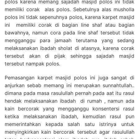
polos karena memang sajadah masjid polos ini tidak
memiliki corak alas polos. Sebetulnya alas musholla
polos ini tidak sepenuhnya polos, karena karpet masjid
ini memiliki corak di bagian line shaf atau bagian
bawahnya, namun cora pada line shaf tersebut tidak
mengganggu para jamaah terutama yang sedang
melaksanakan ibadah sholat di atasnya, karena corak
tersebut akan di pijak sehingga sajadah masjid
tersebut nampak polos.
Pemasangan karpet masjid polos ini juga sangat di
anjurkan sebab memang ini merupakan sunnahtullah..
dimana pada masa rasulullah pernah pada aat itu rasul
hendak melaksanakan ibadah di rumah , namun ada
kain bercorak yang mengganggu konsentersi rasul
ketika melaksanakan ibadah, kemudian rasul pun
memerintahkan kepada salah satu istrinya untuk
menyingkirkan kain bercorak tersebut agar rasulullah