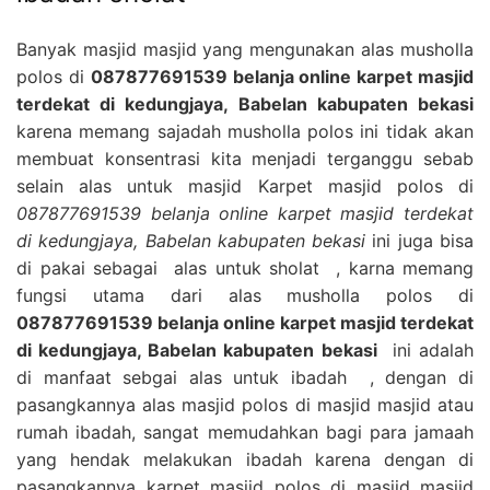
Banyak masjid masjid yang mengunakan alas musholla
polos di
087877691539 belanja online karpet masjid
terdekat di kedungjaya, Babelan kabupaten bekasi
karena memang sajadah musholla polos ini tidak akan
membuat konsentrasi kita menjadi terganggu sebab
selain alas untuk masjid Karpet masjid polos di
087877691539 belanja online karpet masjid terdekat
di kedungjaya, Babelan kabupaten bekasi
ini juga bisa
di pakai sebagai alas untuk sholat , karna memang
fungsi utama dari alas musholla polos di
087877691539 belanja online karpet masjid terdekat
di kedungjaya, Babelan kabupaten bekasi
ini adalah
di manfaat sebgai alas untuk ibadah , dengan di
pasangkannya alas masjid polos di masjid masjid atau
rumah ibadah, sangat memudahkan bagi para jamaah
yang hendak melakukan ibadah karena dengan di
pasangkannya karpet masjid polos di masjid masjid