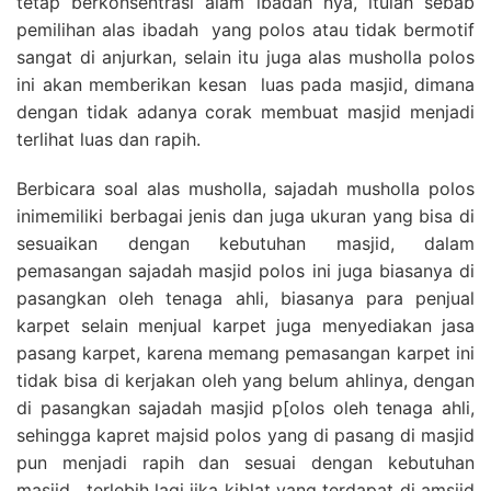
tetap berkonsentrasi alam ibadah nya, itulah sebab
pemilihan alas ibadah yang polos atau tidak bermotif
sangat di anjurkan, selain itu juga alas musholla polos
ini akan memberikan kesan luas pada masjid, dimana
dengan tidak adanya corak membuat masjid menjadi
terlihat luas dan rapih.
Berbicara soal alas musholla, sajadah musholla polos
inimemiliki berbagai jenis dan juga ukuran yang bisa di
sesuaikan dengan kebutuhan masjid, dalam
pemasangan sajadah masjid polos ini juga biasanya di
pasangkan oleh tenaga ahli, biasanya para penjual
karpet selain menjual karpet juga menyediakan jasa
pasang karpet, karena memang pemasangan karpet ini
tidak bisa di kerjakan oleh yang belum ahlinya, dengan
di pasangkan sajadah masjid p[olos oleh tenaga ahli,
sehingga kapret majsid polos yang di pasang di masjid
pun menjadi rapih dan sesuai dengan kebutuhan
masjid , terlebih lagi jika kiblat yang terdapat di amsjid