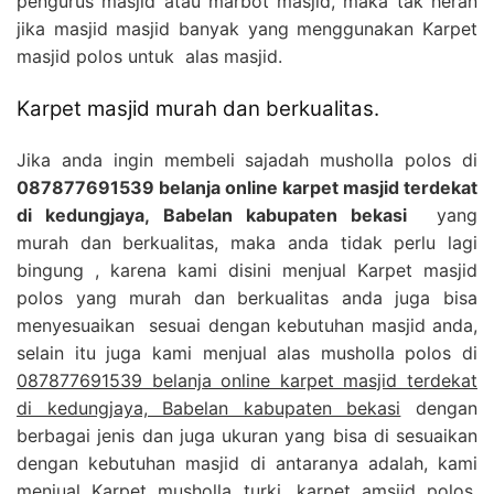
pengurus masjid atau marbot masjid, maka tak heran
jika masjid masjid banyak yang menggunakan Karpet
masjid polos untuk alas masjid.
Karpet masjid murah dan berkualitas.
Jika anda ingin membeli sajadah musholla polos di
087877691539 belanja online karpet masjid terdekat
di kedungjaya, Babelan kabupaten bekasi
yang
murah dan berkualitas, maka anda tidak perlu lagi
bingung , karena kami disini menjual Karpet masjid
polos yang murah dan berkualitas anda juga bisa
menyesuaikan sesuai dengan kebutuhan masjid anda,
selain itu juga kami menjual alas musholla polos di
087877691539 belanja online karpet masjid terdekat
di kedungjaya, Babelan kabupaten bekasi
dengan
berbagai jenis dan juga ukuran yang bisa di sesuaikan
dengan kebutuhan masjid di antaranya adalah, kami
menjual Karpet musholla turki, karpet amsjid polos,