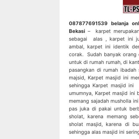
087877691539 belanja onli
Bekasi
– karpet merupakan 
sebagai alas , karpet ini 
ambal, karpet ini identik d
corak. Sudah banyak orang 
untuk di rumah rumah, di kan
pasangkan di rumah ibadah 
majsid, Karpet masjid ini m
sehingga Karpet masjid ini
umumnya, Karpet masjid ini 
memang sajadah musholla ini 
pas juka di pakai untuk ber
sholat, karena memang sebe
sholat masjid, karena di 
sehingga alas masjid ini seri