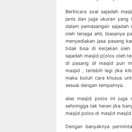
Berbicara soal sajadah masji
jenis dan juga ukuran yang 
dalam pemasangan sajadah m
oleh tenaga ahli, biasanya p
menyediakan jasa pasang ka
tidak bisa di kerjakan ole
sajadah masjid p[olos oleh t
di pasang di masjid pun m
masjid , terlebih lagi jika k
maka butuh cara khusus unt
sesuai dengan tempatnya.
alas masjid polos ini juga
sehoingga tak heran jika ba
masjid polos di masjid masjid
Dengan banyaknya perminta