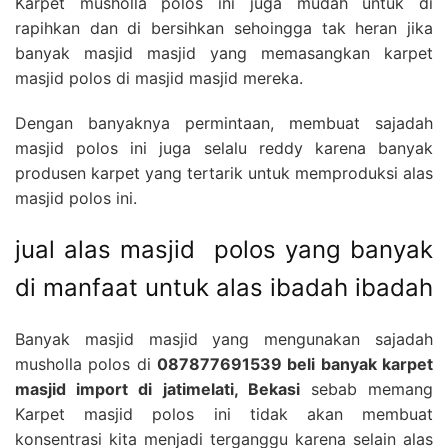
Karpet musholla polos ini juga mudah untuk di
rapihkan dan di bersihkan sehoingga tak heran jika
banyak masjid masjid yang memasangkan karpet
masjid polos di masjid masjid mereka.
Dengan banyaknya permintaan, membuat sajadah
masjid polos ini juga selalu reddy karena banyak
produsen karpet yang tertarik untuk memproduksi alas
masjid polos ini.
jual alas masjid polos yang banyak
di manfaat untuk alas ibadah ibadah
Banyak masjid masjid yang mengunakan sajadah
musholla polos di
087877691539 beli banyak karpet
masjid import di jatimelati, Bekasi
sebab memang
Karpet masjid polos ini tidak akan membuat
konsentrasi kita menjadi terganggu karena selain alas