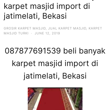
karpet masjid import di
jatimelati, Bekasi
GROSIR KARPET MASJID
,
JUAL KARPET MASJID
,
KARPET
MASJID TURKI
·
JUNE 12, 2019
087877691539 beli banyak
karpet masjid import di
jatimelati, Bekasi