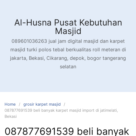
Skip
to
content
Al-Husna Pusat Kebutuhan
Masjid
089601036263 jual jam digital masjid dan karpet
masjid turki polos tebal berkualitas roll meteran di
jakarta, Bekasi, Cikarang, depok, bogor tangerang
selatan
Home
grosir karpet masjid
087877691539 beli banyak karpet masjid import di jatimelati,
Bekasi
087877691539 beli banyak