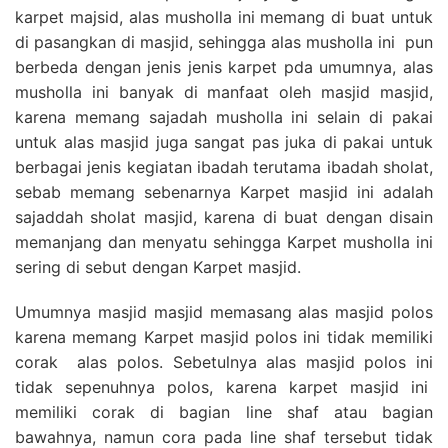
karpet majsid, alas musholla ini memang di buat untuk
di pasangkan di masjid, sehingga alas musholla ini pun
berbeda dengan jenis jenis karpet pda umumnya, alas
musholla ini banyak di manfaat oleh masjid masjid,
karena memang sajadah musholla ini selain di pakai
untuk alas masjid juga sangat pas juka di pakai untuk
berbagai jenis kegiatan ibadah terutama ibadah sholat,
sebab memang sebenarnya Karpet masjid ini adalah
sajaddah sholat masjid, karena di buat dengan disain
memanjang dan menyatu sehingga Karpet musholla ini
sering di sebut dengan Karpet masjid.
Umumnya masjid masjid memasang alas masjid polos
karena memang Karpet masjid polos ini tidak memiliki
corak alas polos. Sebetulnya alas masjid polos ini
tidak sepenuhnya polos, karena karpet masjid ini
memiliki corak di bagian line shaf atau bagian
bawahnya, namun cora pada line shaf tersebut tidak