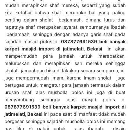
mudah merapihkan shaf mereka, seperti yang sudah
kita ketahui bahwa shaf merupakn hal yang paling
penting dalam sholat berjamaah, dimana lurus dan
rapatnya shaf merupakan syarat sempurnanya ibadah
berjamaah, sehingga dengan adanya garis shaf pada
sajadah masjid polos di
087877691539 beli banyak
karpet masjid import di jatimelati, Bekasi
ini akan
mempermudah para jamaah untuk merapatkan,
meluruskan dan merapihkan sah mereka sehingga
sholat jamaahpun bisa di lakukan secara sempurna, ini
juga mempermudah imam, karena imam sholat juga
bertugas untuk mengatur para jamaah termasuk dalam
urusan shaf. alas musholla polos ini juga di buat
menyambung sehingga alas masjid polos di
087877691539 beli banyak karpet masjid import di
jatimelati, Bekasi
ini pada saat di manfaat tidak mudah
bergeser sehingga sajadah musholla polos ini memang
pas jika di pakai untuk alas ibadah. disain