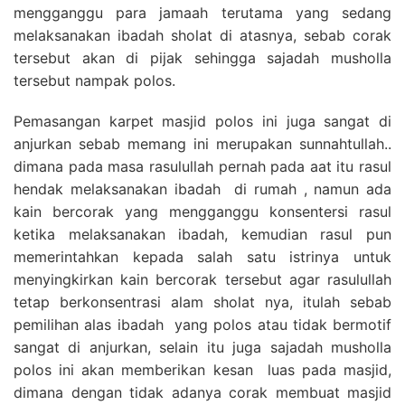
mengganggu para jamaah terutama yang sedang
melaksanakan ibadah sholat di atasnya, sebab corak
tersebut akan di pijak sehingga sajadah musholla
tersebut nampak polos.
Pemasangan karpet masjid polos ini juga sangat di
anjurkan sebab memang ini merupakan sunnahtullah..
dimana pada masa rasulullah pernah pada aat itu rasul
hendak melaksanakan ibadah di rumah , namun ada
kain bercorak yang mengganggu konsentersi rasul
ketika melaksanakan ibadah, kemudian rasul pun
memerintahkan kepada salah satu istrinya untuk
menyingkirkan kain bercorak tersebut agar rasulullah
tetap berkonsentrasi alam sholat nya, itulah sebab
pemilihan alas ibadah yang polos atau tidak bermotif
sangat di anjurkan, selain itu juga sajadah musholla
polos ini akan memberikan kesan luas pada masjid,
dimana dengan tidak adanya corak membuat masjid