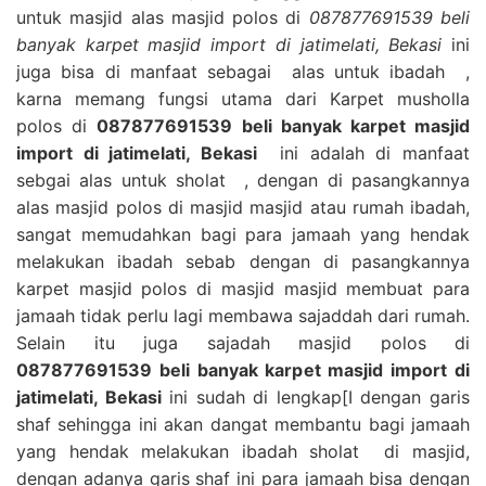
untuk masjid alas masjid polos di
087877691539 beli
banyak karpet masjid import di jatimelati, Bekasi
ini
juga bisa di manfaat sebagai alas untuk ibadah ,
karna memang fungsi utama dari Karpet musholla
polos di
087877691539 beli banyak karpet masjid
import di jatimelati, Bekasi
ini adalah di manfaat
sebgai alas untuk sholat , dengan di pasangkannya
alas masjid polos di masjid masjid atau rumah ibadah,
sangat memudahkan bagi para jamaah yang hendak
melakukan ibadah sebab dengan di pasangkannya
karpet masjid polos di masjid masjid membuat para
jamaah tidak perlu lagi membawa sajaddah dari rumah.
Selain itu juga sajadah masjid polos di
087877691539 beli banyak karpet masjid import di
jatimelati, Bekasi
ini sudah di lengkap[I dengan garis
shaf sehingga ini akan dangat membantu bagi jamaah
yang hendak melakukan ibadah sholat di masjid,
dengan adanya garis shaf ini para jamaah bisa dengan