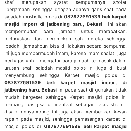
shaf merupakan syarat sempurnanya sholat
berjamaah, sehingga dengan adanya garis shaf pada
sajadah musholla polos di
087877691539 beli karpet
masjid import di jatibening baru, Bekasi
ini akan
mempermudah para jamaah untuk merapatkan,
meluruskan dan merapihkan sah mereka sehingga
ibadah jamaahpun bisa di lakukan secara sempurna,
ini juga mempermudah imam, karena imam sholat juga
bertugas untuk mengatur para jamaah termasuk dalam
urusan shaf. sajadah masjid polos ini juga di buat
menyambung sehingga Karpet masjid polos di
087877691539 beli karpet masjid import di
jatibening baru, Bekasi
ini pada saat di gunakan tidak
mudah bergeser sehingga Karpet masjid polos ini
memang pas jika di manfaat sebagai alas sholat.
disain menyambung ini juga akan memberikan kesan
rapaih pada masjid, sehingga pemasangan karpet di
masjid polos di
087877691539 beli karpet masjid