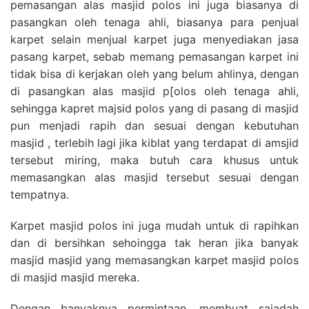
pemasangan alas masjid polos ini juga biasanya di
pasangkan oleh tenaga ahli, biasanya para penjual
karpet selain menjual karpet juga menyediakan jasa
pasang karpet, sebab memang pemasangan karpet ini
tidak bisa di kerjakan oleh yang belum ahlinya, dengan
di pasangkan alas masjid p[olos oleh tenaga ahli,
sehingga kapret majsid polos yang di pasang di masjid
pun menjadi rapih dan sesuai dengan kebutuhan
masjid , terlebih lagi jika kiblat yang terdapat di amsjid
tersebut miring, maka butuh cara khusus untuk
memasangkan alas masjid tersebut sesuai dengan
tempatnya.
Karpet masjid polos ini juga mudah untuk di rapihkan
dan di bersihkan sehoingga tak heran jika banyak
masjid masjid yang memasangkan karpet masjid polos
di masjid masjid mereka.
Dengan banyaknya permintaan, membuat sajadah