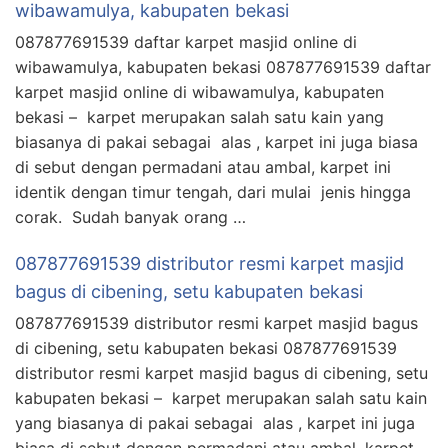
wibawamulya, kabupaten bekasi
087877691539 daftar karpet masjid online di
wibawamulya, kabupaten bekasi 087877691539 daftar
karpet masjid online di wibawamulya, kabupaten
bekasi – karpet merupakan salah satu kain yang
biasanya di pakai sebagai alas , karpet ini juga biasa
di sebut dengan permadani atau ambal, karpet ini
identik dengan timur tengah, dari mulai jenis hingga
corak. Sudah banyak orang …
087877691539 distributor resmi karpet masjid
bagus di cibening, setu kabupaten bekasi
087877691539 distributor resmi karpet masjid bagus
di cibening, setu kabupaten bekasi 087877691539
distributor resmi karpet masjid bagus di cibening, setu
kabupaten bekasi – karpet merupakan salah satu kain
yang biasanya di pakai sebagai alas , karpet ini juga
biasa di sebut dengan permadani atau ambal, karpet