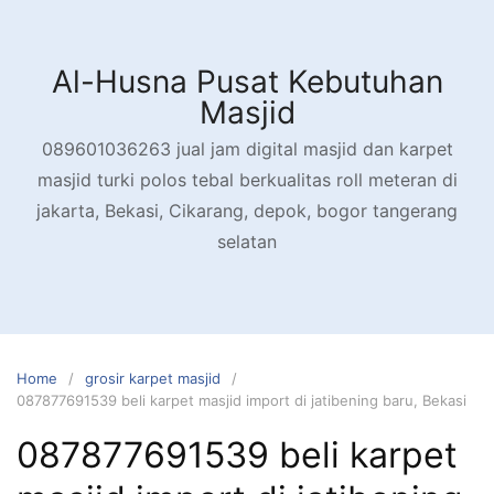
Skip
to
content
Al-Husna Pusat Kebutuhan
Masjid
089601036263 jual jam digital masjid dan karpet
masjid turki polos tebal berkualitas roll meteran di
jakarta, Bekasi, Cikarang, depok, bogor tangerang
selatan
Home
grosir karpet masjid
087877691539 beli karpet masjid import di jatibening baru, Bekasi
087877691539 beli karpet