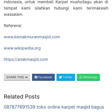
indonesia, untuk membeli Karpet mushollagu akan di
tempat kami silahkan hubungi kami terimakasih
wassalam.
Referensi
www.kemakmuranmasjid.com
www.wikipwdia.org
https://anakmasjid.com
SHARE THIS
Facebook
Twitter
WhatsApp
Related Posts
087877691539 toko online karpet masjid bagus