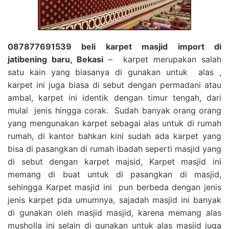
087877691539 beli karpet masjid import di
jatibening baru, Bekasi
– karpet merupakan salah
satu kain yang biasanya di gunakan untuk alas ,
karpet ini juga biasa di sebut dengan permadani atau
ambal, karpet ini identik dengan timur tengah, dari
mulai jenis hingga corak. Sudah banyak orang orang
yang mengunakan karpet sebagai alas untuk di rumah
rumah, di kantor bahkan kini sudah ada karpet yang
bisa di pasangkan di rumah ibadah seperti masjid yang
di sebut dengan karpet majsid, Karpet masjid ini
memang di buat untuk di pasangkan di masjid,
sehingga Karpet masjid ini pun berbeda dengan jenis
jenis karpet pda umumnya, sajadah masjid ini banyak
di gunakan oleh masjid masjid, karena memang alas
musholla ini selain di gunakan untuk alas masjid juga