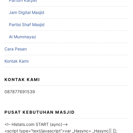
Parfum Karpet
Jam Digital Masjid
Partisi Shaf Masjid
Al Mummayaz
Cara Pesan
Kontak Kami
KONTAK KAMI
087877691539
PUSAT KEBUTUHAN MASJID
<!– Histats.com START (aync)–>
<script type=”text/javascript”>var _Hasync= _Hasync|| [];