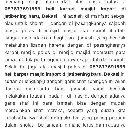
memang fungsi utama dari alas masjid polos di
087877691539 beli karpet masjid import di
jatibening baru, Bekasi
ini adalah di manfaat sebgai
alas untuk sholat , dengan di pasangkannya sajadah
masjid polos di masjid masjid atau rumah ibadah,
sangat memudahkan bagi para jamaah yang hendak
melakukan ibadah karena dengan di pasangkannya
karpet masjid polos di masjid masjid membuat para
jamaah tidak perlu lagi membawa sajaddah dari rumah.
Selain itu juga alas masjid polos di
087877691539
beli karpet masjid import di jatibening baru, Bekasi
ini
sudah di lengkap[I dengan garis shaf sehingga ini akan
dangat membantu bagi jamaah yang hendak
melakukan ibadah ibadah di masjid, dengan adanya
garis shaf ini para jamaah bisa dengan mudah
merapihkan shaf mereka, seperti yang sudah kita
ketahui bahwa shaf merupakn hal yang paling penting
dalam sholat berjamaah, dimana lurus dan rapatnya