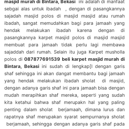
masjid murah di Bintara, Bekasi
ini adalah di manfaat
sebgai alas untuk ibadah , dengan di pasangkannya
sajadah masjid polos di masjid masjid atau rumah
ibadah, sangat memudahkan bagi para jamaah yang
hendak melakukan ibadah karena dengan di
pasangkannya karpet masjid polos di masjid masjid
membuat para jamaah tidak perlu lagi membawa
sajaddah dari rumah. Selain itu juga Karpet musholla
polos di
087877691539 beli karpet masjid murah di
Bintara, Bekasi
ini sudah di lengkap[I dengan garis
shaf sehingga ini akan dangat membantu bagi jamaah
yang hendak melakukan ibadah sholat di masjid,
dengan adanya garis shaf ini para jamaah bisa dengan
mudah merapihkan shaf mereka, seperti yang sudah
kita ketahui bahwa shaf merupakn hal yang paling
penting dalam sholat berjamaah, dimana lurus dan
rapatnya shaf merupakan syarat sempurnanya sholat
berjamaah, sehingga dengan adanya garis shaf pada