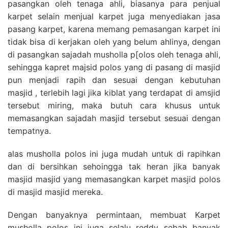
pasangkan oleh tenaga ahli, biasanya para penjual
karpet selain menjual karpet juga menyediakan jasa
pasang karpet, karena memang pemasangan karpet ini
tidak bisa di kerjakan oleh yang belum ahlinya, dengan
di pasangkan sajadah musholla p[olos oleh tenaga ahli,
sehingga kapret majsid polos yang di pasang di masjid
pun menjadi rapih dan sesuai dengan kebutuhan
masjid , terlebih lagi jika kiblat yang terdapat di amsjid
tersebut miring, maka butuh cara khusus untuk
memasangkan sajadah masjid tersebut sesuai dengan
tempatnya.
alas musholla polos ini juga mudah untuk di rapihkan
dan di bersihkan sehoingga tak heran jika banyak
masjid masjid yang memasangkan karpet masjid polos
di masjid masjid mereka.
Dengan banyaknya permintaan, membuat Karpet
musholla polos ini juga selalu reddy sebab banyak