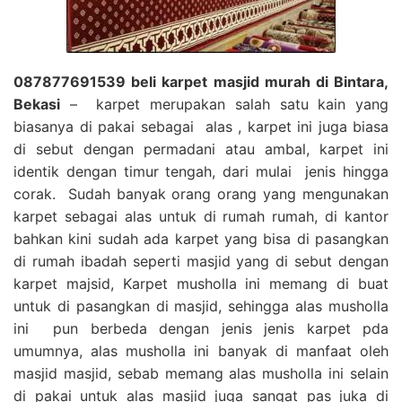
087877691539 beli karpet masjid murah di Bintara,
Bekasi
– karpet merupakan salah satu kain yang
biasanya di pakai sebagai alas , karpet ini juga biasa
di sebut dengan permadani atau ambal, karpet ini
identik dengan timur tengah, dari mulai jenis hingga
corak. Sudah banyak orang orang yang mengunakan
karpet sebagai alas untuk di rumah rumah, di kantor
bahkan kini sudah ada karpet yang bisa di pasangkan
di rumah ibadah seperti masjid yang di sebut dengan
karpet majsid, Karpet musholla ini memang di buat
untuk di pasangkan di masjid, sehingga alas musholla
ini pun berbeda dengan jenis jenis karpet pda
umumnya, alas musholla ini banyak di manfaat oleh
masjid masjid, sebab memang alas musholla ini selain
di pakai untuk alas masjid juga sangat pas juka di