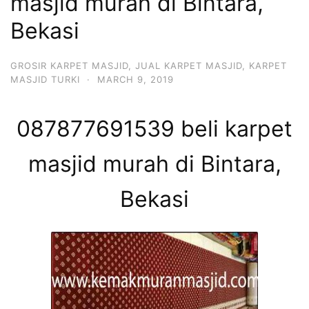
masjid murah di Bintara,
Bekasi
GROSIR KARPET MASJID
,
JUAL KARPET MASJID
,
KARPET
MASJID TURKI
·
MARCH 9, 2019
087877691539 beli karpet
masjid murah di Bintara,
Bekasi