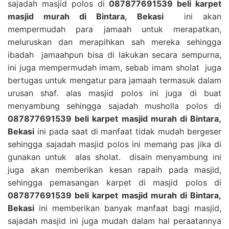
sajadah masjid polos di
087877691539 beli karpet
masjid murah di Bintara, Bekasi
ini akan
mempermudah para jamaah untuk merapatkan,
meluruskan dan merapihkan sah mereka sehingga
ibadah jamaahpun bisa di lakukan secara sempurna,
ini juga mempermudah imam, sebab imam sholat juga
bertugas untuk mengatur para jamaah termasuk dalam
urusan shaf. alas masjid polos ini juga di buat
menyambung sehingga sajadah musholla polos di
087877691539 beli karpet masjid murah di Bintara,
Bekasi
ini pada saat di manfaat tidak mudah bergeser
sehingga sajadah masjid polos ini memang pas jika di
gunakan untuk alas sholat. disain menyambung ini
juga akan memberikan kesan rapaih pada masjid,
sehingga pemasangan karpet di masjid polos di
087877691539 beli karpet masjid murah di Bintara,
Bekasi
ini memberikan banyak manfaat bagi masjid,
sajadah masjid ini juga mudah dalam hal peraatannya