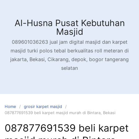
Skip
to
content
Al-Husna Pusat Kebutuhan
Masjid
089601036263 jual jam digital masjid dan karpet
masjid turki polos tebal berkualitas roll meteran di
jakarta, Bekasi, Cikarang, depok, bogor tangerang
selatan
Home
grosir karpet masjid
087877691539 beli karpet masjid murah di Bintara, Bekasi
087877691539 beli karpet