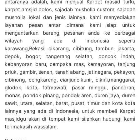
antaranya adalah, kami menjual Karpet masjid turki,
karpet amsjid polos, sajadah musholla custom, sajadah
musholla lokal dan jenis lainnya, kami menyediakan
layanan pesan antar dimana kami siap untuk
mengantarkan barang pesanan anda ke berbagai
wilayah yang ada di indonesia seperti
karawang,Bekasi, cikarang, cibitung, tambun, jakarta,
depok, bogor, tangerang selatan, poncok indah,
kebanyoran baru, cempaka mas, kemayoran, tanjung
priuk, gambir, senen, tanah abang, jatinegara, pekayon,
cibinong, cengkareng, cianjur,cikunir, cikini,manggarai,
glodok, kota, fatmawati, pasar minggu, pancoran,
monas, pondok pinang, pondok aren, duren jaya, duren
sawit, utara, selatan, barat, pusat, timur dan kota kota
lainnya yang ada di indonesia, untuk membeli Karpet
masjidgu akan di tempat kami silahkan hubungi kami
terimakasih wassalam.