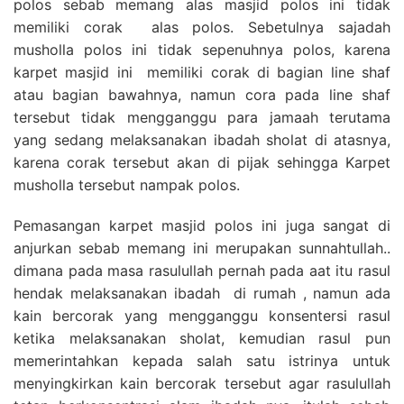
polos sebab memang alas masjid polos ini tidak
memiliki corak alas polos. Sebetulnya sajadah
musholla polos ini tidak sepenuhnya polos, karena
karpet masjid ini memiliki corak di bagian line shaf
atau bagian bawahnya, namun cora pada line shaf
tersebut tidak mengganggu para jamaah terutama
yang sedang melaksanakan ibadah sholat di atasnya,
karena corak tersebut akan di pijak sehingga Karpet
musholla tersebut nampak polos.
Pemasangan karpet masjid polos ini juga sangat di
anjurkan sebab memang ini merupakan sunnahtullah..
dimana pada masa rasulullah pernah pada aat itu rasul
hendak melaksanakan ibadah di rumah , namun ada
kain bercorak yang mengganggu konsentersi rasul
ketika melaksanakan sholat, kemudian rasul pun
memerintahkan kepada salah satu istrinya untuk
menyingkirkan kain bercorak tersebut agar rasulullah