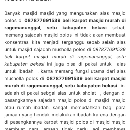
Banyak masjid masjid yang mengunakan alas masjid
polos di
087877691539 beli karpet masjid murah di
ragemanunggal, setu kabupaten bekasi
sebab
memang sajadah masjid polos ini tidak akan membuat
konsentrasi kita menjadi terganggu sebab selain alas
untuk masjid sajadah musholla polos di
087877691539
beli karpet masjid murah di ragemanunggal, setu
kabupaten bekasi
ini juga bisa di pakai untuk alas
untuk ibadah , karna memang fungsi utama dari alas
musholla polos di
087877691539 beli karpet masjid
murah di ragemanunggal, setu kabupaten bekasi
ini
adalah di pakai sebgai alas untuk sholat , dengan di
pasangkannya sajadah masjid polos di masjid masjid
atau rumah ibadah, sangat memudahkan bagi para
jamaah yang hendak melakukan ibadah karena dengan
di pasangkannya karpet masjid polos di masjid masjid
membuat para jamaah tidak perlu lagi membawa