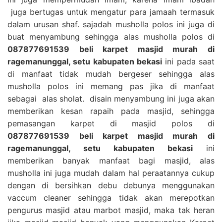
juga bertugas untuk mengatur para jamaah termasuk
dalam urusan shaf. sajadah musholla polos ini juga di
buat menyambung sehingga alas musholla polos di
087877691539 beli karpet masjid murah di
ragemanunggal, setu kabupaten bekasi
ini pada saat
di manfaat tidak mudah bergeser sehingga alas
musholla polos ini memang pas jika di manfaat
sebagai alas sholat. disain menyambung ini juga akan
memberikan kesan rapaih pada masjid, sehingga
pemasangan karpet di masjid polos di
087877691539 beli karpet masjid murah di
ragemanunggal, setu kabupaten bekasi
ini
memberikan banyak manfaat bagi masjid, alas
musholla ini juga mudah dalam hal peraatannya cukup
dengan di bersihkan debu debunya menggunakan
vaccum cleaner sehingga tidak akan merepotkan
pengurus masjid atau marbot masjid, maka tak heran