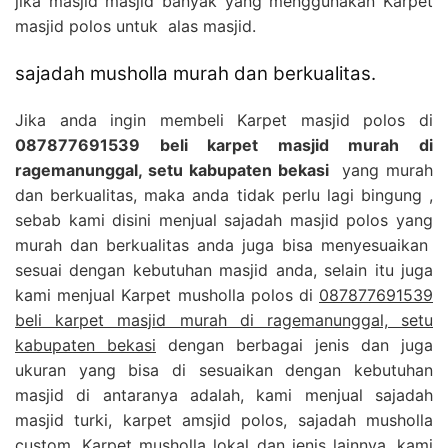
jika masjid masjid banyak yang menggunakan Karpet
masjid polos untuk alas masjid.
sajadah musholla murah dan berkualitas.
Jika anda ingin membeli Karpet masjid polos di
087877691539 beli karpet masjid murah di
ragemanunggal, setu kabupaten bekasi
yang murah
dan berkualitas, maka anda tidak perlu lagi bingung ,
sebab kami disini menjual sajadah masjid polos yang
murah dan berkualitas anda juga bisa menyesuaikan
sesuai dengan kebutuhan masjid anda, selain itu juga
kami menjual Karpet musholla polos di
087877691539
beli karpet masjid murah di ragemanunggal, setu
kabupaten bekasi
dengan berbagai jenis dan juga
ukuran yang bisa di sesuaikan dengan kebutuhan
masjid di antaranya adalah, kami menjual sajadah
masjid turki, karpet amsjid polos, sajadah musholla
custom, Karpet musholla lokal dan jenis lainnya, kami