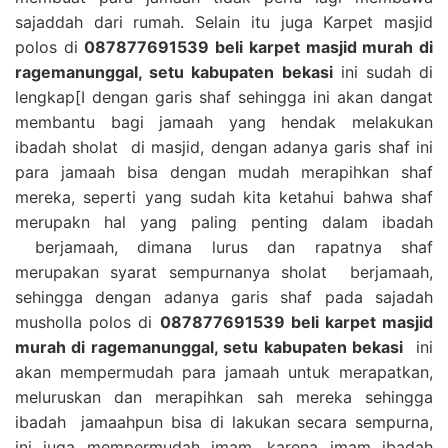
sajaddah dari rumah. Selain itu juga Karpet masjid
polos di
087877691539 beli karpet masjid murah di
ragemanunggal, setu kabupaten bekasi
ini sudah di
lengkap[I dengan garis shaf sehingga ini akan dangat
membantu bagi jamaah yang hendak melakukan
ibadah sholat di masjid, dengan adanya garis shaf ini
para jamaah bisa dengan mudah merapihkan shaf
mereka, seperti yang sudah kita ketahui bahwa shaf
merupakn hal yang paling penting dalam ibadah
berjamaah, dimana lurus dan rapatnya shaf
merupakan syarat sempurnanya sholat berjamaah,
sehingga dengan adanya garis shaf pada sajadah
musholla polos di
087877691539 beli karpet masjid
murah di ragemanunggal, setu kabupaten bekasi
ini
akan mempermudah para jamaah untuk merapatkan,
meluruskan dan merapihkan sah mereka sehingga
ibadah jamaahpun bisa di lakukan secara sempurna,
ini juga mempermudah imam, karena imam ibadah