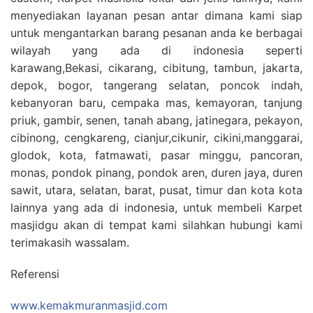
menyediakan layanan pesan antar dimana kami siap
untuk mengantarkan barang pesanan anda ke berbagai
wilayah yang ada di indonesia seperti
karawang,Bekasi, cikarang, cibitung, tambun, jakarta,
depok, bogor, tangerang selatan, poncok indah,
kebanyoran baru, cempaka mas, kemayoran, tanjung
priuk, gambir, senen, tanah abang, jatinegara, pekayon,
cibinong, cengkareng, cianjur,cikunir, cikini,manggarai,
glodok, kota, fatmawati, pasar minggu, pancoran,
monas, pondok pinang, pondok aren, duren jaya, duren
sawit, utara, selatan, barat, pusat, timur dan kota kota
lainnya yang ada di indonesia, untuk membeli Karpet
masjidgu akan di tempat kami silahkan hubungi kami
terimakasih wassalam.
Referensi
www.kemakmuranmasjid.com