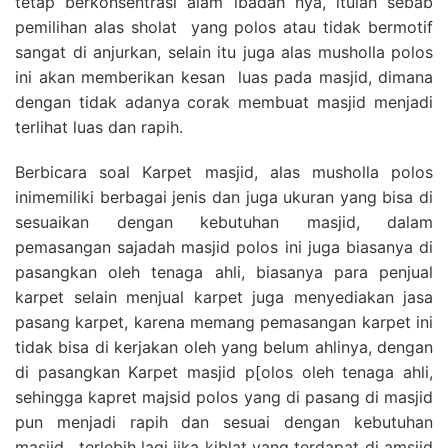
tetap berkonsentrasi alam ibadah nya, itulah sebab
pemilihan alas sholat yang polos atau tidak bermotif
sangat di anjurkan, selain itu juga alas musholla polos
ini akan memberikan kesan luas pada masjid, dimana
dengan tidak adanya corak membuat masjid menjadi
terlihat luas dan rapih.
Berbicara soal Karpet masjid, alas musholla polos
inimemiliki berbagai jenis dan juga ukuran yang bisa di
sesuaikan dengan kebutuhan masjid, dalam
pemasangan sajadah masjid polos ini juga biasanya di
pasangkan oleh tenaga ahli, biasanya para penjual
karpet selain menjual karpet juga menyediakan jasa
pasang karpet, karena memang pemasangan karpet ini
tidak bisa di kerjakan oleh yang belum ahlinya, dengan
di pasangkan Karpet masjid p[olos oleh tenaga ahli,
sehingga kapret majsid polos yang di pasang di masjid
pun menjadi rapih dan sesuai dengan kebutuhan
masjid , terlebih lagi jika kiblat yang terdapat di amsjid