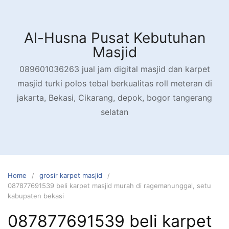
Skip
to
content
Al-Husna Pusat Kebutuhan
Masjid
089601036263 jual jam digital masjid dan karpet
masjid turki polos tebal berkualitas roll meteran di
jakarta, Bekasi, Cikarang, depok, bogor tangerang
selatan
Home
grosir karpet masjid
087877691539 beli karpet masjid murah di ragemanunggal, setu
kabupaten bekasi
087877691539 beli karpet