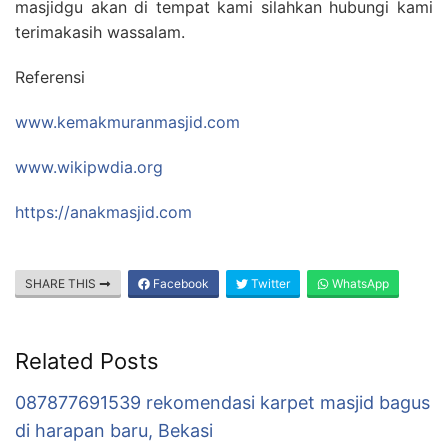
masjidgu akan di tempat kami silahkan hubungi kami
terimakasih wassalam.
Referensi
www.kemakmuranmasjid.com
www.wikipwdia.org
https://anakmasjid.com
SHARE THIS
Facebook
Twitter
WhatsApp
Related Posts
087877691539 rekomendasi karpet masjid bagus
di harapan baru, Bekasi