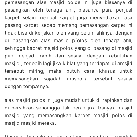
pemasangan alas masjid polos ini juga biasanya di
pasangkan oleh tenaga ahli, biasanya para penjual
karpet selain menjual karpet juga menyediakan jasa
pasang karpet, sebab memang pemasangan karpet ini
tidak bisa di kerjakan oleh yang belum ahlinya, dengan
di pasangkan alas masjid p[olos oleh tenaga ahli,
sehingga kapret majsid polos yang di pasang di masjid
pun menjadi rapih dan sesuai dengan kebutuhan
masjid , terlebih lagi jika kiblat yang terdapat di amsjid
tersebut miring, maka butuh cara khusus untuk
memasangkan sajadah musholla tersebut sesuai
dengan tempatnya.
alas masjid polos ini juga mudah untuk di rapihkan dan
di bersihkan sehoingga tak heran jika banyak masjid
masjid yang memasangkan karpet masjid polos di
masjid masjid mereka.
Dengan banyaknya permintaan, membuat sajadah