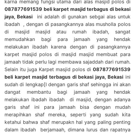
karna memang fungsi utama dari alas masjid polos di
087877691539 beli karpet masjid terbagus di bekasi
jaya, Bekasi
ini adalah di gunakan sebgai alas untuk
ibadah , dengan di pasangkannya alas musholla polos
di masjid masjid atau rumah ibadah, sangat
memudahkan bagi para jamaah yang hendak
melakukan ibadah karena dengan di pasangkannya
karpet masjid polos di masjid masjid membuat para
jamaah tidak perlu lagi membawa sajaddah dari rumah.
Selain itu juga Karpet masjid polos di
087877691539
beli karpet masjid terbagus di bekasi jaya, Bekasi
ini
sudah di lengkap[I dengan garis shaf sehingga ini akan
dangat membantu bagi jamaah yang hendak
melakukan ibadah ibadah di masjid, dengan adanya
garis shaf ini para jamaah bisa dengan mudah
merapihkan shaf mereka, seperti yang sudah kita
ketahui bahwa shaf merupakn hal yang paling penting
dalam ibadah berjamaah, dimana lurus dan rapatnya