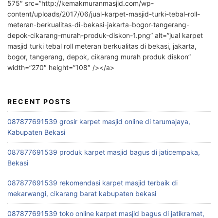
575″ src=”http://kemakmuranmasjid.com/wp-
content/uploads/2017/06/jual-karpet-masjid-turki-tebal-roll-
meteran-berkualitas-di-bekasi-jakarta-bogor-tangerang-
depok-cikarang-murah-produk-diskon-1.png” alt=”jual karpet
masjid turki tebal roll meteran berkualitas di bekasi, jakarta,
bogor, tangerang, depok, cikarang murah produk diskon”
width=”270″ height=”108″ /></a>
RECENT POSTS
087877691539 grosir karpet masjid online di tarumajaya,
Kabupaten Bekasi
087877691539 produk karpet masjid bagus di jaticempaka,
Bekasi
087877691539 rekomendasi karpet masjid terbaik di
mekarwangi, cikarang barat kabupaten bekasi
087877691539 toko online karpet masjid bagus di jatikramat,