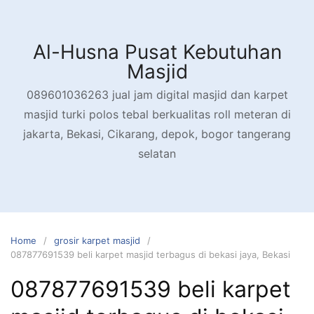
Skip
to
content
Al-Husna Pusat Kebutuhan
Masjid
089601036263 jual jam digital masjid dan karpet
masjid turki polos tebal berkualitas roll meteran di
jakarta, Bekasi, Cikarang, depok, bogor tangerang
selatan
Home
grosir karpet masjid
087877691539 beli karpet masjid terbagus di bekasi jaya, Bekasi
087877691539 beli karpet