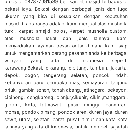
polos di
087877691539 beli karpet masjid terbagus di
bekasi jaya, Bekasi
dengan berbagai jenis dan juga
ukuran yang bisa di sesuaikan dengan kebutuhan
masjid di antaranya adalah, kami menjual alas musholla
turki, karpet amsjid polos, Karpet musholla custom,
alas musholla lokal dan jenis lainnya, kami
menyediakan layanan pesan antar dimana kami siap
untuk mengantarkan barang pesanan anda ke berbagai
wilayah yang ada di indonesia seperti
karawang,Bekasi, cikarang, cibitung, tambun, jakarta,
depok, bogor, tangerang selatan, poncok indah,
kebanyoran baru, cempaka mas, kemayoran, tanjung
priuk, gambir, senen, tanah abang, jatinegara, pekayon,
cibinong, cengkareng, cianjur,cikunir, cikini,manggarai,
glodok, kota, fatmawati, pasar minggu, pancoran,
monas, pondok pinang, pondok aren, duren jaya, duren
sawit, utara, selatan, barat, pusat, timur dan kota kota
lainnya yang ada di indonesia, untuk membeli sajadah