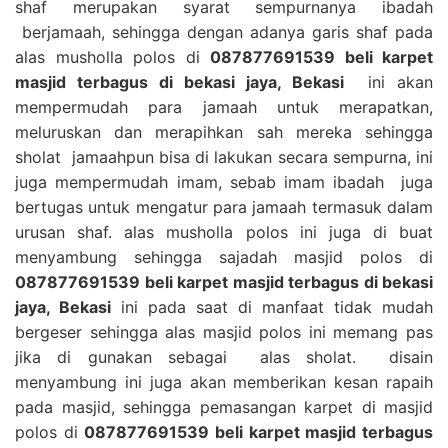
shaf merupakan syarat sempurnanya ibadah
berjamaah, sehingga dengan adanya garis shaf pada
alas musholla polos di
087877691539 beli karpet
masjid terbagus di bekasi jaya, Bekasi
ini akan
mempermudah para jamaah untuk merapatkan,
meluruskan dan merapihkan sah mereka sehingga
sholat jamaahpun bisa di lakukan secara sempurna, ini
juga mempermudah imam, sebab imam ibadah juga
bertugas untuk mengatur para jamaah termasuk dalam
urusan shaf. alas musholla polos ini juga di buat
menyambung sehingga sajadah masjid polos di
087877691539 beli karpet masjid terbagus di bekasi
jaya, Bekasi
ini pada saat di manfaat tidak mudah
bergeser sehingga alas masjid polos ini memang pas
jika di gunakan sebagai alas sholat. disain
menyambung ini juga akan memberikan kesan rapaih
pada masjid, sehingga pemasangan karpet di masjid
polos di
087877691539 beli karpet masjid terbagus