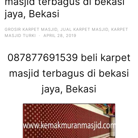
masjid terbagus di bekasi
jaya, Bekasi
GROSIR KARPET MASJID
,
JUAL KARPET MASJID
,
KARPET
MASJID TURKI
·
APRIL 28, 2019
087877691539 beli karpet
masjid terbagus di bekasi
jaya, Bekasi