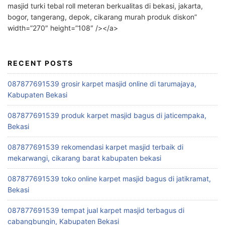
masjid turki tebal roll meteran berkualitas di bekasi, jakarta,
bogor, tangerang, depok, cikarang murah produk diskon”
width=”270″ height=”108″ /></a>
RECENT POSTS
087877691539 grosir karpet masjid online di tarumajaya,
Kabupaten Bekasi
087877691539 produk karpet masjid bagus di jaticempaka,
Bekasi
087877691539 rekomendasi karpet masjid terbaik di
mekarwangi, cikarang barat kabupaten bekasi
087877691539 toko online karpet masjid bagus di jatikramat,
Bekasi
087877691539 tempat jual karpet masjid terbagus di
cabangbungin, Kabupaten Bekasi