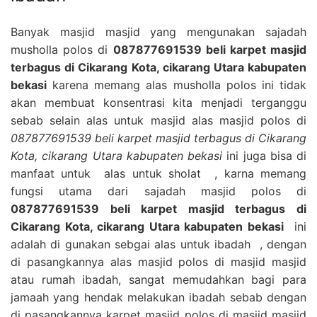
Banyak masjid masjid yang mengunakan sajadah
musholla polos di
087877691539 beli karpet masjid
terbagus di Cikarang Kota, cikarang Utara kabupaten
bekasi
karena memang alas musholla polos ini tidak
akan membuat konsentrasi kita menjadi terganggu
sebab selain alas untuk masjid alas masjid polos di
087877691539 beli karpet masjid terbagus di Cikarang
Kota, cikarang Utara kabupaten bekasi
ini juga bisa di
manfaat untuk alas untuk sholat , karna memang
fungsi utama dari sajadah masjid polos di
087877691539 beli karpet masjid terbagus di
Cikarang Kota, cikarang Utara kabupaten bekasi
ini
adalah di gunakan sebgai alas untuk ibadah , dengan
di pasangkannya alas masjid polos di masjid masjid
atau rumah ibadah, sangat memudahkan bagi para
jamaah yang hendak melakukan ibadah sebab dengan
di pasangkannya karpet masjid polos di masjid masjid