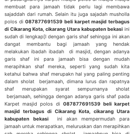
membuat para jamaah tidak perlu lagi membawa
sajaddah dari rumah. Selain itu juga sajadah musholla
polos di
087877691539 beli karpet masjid terbagus
di Cikarang Kota, cikarang Utara kabupaten bekasi
ini
sudah di lengkap[I dengan garis shaf sehingga ini akan
dangat membantu bagi jamaah yang hendak
melakukan ibadah ibadah di masjid, dengan adanya
garis shaf ini para jamaah bisa dengan mudah
merapihkan shaf mereka, seperti yang sudah kita
ketahui bahwa shaf merupakn hal yang paling penting
dalam sholat berjamaah, dimana lurus dan rapatnya
shaf merupakan syarat sempurnanya sholat
berjamaah, sehingga dengan adanya garis shaf pada
Karpet masjid polos di
087877691539 beli karpet
masjid terbagus di Cikarang Kota, cikarang Utara
kabupaten bekasi
ini akan mempermudah para
jamaah untuk merapatkan, meluruskan dan merapihkan
sah mereka sehingga sholat jamaahpun bisa di