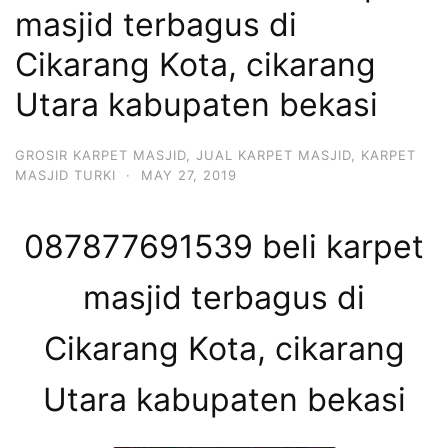
masjid terbagus di
Cikarang Kota, cikarang
Utara kabupaten bekasi
GROSIR KARPET MASJID
,
JUAL KARPET MASJID
,
KARPET
MASJID TURKI
·
MAY 27, 2019
087877691539 beli karpet
masjid terbagus di
Cikarang Kota, cikarang
Utara kabupaten bekasi