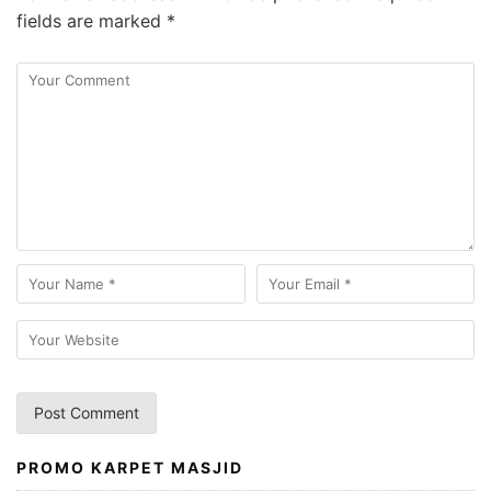
fields are marked
*
PROMO KARPET MASJID
A