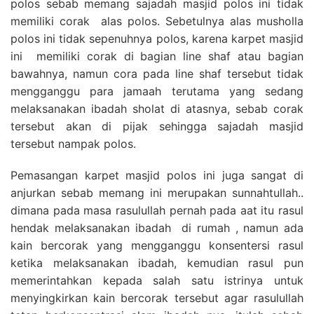
polos sebab memang sajadah masjid polos ini tidak
memiliki corak alas polos. Sebetulnya alas musholla
polos ini tidak sepenuhnya polos, karena karpet masjid
ini memiliki corak di bagian line shaf atau bagian
bawahnya, namun cora pada line shaf tersebut tidak
mengganggu para jamaah terutama yang sedang
melaksanakan ibadah sholat di atasnya, sebab corak
tersebut akan di pijak sehingga sajadah masjid
tersebut nampak polos.
Pemasangan karpet masjid polos ini juga sangat di
anjurkan sebab memang ini merupakan sunnahtullah..
dimana pada masa rasulullah pernah pada aat itu rasul
hendak melaksanakan ibadah di rumah , namun ada
kain bercorak yang mengganggu konsentersi rasul
ketika melaksanakan ibadah, kemudian rasul pun
memerintahkan kepada salah satu istrinya untuk
menyingkirkan kain bercorak tersebut agar rasulullah