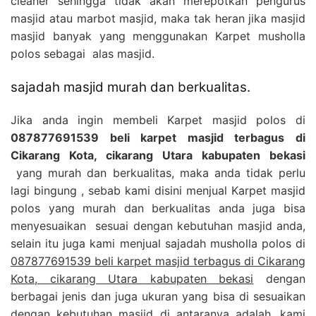
cleaner sehingga tidak akan merepotkan pengurus
masjid atau marbot masjid, maka tak heran jika masjid
masjid banyak yang menggunakan Karpet musholla
polos sebagai alas masjid.
sajadah masjid murah dan berkualitas.
Jika anda ingin membeli Karpet masjid polos di
087877691539 beli karpet masjid terbagus di
Cikarang Kota, cikarang Utara kabupaten bekasi
yang murah dan berkualitas, maka anda tidak perlu
lagi bingung , sebab kami disini menjual Karpet masjid
polos yang murah dan berkualitas anda juga bisa
menyesuaikan sesuai dengan kebutuhan masjid anda,
selain itu juga kami menjual sajadah musholla polos di
087877691539 beli karpet masjid terbagus di Cikarang
Kota, cikarang Utara kabupaten bekasi
dengan
berbagai jenis dan juga ukuran yang bisa di sesuaikan
dengan kebutuhan masjid di antaranya adalah, kami