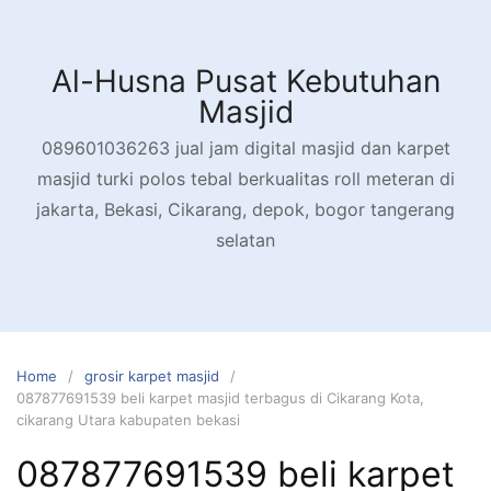
Skip
to
content
Al-Husna Pusat Kebutuhan
Masjid
089601036263 jual jam digital masjid dan karpet
masjid turki polos tebal berkualitas roll meteran di
jakarta, Bekasi, Cikarang, depok, bogor tangerang
selatan
Home
grosir karpet masjid
087877691539 beli karpet masjid terbagus di Cikarang Kota,
cikarang Utara kabupaten bekasi
087877691539 beli karpet