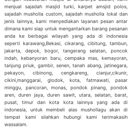
menjual sajadah masjid turki, karpet amsjid polos,
sajadah musholla custom, sajadah musholla lokal dan
jenis lainnya, kami menyediakan layanan pesan antar
dimana kami siap untuk mengantarkan barang pesanan
anda ke berbagai wilayah yang ada di indonesia
seperti karawang,Bekasi, cikarang, cibitung, tambun,
jakarta, depok, bogor, tangerang selatan, poncok
indah, kebanyoran baru, cempaka mas, kemayoran,
tanjung priuk, gambir, senen, tanah abang, jatinegara,
pekayon, cibinong, cengkareng, cianjur,cikunir,
cikini,manggarai, glodok, kota, fatmawati, pasar
minggu, pancoran, monas, pondok pinang, pondok
aren, duren jaya, duren sawit, utara, selatan, barat,
pusat, timur dan kota kota lainnya yang ada di
indonesia, untuk membeli alas mushollagu akan di
tempat kami silahkan hubungi kami terimakasih
wassalam.