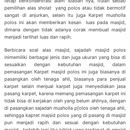
tetap berkonsentrasi alam ibadah nya, itulah sebab
pemilihan alas sholat yang polos atau tidak bermotif
sangat di anjurkan, selain itu juga Karpet musholla
polos ini akan memberikan kesan luas pada masjid,
dimana dengan tidak adanya corak membuat masjid
menjadi terlihat luas dan rapih.
Berbicara soal alas masjid, sajadah masjid polos
inimemiliki berbagai jenis dan juga ukuran yang bisa di
sesuaikan dengan kebutuhan masjid, dalam
pemasangan Karpet masjid polos ini juga biasanya di
pasangkan oleh tenaga ahli, biasanya para penjual
karpet selain menjual karpet juga menyediakan jasa
pasang karpet, karena memang pemasangan karpet ini
tidak bisa di kerjakan oleh yang belum ahlinya, dengan
di pasangkan sajadah musholla p[olos oleh tenaga ahli,
sehingga kapret majsid polos yang di pasang di masjid
pun menjadi rapih dan sesuai dengan kebutuhan
masjid , terlebih lagi jika kiblat yang terdapat di amsjid