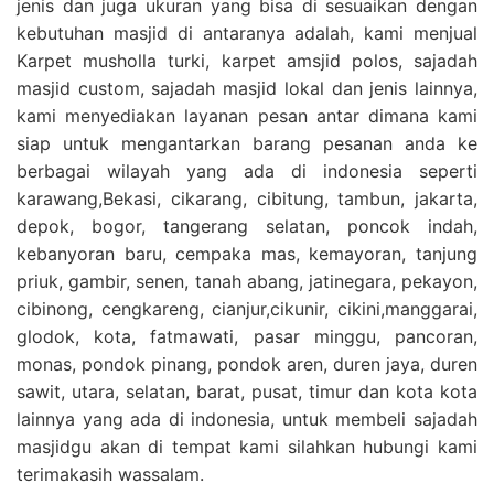
jenis dan juga ukuran yang bisa di sesuaikan dengan
kebutuhan masjid di antaranya adalah, kami menjual
Karpet musholla turki, karpet amsjid polos, sajadah
masjid custom, sajadah masjid lokal dan jenis lainnya,
kami menyediakan layanan pesan antar dimana kami
siap untuk mengantarkan barang pesanan anda ke
berbagai wilayah yang ada di indonesia seperti
karawang,Bekasi, cikarang, cibitung, tambun, jakarta,
depok, bogor, tangerang selatan, poncok indah,
kebanyoran baru, cempaka mas, kemayoran, tanjung
priuk, gambir, senen, tanah abang, jatinegara, pekayon,
cibinong, cengkareng, cianjur,cikunir, cikini,manggarai,
glodok, kota, fatmawati, pasar minggu, pancoran,
monas, pondok pinang, pondok aren, duren jaya, duren
sawit, utara, selatan, barat, pusat, timur dan kota kota
lainnya yang ada di indonesia, untuk membeli sajadah
masjidgu akan di tempat kami silahkan hubungi kami
terimakasih wassalam.