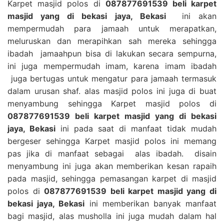
Karpet masjid polos di
087877691539 beli karpet
masjid yang di bekasi jaya, Bekasi
ini akan
mempermudah para jamaah untuk merapatkan,
meluruskan dan merapihkan sah mereka sehingga
ibadah jamaahpun bisa di lakukan secara sempurna,
ini juga mempermudah imam, karena imam ibadah
juga bertugas untuk mengatur para jamaah termasuk
dalam urusan shaf. alas masjid polos ini juga di buat
menyambung sehingga Karpet masjid polos di
087877691539 beli karpet masjid yang di bekasi
jaya, Bekasi
ini pada saat di manfaat tidak mudah
bergeser sehingga Karpet masjid polos ini memang
pas jika di manfaat sebagai alas ibadah. disain
menyambung ini juga akan memberikan kesan rapaih
pada masjid, sehingga pemasangan karpet di masjid
polos di
087877691539 beli karpet masjid yang di
bekasi jaya, Bekasi
ini memberikan banyak manfaat
bagi masjid, alas musholla ini juga mudah dalam hal