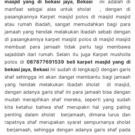
masjid yang di bekasi jaya, Bekasi
ini adalah di
manfaat sebgai alas untuk sholat , dengan di
pasangkannya Karpet masjid polos di masjid masjid
atau rumah ibadah, sangat memudahkan bagi para
jamaah yang hendak melakukan ibadah sebab dengan
di pasangkannya karpet masjid polos di masjid masjid
membuat para jamaah tidak perlu lagi membawa
sajaddah dari rumah. Selain itu juga Karpet musholla
polos di
087877691539 beli karpet masjid yang di
bekasi jaya, Bekasi
ini sudah di lengkap[I dengan garis
shaf sehingga ini akan dangat membantu bagi jamaah
yang hendak melakukan ibadah sholat di masjid,
dengan adanya garis shaf ini para jamaah bisa dengan
mudah merapihkan shaf mereka, seperti yang sudah
kita ketahui bahwa shaf merupakn hal yang paling
penting dalam sholat berjamaah, dimana lurus dan
rapatnya shaf merupakan syarat sempurnanya sholat
berjamaah, sehingga dengan adanya garis shaf pada