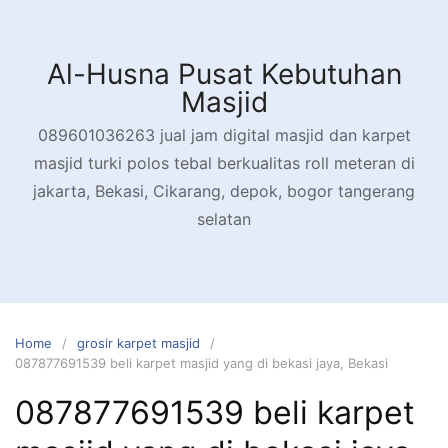
Skip
to
content
Al-Husna Pusat Kebutuhan
Masjid
089601036263 jual jam digital masjid dan karpet
masjid turki polos tebal berkualitas roll meteran di
jakarta, Bekasi, Cikarang, depok, bogor tangerang
selatan
Home
grosir karpet masjid
087877691539 beli karpet masjid yang di bekasi jaya, Bekasi
087877691539 beli karpet