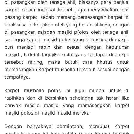
di pasangkan oleh tenaga ahli, biasanya para penjual
karpet selain menjual karpet juga menyediakan jasa
pasang karpet, sebab memang pemasangan karpet ini
tidak bisa di kerjakan oleh yang belum ahlinya, dengan
di pasangkan sajadah masjid p[olos oleh tenaga ahli,
sehingga kapret majsid polos yang di pasang di masjid
pun menjadi rapih dan sesuai dengan kebutuhan
masjid , terlebih lagi jika kiblat yang terdapat di amsjid
tersebut miring, maka butuh cara khusus untuk
memasangkan Karpet musholla tersebut sesuai dengan
tempatnya.
Karpet musholla polos ini juga mudah untuk di
rapihkan dan di bersihkan sehoingga tak heran jika
banyak masjid masjid yang memasangkan karpet
masjid polos di masjid masjid mereka.
Dengan banyaknya permintaan, membuat Karpet
musholla polos ini juga selalu reddy karena banyak