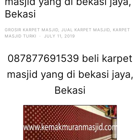
masjid yang di bekasi jaya,
Bekasi
GROSIR KARPET MASJID
,
JUAL KARPET MASJID
,
KARPET
MASJID TURKI
·
JULY 11, 2019
087877691539 beli karpet
masjid yang di bekasi jaya,
Bekasi