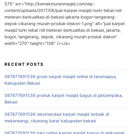
575″ src=”http://kemakmuranmasjid.com/wp-
content/uploads/2017/06/jual-karpet-masjid-turki-tebal-roll-
meteran-berkualitas-di-bekasi-jakarta-bogor-tangerang-
depok-cikarang-murah-produk-diskon-1.png” alt=”jual karpet
masjid turki tebal roll meteran berkualitas di bekasi, jakarta,
bogor, tangerang, depok, cikarang murah produk diskon”
width=”270″ height=”108″ /></a>
RECENT POSTS
087877691539 grosir karpet masjid online di tarumajaya,
Kabupaten Bekasi
087877691539 produk karpet masjid bagus di jaticempaka,
Bekasi
087877691539 rekomendasi karpet masjid terbaik di
mekarwangi, cikarang barat kabupaten bekasi
087877691539 toko online karpet masjid bagus di jatikramat,