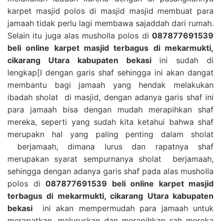
karpet masjid polos di masjid masjid membuat para
jamaah tidak perlu lagi membawa sajaddah dari rumah.
Selain itu juga alas musholla polos di
087877691539
beli online karpet masjid terbagus di mekarmukti,
cikarang Utara kabupaten bekasi
ini sudah di
lengkap[I dengan garis shaf sehingga ini akan dangat
membantu bagi jamaah yang hendak melakukan
ibadah sholat di masjid, dengan adanya garis shaf ini
para jamaah bisa dengan mudah merapihkan shaf
mereka, seperti yang sudah kita ketahui bahwa shaf
merupakn hal yang paling penting dalam sholat
berjamaah, dimana lurus dan rapatnya shaf
merupakan syarat sempurnanya sholat berjamaah,
sehingga dengan adanya garis shaf pada alas musholla
polos di
087877691539 beli online karpet masjid
terbagus di mekarmukti, cikarang Utara kabupaten
bekasi
ini akan mempermudah para jamaah untuk
merapatkan, meluruskan dan merapihkan sah mereka