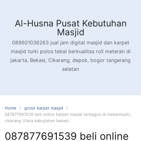
Skip
to
content
Al-Husna Pusat Kebutuhan
Masjid
089601036263 jual jam digital masjid dan karpet
masjid turki polos tebal berkualitas roll meteran di
jakarta, Bekasi, Cikarang, depok, bogor tangerang
selatan
Home
grosir karpet masjid
087877691539 beli online karpet masjid terbagus di mekarmukti,
cikarang Utara kabupaten bekasi
087877691539 beli online