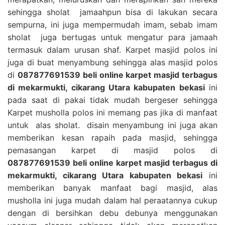
sehingga sholat jamaahpun bisa di lakukan secara
sempurna, ini juga mempermudah imam, sebab imam
sholat juga bertugas untuk mengatur para jamaah
termasuk dalam urusan shaf. Karpet masjid polos ini
juga di buat menyambung sehingga alas masjid polos
di
087877691539 beli online karpet masjid terbagus
di mekarmukti, cikarang Utara kabupaten bekasi
ini
pada saat di pakai tidak mudah bergeser sehingga
Karpet musholla polos ini memang pas jika di manfaat
untuk alas sholat. disain menyambung ini juga akan
memberikan kesan rapaih pada masjid, sehingga
pemasangan karpet di masjid polos di
087877691539 beli online karpet masjid terbagus di
mekarmukti, cikarang Utara kabupaten bekasi
ini
memberikan banyak manfaat bagi masjid, alas
musholla ini juga mudah dalam hal peraatannya cukup
dengan di bersihkan debu debunya menggunakan