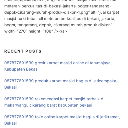
meteran-berkualitas-di-bekasi-jakarta-bogor-tangerang-
depok-cikarang-murah-produk-diskon-1.png” alt=”jual karpet
masjid turki tebal roll meteran berkualitas di bekasi, jakarta,
bogor, tangerang, depok, cikarang murah produk diskon”
width=”270″ height=”108″ /></a>
RECENT POSTS
087877691539 grosir karpet masjid online di tarumajaya,
Kabupaten Bekasi
087877691539 produk karpet masjid bagus di jaticempaka,
Bekasi
087877691539 rekomendasi karpet masjid terbaik di
mekarwangi, cikarang barat kabupaten bekasi
087877691539 toko online karpet masjid bagus di jatikramat,
Bekasi