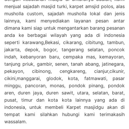
menjual sajadah masjid turki, karpet amsjid polos, alas
musholla custom, sajadah musholla lokal dan jenis
lainnya, kami menyediakan layanan pesan antar
dimana kami siap untuk mengantarkan barang pesanan
anda ke berbagai wilayah yang ada di indonesia
seperti karawang,Bekasi, cikarang, cibitung, tambun,
jakarta, depok, bogor, tangerang selatan, poncok
indah, kebanyoran baru, cempaka mas, kemayoran,
tanjung priuk, gambir, senen, tanah abang, jatinegara,
pekayon, cibinong, cengkareng, cianjur,cikunir,
cikini,manggarai, glodok, kota, fatmawati, pasar
minggu, pancoran, monas, pondok pinang, pondok
aren, duren jaya, duren sawit, utara, selatan, barat,
pusat, timur dan kota kota lainnya yang ada di
indonesia, untuk membeli Karpet masjidgu akan di
tempat kami silahkan hubungi kami terimakasih
wassalam.