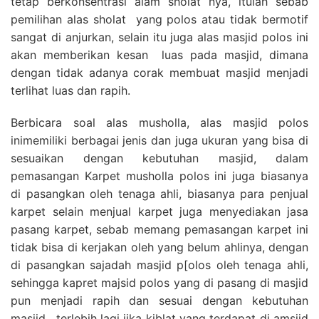
tetap berkonsentrasi alam sholat nya, itulah sebab
pemilihan alas sholat yang polos atau tidak bermotif
sangat di anjurkan, selain itu juga alas masjid polos ini
akan memberikan kesan luas pada masjid, dimana
dengan tidak adanya corak membuat masjid menjadi
terlihat luas dan rapih.
Berbicara soal alas musholla, alas masjid polos
inimemiliki berbagai jenis dan juga ukuran yang bisa di
sesuaikan dengan kebutuhan masjid, dalam
pemasangan Karpet musholla polos ini juga biasanya
di pasangkan oleh tenaga ahli, biasanya para penjual
karpet selain menjual karpet juga menyediakan jasa
pasang karpet, sebab memang pemasangan karpet ini
tidak bisa di kerjakan oleh yang belum ahlinya, dengan
di pasangkan sajadah masjid p[olos oleh tenaga ahli,
sehingga kapret majsid polos yang di pasang di masjid
pun menjadi rapih dan sesuai dengan kebutuhan
masjid , terlebih lagi jika kiblat yang terdapat di amsjid