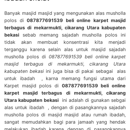
Banyak masjid masjid yang mengunakan alas musholla
polos di
087877691539 beli online karpet masjid
terbagus di mekarmukti, cikarang Utara kabupaten
bekasi
sebab memang sajadah musholla polos ini
tidak akan membuat konsentrasi kita menjadi
terganggu karena selain alas untuk masjid sajadah
musholla polos di
087877691539 beli online karpet
masjid terbagus di mekarmukti, cikarang Utara
kabupaten bekasi
ini juga bisa di pakai sebagai alas
untuk ibadah , karna memang fungsi utama dari
Karpet masjid polos di
087877691539 beli online
karpet masjid terbagus di mekarmukti, cikarang
Utara kabupaten bekasi
ini adalah di gunakan sebgai
alas untuk ibadah , dengan di pasangkannya sajadah
musholla polos di masjid masjid atau rumah ibadah,
sangat memudahkan bagi para jamaah yang hendak
melakukan ibadah karena dengan di pasangkannya