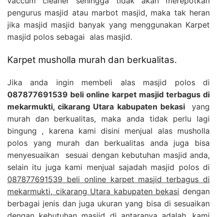
vaccum cleaner sehingga tidak akan merepotkan
pengurus masjid atau marbot masjid, maka tak heran
jika masjid masjid banyak yang menggunakan Karpet
masjid polos sebagai alas masjid.
Karpet musholla murah dan berkualitas.
Jika anda ingin membeli alas masjid polos di
087877691539 beli online karpet masjid terbagus di
mekarmukti, cikarang Utara kabupaten bekasi
yang
murah dan berkualitas, maka anda tidak perlu lagi
bingung , karena kami disini menjual alas musholla
polos yang murah dan berkualitas anda juga bisa
menyesuaikan sesuai dengan kebutuhan masjid anda,
selain itu juga kami menjual sajadah masjid polos di
087877691539 beli online karpet masjid terbagus di
mekarmukti, cikarang Utara kabupaten bekasi
dengan
berbagai jenis dan juga ukuran yang bisa di sesuaikan
dengan kebutuhan masjid di antaranya adalah, kami