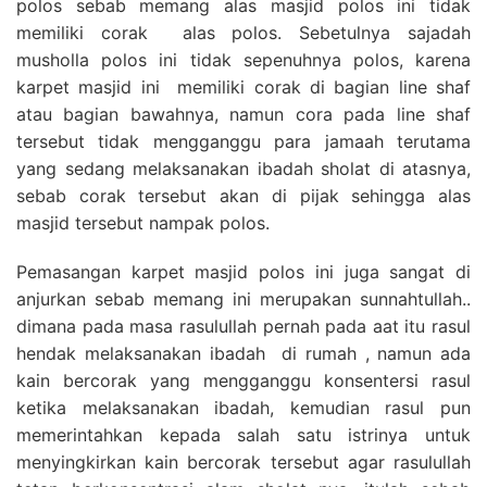
polos sebab memang alas masjid polos ini tidak
memiliki corak alas polos. Sebetulnya sajadah
musholla polos ini tidak sepenuhnya polos, karena
karpet masjid ini memiliki corak di bagian line shaf
atau bagian bawahnya, namun cora pada line shaf
tersebut tidak mengganggu para jamaah terutama
yang sedang melaksanakan ibadah sholat di atasnya,
sebab corak tersebut akan di pijak sehingga alas
masjid tersebut nampak polos.
Pemasangan karpet masjid polos ini juga sangat di
anjurkan sebab memang ini merupakan sunnahtullah..
dimana pada masa rasulullah pernah pada aat itu rasul
hendak melaksanakan ibadah di rumah , namun ada
kain bercorak yang mengganggu konsentersi rasul
ketika melaksanakan ibadah, kemudian rasul pun
memerintahkan kepada salah satu istrinya untuk
menyingkirkan kain bercorak tersebut agar rasulullah