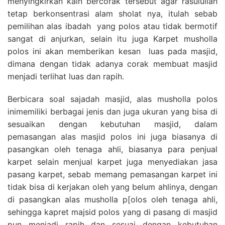
menyingkirkan kain bercorak tersebut agar rasulullah
tetap berkonsentrasi alam sholat nya, itulah sebab
pemilihan alas ibadah yang polos atau tidak bermotif
sangat di anjurkan, selain itu juga Karpet musholla
polos ini akan memberikan kesan luas pada masjid,
dimana dengan tidak adanya corak membuat masjid
menjadi terlihat luas dan rapih.
Berbicara soal sajadah masjid, alas musholla polos
inimemiliki berbagai jenis dan juga ukuran yang bisa di
sesuaikan dengan kebutuhan masjid, dalam
pemasangan alas masjid polos ini juga biasanya di
pasangkan oleh tenaga ahli, biasanya para penjual
karpet selain menjual karpet juga menyediakan jasa
pasang karpet, sebab memang pemasangan karpet ini
tidak bisa di kerjakan oleh yang belum ahlinya, dengan
di pasangkan alas musholla p[olos oleh tenaga ahli,
sehingga kapret majsid polos yang di pasang di masjid
pun menjadi rapih dan sesuai dengan kebutuhan