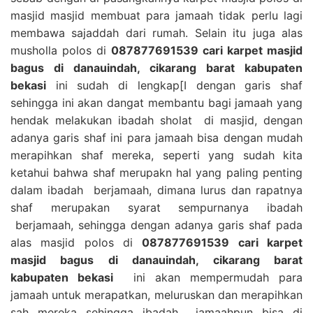
masjid masjid membuat para jamaah tidak perlu lagi
membawa sajaddah dari rumah. Selain itu juga alas
musholla polos di
087877691539 cari karpet masjid
bagus di danauindah, cikarang barat kabupaten
bekasi
ini sudah di lengkap[I dengan garis shaf
sehingga ini akan dangat membantu bagi jamaah yang
hendak melakukan ibadah sholat di masjid, dengan
adanya garis shaf ini para jamaah bisa dengan mudah
merapihkan shaf mereka, seperti yang sudah kita
ketahui bahwa shaf merupakn hal yang paling penting
dalam ibadah berjamaah, dimana lurus dan rapatnya
shaf merupakan syarat sempurnanya ibadah
berjamaah, sehingga dengan adanya garis shaf pada
alas masjid polos di
087877691539 cari karpet
masjid bagus di danauindah, cikarang barat
kabupaten bekasi
ini akan mempermudah para
jamaah untuk merapatkan, meluruskan dan merapihkan
sah mereka sehingga ibadah jamaahpun bisa di