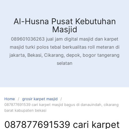
Skip
to
content
Al-Husna Pusat Kebutuhan
Masjid
089601036263 jual jam digital masjid dan karpet
masjid turki polos tebal berkualitas roll meteran di
jakarta, Bekasi, Cikarang, depok, bogor tangerang
selatan
Home
grosir karpet masjid
087877691539 cari karpet masjid bagus di danauindah, cikarang
barat kabupaten bekasi
087877691539 cari karpet