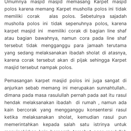
Umumnya masjid masjid memasang Karpet masjid
polos karena memang Karpet musholla polos ini tidak
memiliki corak alas polos. Sebetulnya sajadah
musholla polos ini tidak sepenuhnya polos, karena
karpet masjid ini memiliki corak di bagian line shaf
atau bagian bawahnya, namun cora pada line shaf
tersebut tidak mengganggu para jamaah terutama
yang sedang melaksanakan ibadah sholat di atasnya,
karena corak tersebut akan di pijak sehingga Karpet
masjid tersebut nampak polos.
Pemasangan karpet masjid polos ini juga sangat di
anjurkan sebab memang ini merupakan sunnahtullah..
dimana pada masa rasulullah pernah pada aat itu rasul
hendak melaksanakan ibadah di rumah , namun ada
kain bercorak yang mengganggu konsentersi rasul
ketika melaksanakan sholat, kemudian rasul pun
memerintahkan kepada salah satu istrinya untuk