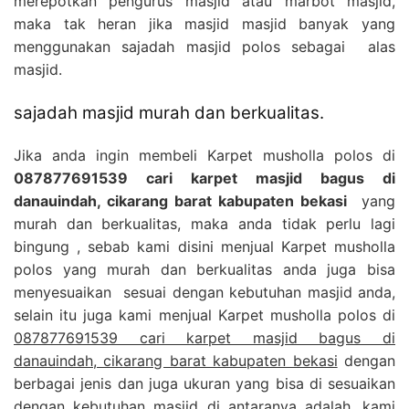
merepotkan pengurus masjid atau marbot masjid,
maka tak heran jika masjid masjid banyak yang
menggunakan sajadah masjid polos sebagai alas
masjid.
sajadah masjid murah dan berkualitas.
Jika anda ingin membeli Karpet musholla polos di
087877691539 cari karpet masjid bagus di
danauindah, cikarang barat kabupaten bekasi
yang
murah dan berkualitas, maka anda tidak perlu lagi
bingung , sebab kami disini menjual Karpet musholla
polos yang murah dan berkualitas anda juga bisa
menyesuaikan sesuai dengan kebutuhan masjid anda,
selain itu juga kami menjual Karpet musholla polos di
087877691539 cari karpet masjid bagus di
danauindah, cikarang barat kabupaten bekasi
dengan
berbagai jenis dan juga ukuran yang bisa di sesuaikan
dengan kebutuhan masjid di antaranya adalah, kami