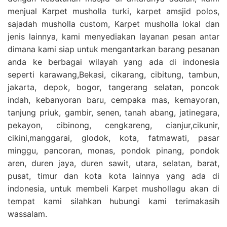
menjual Karpet musholla turki, karpet amsjid polos,
sajadah musholla custom, Karpet musholla lokal dan
jenis lainnya, kami menyediakan layanan pesan antar
dimana kami siap untuk mengantarkan barang pesanan
anda ke berbagai wilayah yang ada di indonesia
seperti karawang,Bekasi, cikarang, cibitung, tambun,
jakarta, depok, bogor, tangerang selatan, poncok
indah, kebanyoran baru, cempaka mas, kemayoran,
tanjung priuk, gambir, senen, tanah abang, jatinegara,
pekayon, cibinong, cengkareng, cianjur,cikunir,
cikini,manggarai, glodok, kota, fatmawati, pasar
minggu, pancoran, monas, pondok pinang, pondok
aren, duren jaya, duren sawit, utara, selatan, barat,
pusat, timur dan kota kota lainnya yang ada di
indonesia, untuk membeli Karpet mushollagu akan di
tempat kami silahkan hubungi kami terimakasih
wassalam.