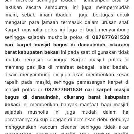
lakukan secara sempurna, ini juga mempermudah
imam, sebab imam ibadah juga bertugas untuk
mengatur para jamaah termasuk dalam urusan shaf.
Karpet musholla polos ini juga di buat menyambung
sehingga sajadah musholla polos di
087877691539
cari karpet masjid bagus di danauindah, cikarang
barat kabupaten bekasi
ini pada saat di gunakan tidak
mudah bergeser sehingga Karpet masjid polos ini
memang pas jika di manfaat sebagai alas ibadah.
disain menyambung ini juga akan memberikan kesan
rapaih pada masjid, sehingga pemasangan karpet di
masjid polos di
087877691539 cari karpet masjid
bagus di danauindah, cikarang barat kabupaten
bekasi
ini memberikan banyak manfaat bagi masjid,
sajadah musholla ini juga mudah dalam hal
peraatannya cukup dengan di bersihkan debu debunya
menggunakan vaccum cleaner sehingga tidak akan