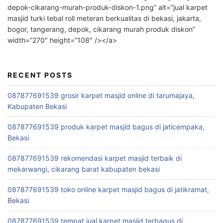
depok-cikarang-murah-produk-diskon-1.png” alt=”jual karpet
masjid turki tebal roll meteran berkualitas di bekasi, jakarta,
bogor, tangerang, depok, cikarang murah produk diskon”
width=”270″ height=”108″ /></a>
RECENT POSTS
087877691539 grosir karpet masjid online di tarumajaya,
Kabupaten Bekasi
087877691539 produk karpet masjid bagus di jaticempaka,
Bekasi
087877691539 rekomendasi karpet masjid terbaik di
mekarwangi, cikarang barat kabupaten bekasi
087877691539 toko online karpet masjid bagus di jatikramat,
Bekasi
087877691539 tempat jual karpet masjid terbagus di