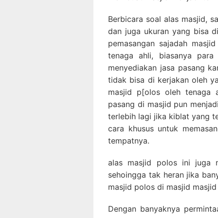
Berbicara soal alas masjid, s
dan juga ukuran yang bisa d
pemasangan sajadah masjid 
tenaga ahli, biasanya para
menyediakan jasa pasang ka
tidak bisa di kerjakan oleh 
masjid p[olos oleh tenaga 
pasang di masjid pun menjadi
terlebih lagi jika kiblat yang
cara khusus untuk memasang
tempatnya.
alas masjid polos ini juga
sehoingga tak heran jika ba
masjid polos di masjid masjid
Dengan banyaknya permintaa