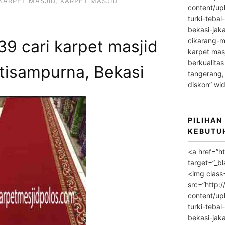
KARPET MASJID
,
KARPET MASJID
content/up
turki-tebal
bekasi-jak
cikarang-m
9 cari karpet masjid
karpet masj
berkualitas
atisampurna, Bekasi
tangerang,
diskon” wi
PILIHAN
KEBUTU
<a href=”h
target=”_bl
<img class
src=”http:
content/up
turki-tebal
bekasi-jak