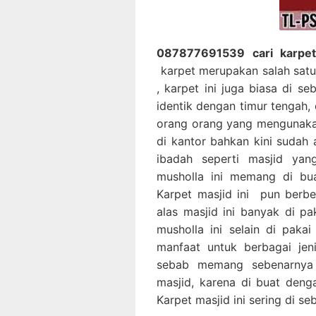
087877691539 cari karpet 
karpet merupakan salah satu
, karpet ini juga biasa di s
identik dengan timur tengah,
orang orang yang mengunakan
di kantor bahkan kini sudah
ibadah seperti masjid yan
musholla ini memang di bua
Karpet masjid ini pun berb
alas masjid ini banyak di p
musholla ini selain di paka
manfaat untuk berbagai jen
sebab memang sebenarnya a
masjid, karena di buat den
Karpet masjid ini sering di s