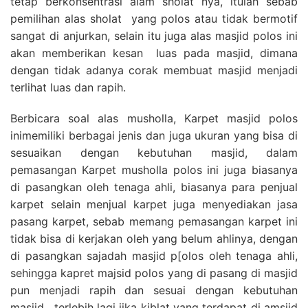
tetap berkonsentrasi alam sholat nya, itulah sebab
pemilihan alas sholat yang polos atau tidak bermotif
sangat di anjurkan, selain itu juga alas masjid polos ini
akan memberikan kesan luas pada masjid, dimana
dengan tidak adanya corak membuat masjid menjadi
terlihat luas dan rapih.
Berbicara soal alas musholla, Karpet masjid polos
inimemiliki berbagai jenis dan juga ukuran yang bisa di
sesuaikan dengan kebutuhan masjid, dalam
pemasangan Karpet musholla polos ini juga biasanya
di pasangkan oleh tenaga ahli, biasanya para penjual
karpet selain menjual karpet juga menyediakan jasa
pasang karpet, sebab memang pemasangan karpet ini
tidak bisa di kerjakan oleh yang belum ahlinya, dengan
di pasangkan sajadah masjid p[olos oleh tenaga ahli,
sehingga kapret majsid polos yang di pasang di masjid
pun menjadi rapih dan sesuai dengan kebutuhan
masjid , terlebih lagi jika kiblat yang terdapat di amsjid