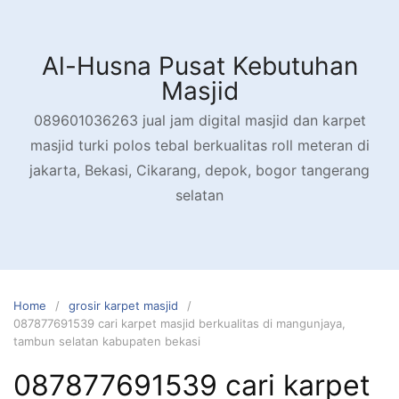
Skip
to
content
Al-Husna Pusat Kebutuhan
Masjid
089601036263 jual jam digital masjid dan karpet
masjid turki polos tebal berkualitas roll meteran di
jakarta, Bekasi, Cikarang, depok, bogor tangerang
selatan
Home
grosir karpet masjid
087877691539 cari karpet masjid berkualitas di mangunjaya,
tambun selatan kabupaten bekasi
087877691539 cari karpet