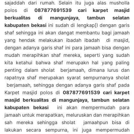
sajaddah dari rumah. Selain itu juga alas musholla
polos di
087877691539 cari karpet masjid
berkualitas di mangunjaya, tambun selatan
kabupaten bekasi
ini sudah di lengkap[I dengan garis
shaf sehingga ini akan dangat membantu bagi jamaah
yang hendak melakukan ibadah ibadah di masjid,
dengan adanya garis shaf ini para jamaah bisa dengan
mudah merapihkan shaf mereka, seperti yang sudah
kita ketahui bahwa shaf merupakn hal yang paling
penting dalam sholat berjamaah, dimana lurus dan
rapatnya shaf merupakan syarat sempurnanya sholat
berjamaah, sehingga dengan adanya garis shaf pada
Karpet masjid polos di
087877691539 cari karpet
masjid berkualitas di mangunjaya, tambun selatan
kabupaten bekasi
ini akan mempermudah para
jamaah untuk merapatkan, meluruskan dan merapihkan
sah mereka sehingga sholat jamaahpun bisa di
lakukan secara sempurna, ini juga mempermudah