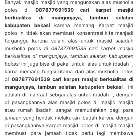
Banyak masjid masjid yang mengunakan alas musholla
polos di
087877691539 cari karpet masjid
berkualitas di mangunjaya, tambun selatan
kabupaten bekasi
karena memang Karpet masjid
polos ini tidak akan membuat konsentrasi kita menjadi
terganggu karena selain alas untuk masjid sajadah
musholla polos di
087877691539 cari karpet masjid
berkualitas di mangunjaya, tambun selatan kabupaten
bekasi
ini juga bisa di pakai untuk alas untuk ibadah ,
karna memang fungsi utama dari alas musholla polos
di
087877691539 cari karpet masjid berkualitas di
mangunjaya, tambun selatan kabupaten bekasi
ini
adalah di manfaat sebgai alas untuk ibadah , dengan
di pasangkannya alas masjid polos di masjid masjid
atau rumah ibadah, sangat memudahkan bagi para
jamaah yang hendak melakukan ibadah karena dengan
di pasangkannya karpet masjid polos di masjid masjid
membuat para jamaah tidak perlu lagi membawa