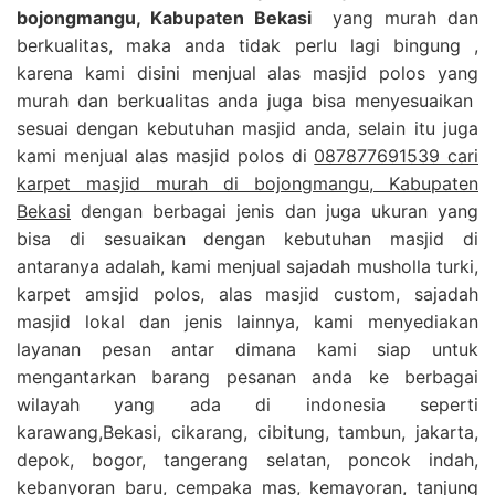
bojongmangu, Kabupaten Bekasi
yang murah dan
berkualitas, maka anda tidak perlu lagi bingung ,
karena kami disini menjual alas masjid polos yang
murah dan berkualitas anda juga bisa menyesuaikan
sesuai dengan kebutuhan masjid anda, selain itu juga
kami menjual alas masjid polos di
087877691539 cari
karpet masjid murah di bojongmangu, Kabupaten
Bekasi
dengan berbagai jenis dan juga ukuran yang
bisa di sesuaikan dengan kebutuhan masjid di
antaranya adalah, kami menjual sajadah musholla turki,
karpet amsjid polos, alas masjid custom, sajadah
masjid lokal dan jenis lainnya, kami menyediakan
layanan pesan antar dimana kami siap untuk
mengantarkan barang pesanan anda ke berbagai
wilayah yang ada di indonesia seperti
karawang,Bekasi, cikarang, cibitung, tambun, jakarta,
depok, bogor, tangerang selatan, poncok indah,
kebanyoran baru, cempaka mas, kemayoran, tanjung