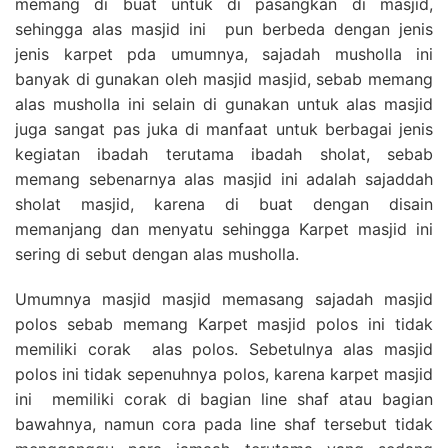
memang di buat untuk di pasangkan di masjid,
sehingga alas masjid ini pun berbeda dengan jenis
jenis karpet pda umumnya, sajadah musholla ini
banyak di gunakan oleh masjid masjid, sebab memang
alas musholla ini selain di gunakan untuk alas masjid
juga sangat pas juka di manfaat untuk berbagai jenis
kegiatan ibadah terutama ibadah sholat, sebab
memang sebenarnya alas masjid ini adalah sajaddah
sholat masjid, karena di buat dengan disain
memanjang dan menyatu sehingga Karpet masjid ini
sering di sebut dengan alas musholla.
Umumnya masjid masjid memasang sajadah masjid
polos sebab memang Karpet masjid polos ini tidak
memiliki corak alas polos. Sebetulnya alas masjid
polos ini tidak sepenuhnya polos, karena karpet masjid
ini memiliki corak di bagian line shaf atau bagian
bawahnya, namun cora pada line shaf tersebut tidak