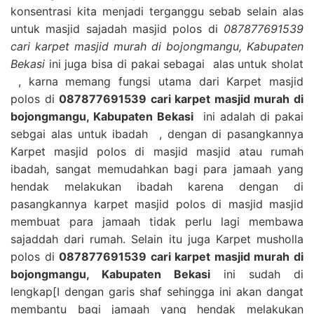
konsentrasi kita menjadi terganggu sebab selain alas
untuk masjid sajadah masjid polos di
087877691539
cari karpet masjid murah di bojongmangu, Kabupaten
Bekasi
ini juga bisa di pakai sebagai alas untuk sholat
, karna memang fungsi utama dari Karpet masjid
polos di
087877691539 cari karpet masjid murah di
bojongmangu, Kabupaten Bekasi
ini adalah di pakai
sebgai alas untuk ibadah , dengan di pasangkannya
Karpet masjid polos di masjid masjid atau rumah
ibadah, sangat memudahkan bagi para jamaah yang
hendak melakukan ibadah karena dengan di
pasangkannya karpet masjid polos di masjid masjid
membuat para jamaah tidak perlu lagi membawa
sajaddah dari rumah. Selain itu juga Karpet musholla
polos di
087877691539 cari karpet masjid murah di
bojongmangu, Kabupaten Bekasi
ini sudah di
lengkap[I dengan garis shaf sehingga ini akan dangat
membantu bagi jamaah yang hendak melakukan