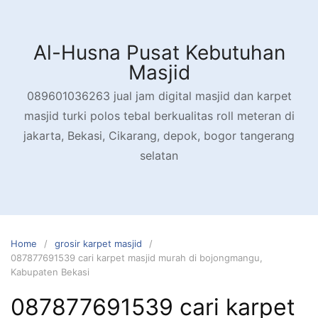
Skip
to
content
Al-Husna Pusat Kebutuhan
Masjid
089601036263 jual jam digital masjid dan karpet
masjid turki polos tebal berkualitas roll meteran di
jakarta, Bekasi, Cikarang, depok, bogor tangerang
selatan
Home
grosir karpet masjid
087877691539 cari karpet masjid murah di bojongmangu,
Kabupaten Bekasi
087877691539 cari karpet