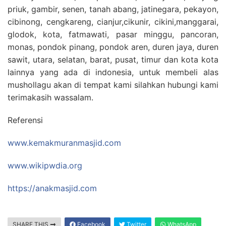
priuk, gambir, senen, tanah abang, jatinegara, pekayon,
cibinong, cengkareng, cianjur,cikunir, cikini,manggarai,
glodok, kota, fatmawati, pasar minggu, pancoran,
monas, pondok pinang, pondok aren, duren jaya, duren
sawit, utara, selatan, barat, pusat, timur dan kota kota
lainnya yang ada di indonesia, untuk membeli alas
mushollagu akan di tempat kami silahkan hubungi kami
terimakasih wassalam.
Referensi
www.kemakmuranmasjid.com
www.wikipwdia.org
https://anakmasjid.com
SHARE THIS
Facebook
Twitter
WhatsApp