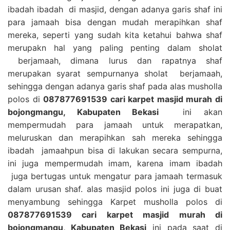
ibadah ibadah di masjid, dengan adanya garis shaf ini
para jamaah bisa dengan mudah merapihkan shaf
mereka, seperti yang sudah kita ketahui bahwa shaf
merupakn hal yang paling penting dalam sholat
berjamaah, dimana lurus dan rapatnya shaf
merupakan syarat sempurnanya sholat berjamaah,
sehingga dengan adanya garis shaf pada alas musholla
polos di
087877691539 cari karpet masjid murah di
bojongmangu, Kabupaten Bekasi
ini akan
mempermudah para jamaah untuk merapatkan,
meluruskan dan merapihkan sah mereka sehingga
ibadah jamaahpun bisa di lakukan secara sempurna,
ini juga mempermudah imam, karena imam ibadah
juga bertugas untuk mengatur para jamaah termasuk
dalam urusan shaf. alas masjid polos ini juga di buat
menyambung sehingga Karpet musholla polos di
087877691539 cari karpet masjid murah di
bojongmangu, Kabupaten Bekasi
ini pada saat di