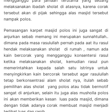
mengganggu para jamaah terutama yang sedang
melaksanakan ibadah sholat di atasnya, karena corak
tersebut akan di pijak sehingga alas masjid tersebut
nampak polos.
Pemasangan karpet masjid polos ini juga sangat di
anjurkan sebab memang ini merupakan sunnahtullah..
dimana pada masa rasulullah pernah pada aat itu rasul
hendak melaksanakan sholat di rumah , namun ada
kain bercorak yang mengganggu konsentersi rasul
ketika melaksanakan sholat, kemudian rasul pun
memerintahkan kepada salah satu istrinya untuk
menyingkirkan kain bercorak tersebut agar rasulullah
tetap berkonsentrasi alam sholat nya, itulah sebab
pemilihan alas sholat yang polos atau tidak bermotif
sangat di anjurkan, selain itu juga alas musholla polos
ini akan memberikan kesan luas pada masjid, dimana
dengan tidak adanya corak membuat masjid menjadi
terlihat luas dan rapih.