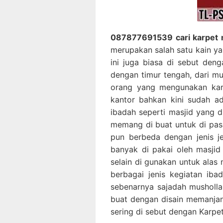
087877691539 cari karpet ma
merupakan salah satu kain ya
ini juga biasa di sebut deng
dengan timur tengah, dari m
orang yang mengunakan karp
kantor bahkan kini sudah a
ibadah seperti masjid yang d
memang di buat untuk di pasa
pun berbeda dengan jenis j
banyak di pakai oleh masjid
selain di gunakan untuk alas
berbagai jenis kegiatan ib
sebenarnya sajadah musholla 
buat dengan disain memanjan
sering di sebut dengan Karpet