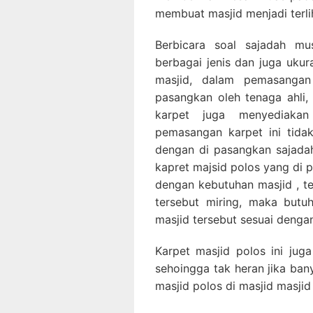
membuat masjid menjadi terlih
Berbicara soal sajadah mus
berbagai jenis dan juga uku
masjid, dalam pemasangan
pasangkan oleh tenaga ahli, 
karpet juga menyediaka
pemasangan karpet ini tidak
dengan di pasangkan sajadah
kapret majsid polos yang di 
dengan kebutuhan masjid , ter
tersebut miring, maka but
masjid tersebut sesuai denga
Karpet masjid polos ini jug
sehoingga tak heran jika ba
masjid polos di masjid masjid