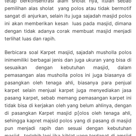
tetap berkonsentrasi alam sholat nya, itulah sebab
pemilihan alas sholat yang polos atau tidak bermotif
sangat di anjurkan, selain itu juga sajadah masjid polos
ini akan memberikan kesan luas pada masjid, dimana
dengan tidak adanya corak membuat masjid menjadi
terlihat luas dan rapih.
Berbicara soal Karpet masjid, sajadah musholla polos
inimemiliki berbagai jenis dan juga ukuran yang bisa di
sesuaikan dengan kebutuhan masjid, dalam
pemasangan alas musholla polos ini juga biasanya di
pasangkan oleh tenaga ahli, biasanya para penjual
karpet selain menjual karpet juga menyediakan jasa
pasang karpet, sebab memang pemasangan karpet ini
tidak bisa di kerjakan oleh yang belum ahlinya, dengan
di pasangkan Karpet masjid p[olos oleh tenaga ahli,
sehingga kapret majsid polos yang di pasang di masjid
pun menjadi rapih dan sesuai dengan kebutuhan
masjid , terlebih lagi jika kiblat yang terdapat di amsjid