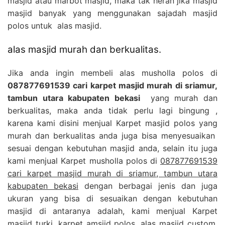
masjid atau marbot masjid, maka tak heran jika masjid
masjid banyak yang menggunakan sajadah masjid
polos untuk alas masjid.
alas masjid murah dan berkualitas.
Jika anda ingin membeli alas musholla polos di
087877691539 cari karpet masjid murah di sriamur,
tambun utara kabupaten bekasi
yang murah dan
berkualitas, maka anda tidak perlu lagi bingung ,
karena kami disini menjual Karpet masjid polos yang
murah dan berkualitas anda juga bisa menyesuaikan
sesuai dengan kebutuhan masjid anda, selain itu juga
kami menjual Karpet musholla polos di
087877691539
cari karpet masjid murah di sriamur, tambun utara
kabupaten bekasi
dengan berbagai jenis dan juga
ukuran yang bisa di sesuaikan dengan kebutuhan
masjid di antaranya adalah, kami menjual Karpet
masjid turki, karpet amsjid polos, alas masjid custom,