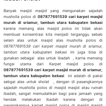
Banyak masjid masjid yang mengunakan sajadah
musholla polos di
087877691539 cari karpet masjid
murah di sriamur, tambun utara kabupaten bekasi
karena memang alas masjid polos ini tidak akan
membuat konsentrasi kita menjadi terganggu sebab
selain alas untuk masjid alas musholla polos di
087877691539 cari karpet masjid murah di sriamur,
tambun utara kabupaten bekasi
ini juga bisa di
gunakan sebagai alas untuk ibadah , karna memang
fungsi utama dari Karpet masjid polos di
087877691539 cari karpet masjid murah di sriamur,
tambun utara kabupaten bekasi
ini adalah di pakai
sebgai alas untuk sholat , dengan di pasangkannya
sajadah musholla polos di masjid masjid atau rumah
ibadah, sangat memudahkan bagi para jamaah yang
hendak melakukan ibadah karena dengan di
pasangkannya karpet masjid polos di masjid masjid