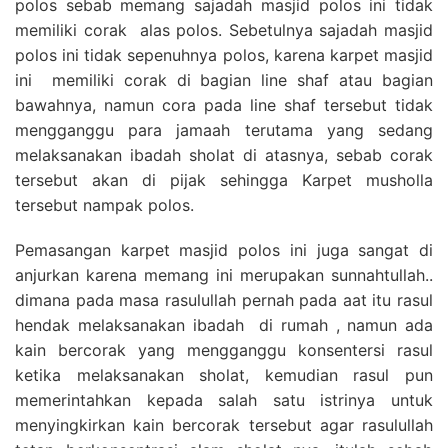
polos sebab memang sajadah masjid polos ini tidak
memiliki corak alas polos. Sebetulnya sajadah masjid
polos ini tidak sepenuhnya polos, karena karpet masjid
ini memiliki corak di bagian line shaf atau bagian
bawahnya, namun cora pada line shaf tersebut tidak
mengganggu para jamaah terutama yang sedang
melaksanakan ibadah sholat di atasnya, sebab corak
tersebut akan di pijak sehingga Karpet musholla
tersebut nampak polos.
Pemasangan karpet masjid polos ini juga sangat di
anjurkan karena memang ini merupakan sunnahtullah..
dimana pada masa rasulullah pernah pada aat itu rasul
hendak melaksanakan ibadah di rumah , namun ada
kain bercorak yang mengganggu konsentersi rasul
ketika melaksanakan sholat, kemudian rasul pun
memerintahkan kepada salah satu istrinya untuk
menyingkirkan kain bercorak tersebut agar rasulullah