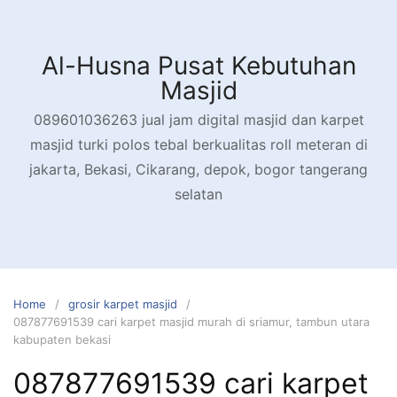
Skip
to
content
Al-Husna Pusat Kebutuhan
Masjid
089601036263 jual jam digital masjid dan karpet
masjid turki polos tebal berkualitas roll meteran di
jakarta, Bekasi, Cikarang, depok, bogor tangerang
selatan
Home
grosir karpet masjid
087877691539 cari karpet masjid murah di sriamur, tambun utara
kabupaten bekasi
087877691539 cari karpet