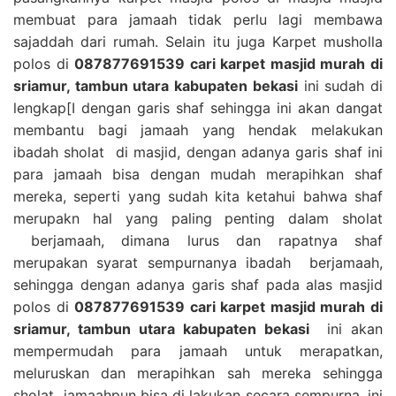
membuat para jamaah tidak perlu lagi membawa
sajaddah dari rumah. Selain itu juga Karpet musholla
polos di
087877691539 cari karpet masjid murah di
sriamur, tambun utara kabupaten bekasi
ini sudah di
lengkap[I dengan garis shaf sehingga ini akan dangat
membantu bagi jamaah yang hendak melakukan
ibadah sholat di masjid, dengan adanya garis shaf ini
para jamaah bisa dengan mudah merapihkan shaf
mereka, seperti yang sudah kita ketahui bahwa shaf
merupakn hal yang paling penting dalam sholat
berjamaah, dimana lurus dan rapatnya shaf
merupakan syarat sempurnanya ibadah berjamaah,
sehingga dengan adanya garis shaf pada alas masjid
polos di
087877691539 cari karpet masjid murah di
sriamur, tambun utara kabupaten bekasi
ini akan
mempermudah para jamaah untuk merapatkan,
meluruskan dan merapihkan sah mereka sehingga
sholat jamaahpun bisa di lakukan secara sempurna, ini