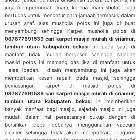
juga mempermudah imam, karena imam sholat juga
bertugas untuk mengatur para jamaah termasuk dalam
urusan shaf. alas musholla polos ini juga di buat
menyambung sehingga Karpet musholla polos di
087877691539 cari karpet masjid murah di sriamur,
tambun utara kabupaten bekasi
ini pada saat di
manfaat tidak mudah bergeser sehingga sajadah
masjid polos ini memang pas jika di manfaat untuk
alas ibadah. disain menyambung ini juga akan
memberikan kesan rapaih pada masjid, sehingga
pemasangan karpet di masjid polos di
087877691539 cari karpet masjid murah di sriamur,
tambun utara kabupaten bekasi
ini memberikan
banyak manfaat bagi masjid, sajadah masjid ini juga
mudah dalam hal peraatannya cukup dengan di
bersihkan debu debunya menggunakan vaccum
cleaner sehingga tidak akan merepotkan pengurus