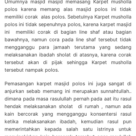
Umumnya masjid masjid memasang Karpet musholla
polos karena memang alas masjid polos ini tidak
memiliki corak alas polos. Sebetulnya Karpet musholla
polos ini tidak sepenuhnya polos, karena karpet masjid
ini memiliki corak di bagian line shaf atau bagian
bawahnya, namun cora pada line shaf tersebut tidak
mengganggu para jamaah terutama yang sedang
melaksanakan ibadah sholat di atasnya, karena corak
tersebut akan di pijak sehingga Karpet musholla
tersebut nampak polos.
Pemasangan karpet masjid polos ini juga sangat di
anjurkan sebab memang ini merupakan sunnahtullah..
dimana pada masa rasulullah pernah pada aat itu rasul
hendak melaksanakan sholat di rumah , namun ada
kain bercorak yang mengganggu konsentersi rasul
ketika melaksanakan ibadah, kemudian rasul pun
memerintahkan kepada salah satu istrinya untuk