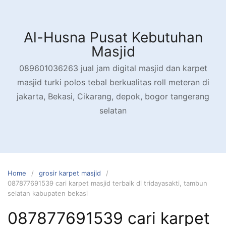
Skip
to
content
Al-Husna Pusat Kebutuhan
Masjid
089601036263 jual jam digital masjid dan karpet
masjid turki polos tebal berkualitas roll meteran di
jakarta, Bekasi, Cikarang, depok, bogor tangerang
selatan
Home
grosir karpet masjid
087877691539 cari karpet masjid terbaik di tridayasakti, tambun
selatan kabupaten bekasi
087877691539 cari karpet