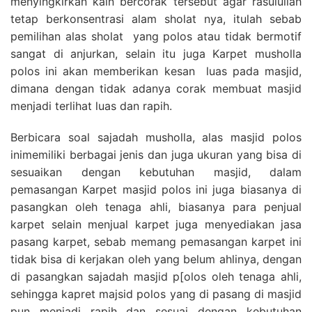
menyingkirkan kain bercorak tersebut agar rasulullah
tetap berkonsentrasi alam sholat nya, itulah sebab
pemilihan alas sholat yang polos atau tidak bermotif
sangat di anjurkan, selain itu juga Karpet musholla
polos ini akan memberikan kesan luas pada masjid,
dimana dengan tidak adanya corak membuat masjid
menjadi terlihat luas dan rapih.
Berbicara soal sajadah musholla, alas masjid polos
inimemiliki berbagai jenis dan juga ukuran yang bisa di
sesuaikan dengan kebutuhan masjid, dalam
pemasangan Karpet masjid polos ini juga biasanya di
pasangkan oleh tenaga ahli, biasanya para penjual
karpet selain menjual karpet juga menyediakan jasa
pasang karpet, sebab memang pemasangan karpet ini
tidak bisa di kerjakan oleh yang belum ahlinya, dengan
di pasangkan sajadah masjid p[olos oleh tenaga ahli,
sehingga kapret majsid polos yang di pasang di masjid
pun menjadi rapih dan sesuai dengan kebutuhan