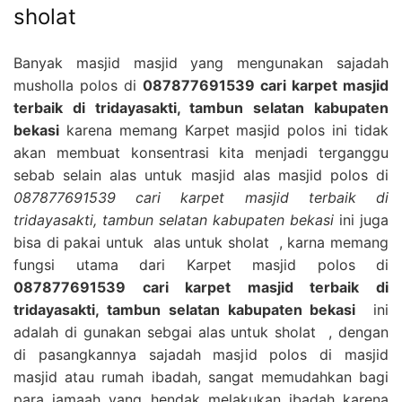
sholat
Banyak masjid masjid yang mengunakan sajadah
musholla polos di
087877691539 cari karpet masjid
terbaik di tridayasakti, tambun selatan kabupaten
bekasi
karena memang Karpet masjid polos ini tidak
akan membuat konsentrasi kita menjadi terganggu
sebab selain alas untuk masjid alas masjid polos di
087877691539 cari karpet masjid terbaik di
tridayasakti, tambun selatan kabupaten bekasi
ini juga
bisa di pakai untuk alas untuk sholat , karna memang
fungsi utama dari Karpet masjid polos di
087877691539 cari karpet masjid terbaik di
tridayasakti, tambun selatan kabupaten bekasi
ini
adalah di gunakan sebgai alas untuk sholat , dengan
di pasangkannya sajadah masjid polos di masjid
masjid atau rumah ibadah, sangat memudahkan bagi
para jamaah yang hendak melakukan ibadah karena