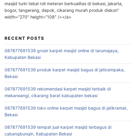
masjid turki tebal roll meteran berkualitas di bekasi, jakarta,
bogor, tangerang, depok, cikarang murah produk diskon”
width=”270″ height=”108″ /></a>
RECENT POSTS
087877691539 grosir karpet masjid online di tarumajaya,
Kabupaten Bekasi
087877691539 produk karpet masjid bagus di jaticempaka,
Bekasi
087877691539 rekomendasi karpet masjid terbaik di
mekarwangi, cikarang barat kabupaten bekasi
087877691539 toko online karpet masjid bagus di jatikramat,
Bekasi
087877691539 tempat jual karpet masjid terbagus di
cabangbungin, Kabupaten Bekasi