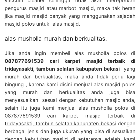
vaccum cleaner sehingga tidak akan merepotkan
pengurus masjid atau marbot masjid, maka tak heran
jika masjid masjid banyak yang menggunakan sajadah
masjid polos untuk alas masjid.
alas musholla murah dan berkualitas.
Jika anda ingin membeli alas musholla polos di
087877691539 cari karpet masjid terbaik di
tridayasakti, tambun selatan kabupaten bekasi
yang
murah dan berkualitas, maka anda tidak perlu lagi
bingung , karena kami disini menjual alas masjid polos
yang murah dan berkualitas anda juga bisa
menyesuaikan sesuai dengan kebutuhan masjid anda,
selain itu juga kami menjual alas musholla polos di
087877691539 cari karpet masjid terbaik di
tridayasakti, tambun selatan kabupaten bekasi
dengan
berbagai jenis dan juga ukuran yang bisa di sesuaikan
dengan kebutuhan masjid di antaranya adalah, kami