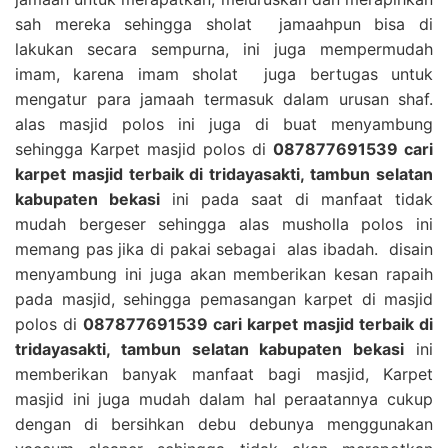
sah mereka sehingga sholat jamaahpun bisa di
lakukan secara sempurna, ini juga mempermudah
imam, karena imam sholat juga bertugas untuk
mengatur para jamaah termasuk dalam urusan shaf.
alas masjid polos ini juga di buat menyambung
sehingga Karpet masjid polos di
087877691539 cari
karpet masjid terbaik di tridayasakti, tambun selatan
kabupaten bekasi
ini pada saat di manfaat tidak
mudah bergeser sehingga alas musholla polos ini
memang pas jika di pakai sebagai alas ibadah. disain
menyambung ini juga akan memberikan kesan rapaih
pada masjid, sehingga pemasangan karpet di masjid
polos di
087877691539 cari karpet masjid terbaik di
tridayasakti, tambun selatan kabupaten bekasi
ini
memberikan banyak manfaat bagi masjid, Karpet
masjid ini juga mudah dalam hal peraatannya cukup
dengan di bersihkan debu debunya menggunakan