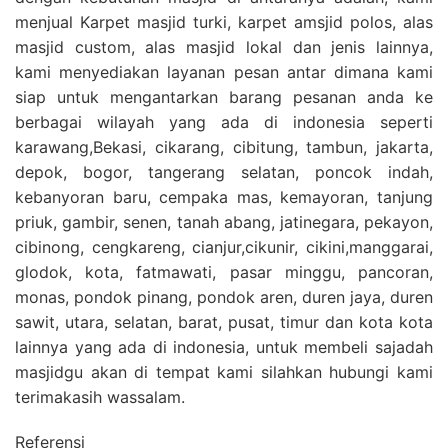
menjual Karpet masjid turki, karpet amsjid polos, alas
masjid custom, alas masjid lokal dan jenis lainnya,
kami menyediakan layanan pesan antar dimana kami
siap untuk mengantarkan barang pesanan anda ke
berbagai wilayah yang ada di indonesia seperti
karawang,Bekasi, cikarang, cibitung, tambun, jakarta,
depok, bogor, tangerang selatan, poncok indah,
kebanyoran baru, cempaka mas, kemayoran, tanjung
priuk, gambir, senen, tanah abang, jatinegara, pekayon,
cibinong, cengkareng, cianjur,cikunir, cikini,manggarai,
glodok, kota, fatmawati, pasar minggu, pancoran,
monas, pondok pinang, pondok aren, duren jaya, duren
sawit, utara, selatan, barat, pusat, timur dan kota kota
lainnya yang ada di indonesia, untuk membeli sajadah
masjidgu akan di tempat kami silahkan hubungi kami
terimakasih wassalam.
Referensi