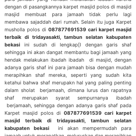
dengan di pasangkannya karpet masjid polos di masjid
masjid membuat para jamaah tidak perlu lagi
membawa sajaddah dari rumah. Selain itu juga Karpet
musholla polos di
087877691539 cari karpet masjid
terbaik di tridayasakti, tambun selatan kabupaten
bekasi
ini sudah di lengkap[I dengan garis shaf
sehingga ini akan dangat membantu bagi jamaah yang
hendak melakukan ibadah ibadah di masjid, dengan
adanya garis shaf ini para jamaah bisa dengan mudah
merapihkan shaf mereka, seperti yang sudah kita
ketahui bahwa shaf merupakn hal yang paling penting
dalam sholat berjamaah, dimana lurus dan rapatnya
shaf merupakan syarat sempurnanya ibadah
berjamaah, sehingga dengan adanya garis shaf pada
Karpet masjid polos di
087877691539 cari karpet
masjid terbaik di tridayasakti, tambun selatan
kabupaten bekasi
ini akan mempermudah para
jamaah untuk merapatkan, meluruskan dan merapihkan