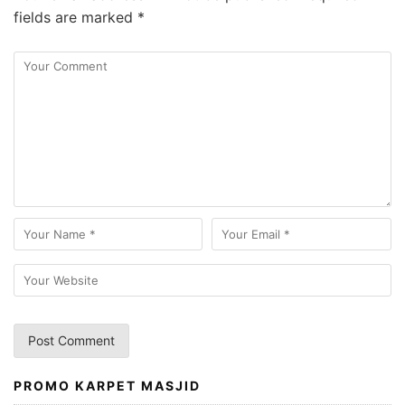
fields are marked
*
PROMO KARPET MASJID
A