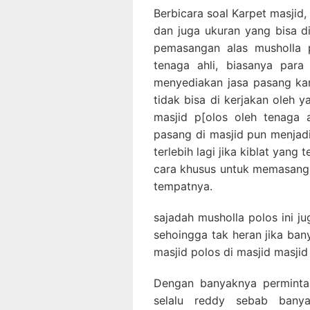
Berbicara soal Karpet masjid, 
dan juga ukuran yang bisa d
pemasangan alas musholla p
tenaga ahli, biasanya para
menyediakan jasa pasang ka
tidak bisa di kerjakan oleh 
masjid p[olos oleh tenaga 
pasang di masjid pun menjadi
terlebih lagi jika kiblat yang
cara khusus untuk memasangk
tempatnya.
sajadah musholla polos ini j
sehoingga tak heran jika ba
masjid polos di masjid masjid
Dengan banyaknya permintaa
selalu reddy sebab banya