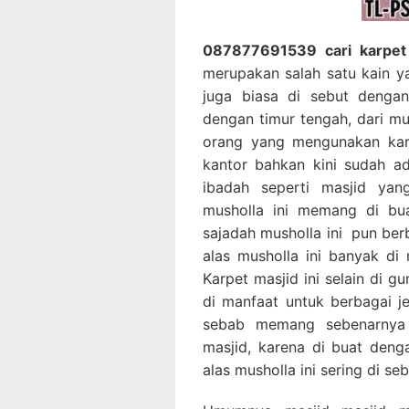
087877691539 cari karpet 
merupakan salah satu kain ya
juga biasa di sebut dengan
dengan timur tengah, dari m
orang yang mengunakan karp
kantor bahkan kini sudah a
ibadah seperti masjid yan
musholla ini memang di bua
sajadah musholla ini pun ber
alas musholla ini banyak d
Karpet masjid ini selain di g
di manfaat untuk berbagai je
sebab memang sebenarnya a
masjid, karena di buat den
alas musholla ini sering di s