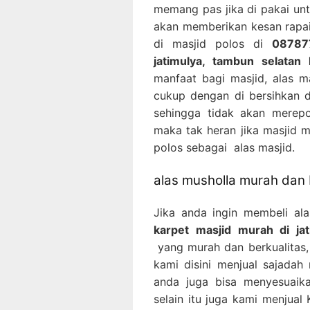
memang pas jika di pakai un
akan memberikan kesan rapa
di masjid polos di
08787
jatimulya, tambun selatan
manfaat bagi masjid, alas m
cukup dengan di bersihkan
sehingga tidak akan merepo
maka tak heran jika masjid 
polos sebagai alas masjid.
alas musholla murah dan 
Jika anda ingin membeli al
karpet masjid murah di ja
yang murah dan berkualitas, 
kami disini menjual sajadah
anda juga bisa menyesuaik
selain itu juga kami menjual