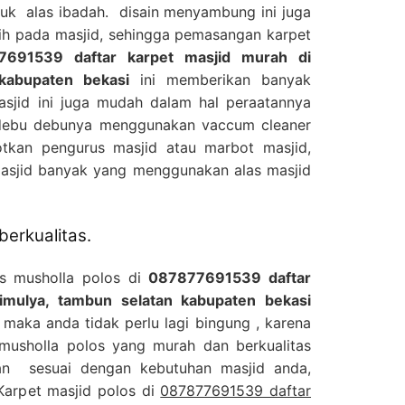
tuk alas ibadah. disain menyambung ini juga
ih pada masjid, sehingga pemasangan karpet
7691539 daftar karpet masjid murah di
 kabupaten bekasi
ini memberikan banyak
asjid ini juga mudah dalam hal peraatannya
 debu debunya menggunakan vaccum cleaner
tkan pengurus masjid atau marbot masjid,
masjid banyak yang menggunakan alas masjid
berkualitas.
as musholla polos di
087877691539 daftar
timulya, tambun selatan kabupaten bekasi
maka anda tidak perlu lagi bingung , karena
 musholla polos yang murah dan berkualitas
an sesuai dengan kebutuhan masjid anda,
 Karpet masjid polos di
087877691539 daftar