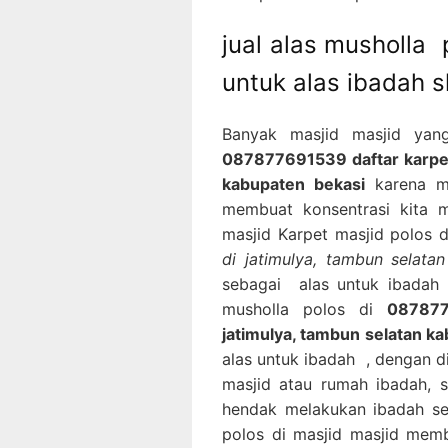
jual alas musholla
untuk alas ibadah s
Banyak masjid masjid yan
087877691539 daftar karpet
kabupaten bekasi
karena me
membuat konsentrasi kita m
masjid Karpet masjid polos 
di jatimulya, tambun selata
sebagai alas untuk ibadah
musholla polos di
087877
jatimulya, tambun selatan k
alas untuk ibadah , dengan d
masjid atau rumah ibadah,
hendak melakukan ibadah se
polos di masjid masjid mem