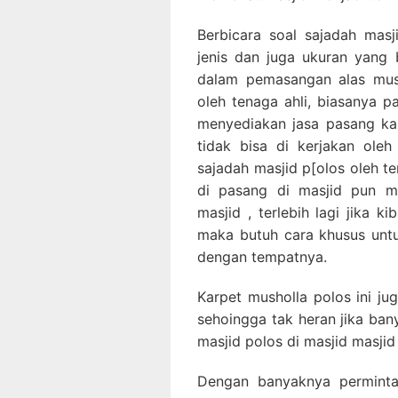
Berbicara soal sajadah masji
jenis dan juga ukuran yang 
dalam pemasangan alas mush
oleh tenaga ahli, biasanya p
menyediakan jasa pasang ka
tidak bisa di kerjakan ole
sajadah masjid p[olos oleh t
di pasang di masjid pun m
masjid , terlebih lagi jika k
maka butuh cara khusus unt
dengan tempatnya.
Karpet musholla polos ini ju
sehoingga tak heran jika ba
masjid polos di masjid masjid
Dengan banyaknya perminta