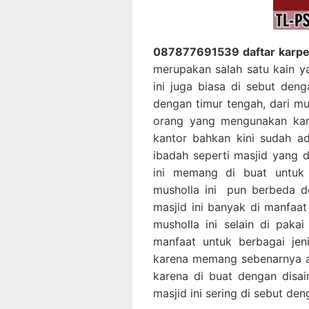
087877691539 daftar karpet 
merupakan salah satu kain y
ini juga biasa di sebut deng
dengan timur tengah, dari m
orang yang mengunakan karp
kantor bahkan kini sudah a
ibadah seperti masjid yang d
ini memang di buat untuk 
musholla ini pun berbeda d
masjid ini banyak di manfaa
musholla ini selain di paka
manfaat untuk berbagai jen
karena memang sebenarnya ala
karena di buat dengan disa
masjid ini sering di sebut den