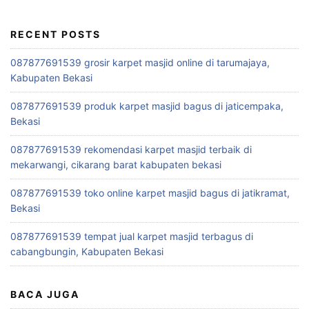
RECENT POSTS
087877691539 grosir karpet masjid online di tarumajaya,
Kabupaten Bekasi
087877691539 produk karpet masjid bagus di jaticempaka,
Bekasi
087877691539 rekomendasi karpet masjid terbaik di
mekarwangi, cikarang barat kabupaten bekasi
087877691539 toko online karpet masjid bagus di jatikramat,
Bekasi
087877691539 tempat jual karpet masjid terbagus di
cabangbungin, Kabupaten Bekasi
BACA JUGA