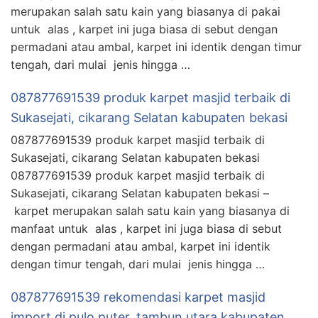
merupakan salah satu kain yang biasanya di pakai
untuk alas , karpet ini juga biasa di sebut dengan
permadani atau ambal, karpet ini identik dengan timur
tengah, dari mulai jenis hingga …
087877691539 produk karpet masjid terbaik di
Sukasejati, cikarang Selatan kabupaten bekasi
087877691539 produk karpet masjid terbaik di
Sukasejati, cikarang Selatan kabupaten bekasi
087877691539 produk karpet masjid terbaik di
Sukasejati, cikarang Selatan kabupaten bekasi –
karpet merupakan salah satu kain yang biasanya di
manfaat untuk alas , karpet ini juga biasa di sebut
dengan permadani atau ambal, karpet ini identik
dengan timur tengah, dari mulai jenis hingga …
087877691539 rekomendasi karpet masjid
import di pulo puter, tambun utara kabupaten