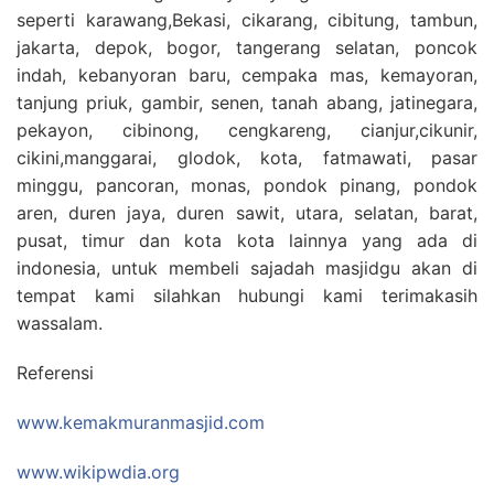
seperti karawang,Bekasi, cikarang, cibitung, tambun,
jakarta, depok, bogor, tangerang selatan, poncok
indah, kebanyoran baru, cempaka mas, kemayoran,
tanjung priuk, gambir, senen, tanah abang, jatinegara,
pekayon, cibinong, cengkareng, cianjur,cikunir,
cikini,manggarai, glodok, kota, fatmawati, pasar
minggu, pancoran, monas, pondok pinang, pondok
aren, duren jaya, duren sawit, utara, selatan, barat,
pusat, timur dan kota kota lainnya yang ada di
indonesia, untuk membeli sajadah masjidgu akan di
tempat kami silahkan hubungi kami terimakasih
wassalam.
Referensi
www.kemakmuranmasjid.com
www.wikipwdia.org