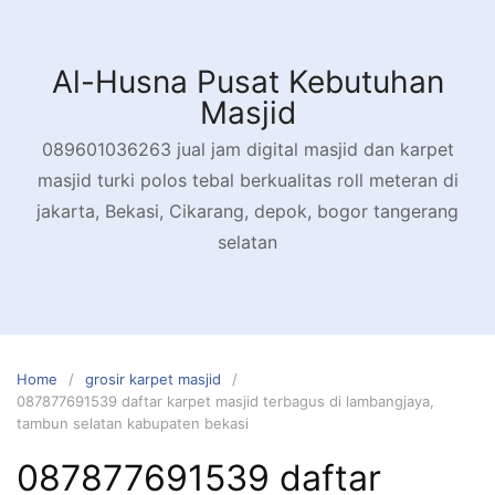
Skip
to
content
Al-Husna Pusat Kebutuhan
Masjid
089601036263 jual jam digital masjid dan karpet
masjid turki polos tebal berkualitas roll meteran di
jakarta, Bekasi, Cikarang, depok, bogor tangerang
selatan
Home
grosir karpet masjid
087877691539 daftar karpet masjid terbagus di lambangjaya,
tambun selatan kabupaten bekasi
087877691539 daftar