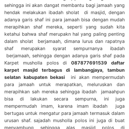
sehingga ini akan dangat membantu bagi jamaah yang
hendak melakukan ibadah sholat di masjid, dengan
adanya garis shaf ini para jamaah bisa dengan mudah
merapihkan shaf mereka, seperti yang sudah kita
ketahui bahwa shaf merupakn hal yang paling penting
dalam sholat berjamaah, dimana lurus dan rapatnya
shaf merupakan syarat sempurnanya ibadah
berjamaah, sehingga dengan adanya garis shaf pada
Karpet musholla polos di
087877691539 daftar
karpet masjid terbagus di lambangjaya, tambun
selatan kabupaten bekasi
ini akan mempermudah
para jamaah untuk merapatkan, meluruskan dan
merapihkan sah mereka sehingga ibadah jamaahpun
bisa di lakukan secara sempurna, ini juga
mempermudah imam, karena imam ibadah juga
bertugas untuk mengatur para jamaah termasuk dalam
urusan shaf. sajadah musholla polos ini juga di buat
menyambung sehingga alas masjid polos di