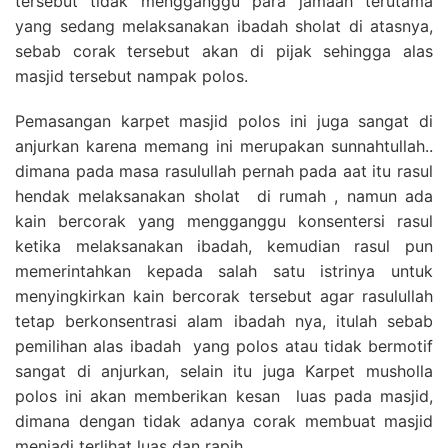
tersebut tidak mengganggu para jamaah terutama
yang sedang melaksanakan ibadah sholat di atasnya,
sebab corak tersebut akan di pijak sehingga alas
masjid tersebut nampak polos.
Pemasangan karpet masjid polos ini juga sangat di
anjurkan karena memang ini merupakan sunnahtullah..
dimana pada masa rasulullah pernah pada aat itu rasul
hendak melaksanakan sholat di rumah , namun ada
kain bercorak yang mengganggu konsentersi rasul
ketika melaksanakan ibadah, kemudian rasul pun
memerintahkan kepada salah satu istrinya untuk
menyingkirkan kain bercorak tersebut agar rasulullah
tetap berkonsentrasi alam ibadah nya, itulah sebab
pemilihan alas ibadah yang polos atau tidak bermotif
sangat di anjurkan, selain itu juga Karpet musholla
polos ini akan memberikan kesan luas pada masjid,
dimana dengan tidak adanya corak membuat masjid
menjadi terlihat luas dan rapih.