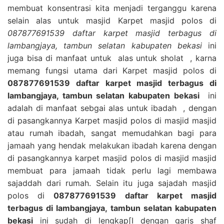
membuat konsentrasi kita menjadi terganggu karena
selain alas untuk masjid Karpet masjid polos di
087877691539 daftar karpet masjid terbagus di
lambangjaya, tambun selatan kabupaten bekasi
ini
juga bisa di manfaat untuk alas untuk sholat , karna
memang fungsi utama dari Karpet masjid polos di
087877691539 daftar karpet masjid terbagus di
lambangjaya, tambun selatan kabupaten bekasi
ini
adalah di manfaat sebgai alas untuk ibadah , dengan
di pasangkannya Karpet masjid polos di masjid masjid
atau rumah ibadah, sangat memudahkan bagi para
jamaah yang hendak melakukan ibadah karena dengan
di pasangkannya karpet masjid polos di masjid masjid
membuat para jamaah tidak perlu lagi membawa
sajaddah dari rumah. Selain itu juga sajadah masjid
polos di
087877691539 daftar karpet masjid
terbagus di lambangjaya, tambun selatan kabupaten
bekasi
ini sudah di lengkap[I dengan garis shaf