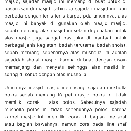
majsid, sajadah masjid ini memang di buat untuk di
pasangkan di masjid, sehingga sajadah masjid ini pun
berbeda dengan jenis jenis karpet pda umumnya, alas
masjid ini banyak di gunakan oleh masjid masjid,
sebab memang alas masjid ini selain di gunakan untuk
alas masjid juga sangat pas juka di manfaat untuk
berbagai jenis kegiatan ibadah terutama ibadah sholat,
sebab memang sebenarnya alas musholla ini adalah
sajaddah sholat masjid, karena di buat dengan disain
memanjang dan menyatu sehingga alas masjid ini
sering di sebut dengan alas musholla.
Umumnya masjid masjid memasang sajadah musholla
polos sebab memang Karpet masjid polos ini tidak
memiliki corak alas polos. Sebetulnya sajadah
musholla polos ini tidak sepenuhnya polos, karena
karpet masjid ini memiliki corak di bagian line shaf
atau bagian bawahnya, namun cora pada line shaf