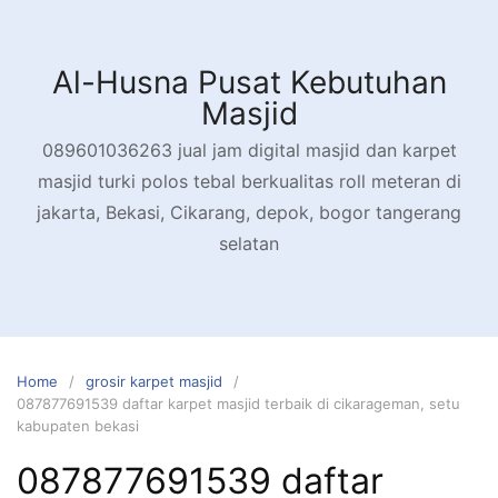
Skip
to
content
Al-Husna Pusat Kebutuhan
Masjid
089601036263 jual jam digital masjid dan karpet
masjid turki polos tebal berkualitas roll meteran di
jakarta, Bekasi, Cikarang, depok, bogor tangerang
selatan
Home
grosir karpet masjid
087877691539 daftar karpet masjid terbaik di cikarageman, setu
kabupaten bekasi
087877691539 daftar