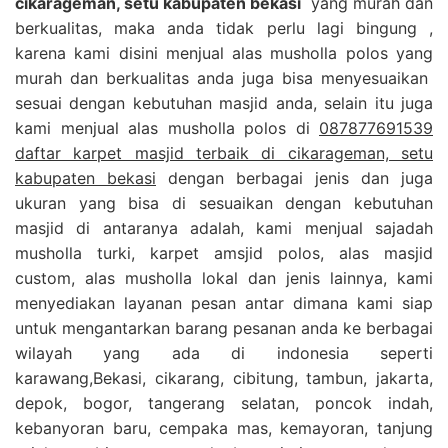
cikarageman, setu kabupaten bekasi
yang murah dan
berkualitas, maka anda tidak perlu lagi bingung ,
karena kami disini menjual alas musholla polos yang
murah dan berkualitas anda juga bisa menyesuaikan
sesuai dengan kebutuhan masjid anda, selain itu juga
kami menjual alas musholla polos di
087877691539
daftar karpet masjid terbaik di cikarageman, setu
kabupaten bekasi
dengan berbagai jenis dan juga
ukuran yang bisa di sesuaikan dengan kebutuhan
masjid di antaranya adalah, kami menjual sajadah
musholla turki, karpet amsjid polos, alas masjid
custom, alas musholla lokal dan jenis lainnya, kami
menyediakan layanan pesan antar dimana kami siap
untuk mengantarkan barang pesanan anda ke berbagai
wilayah yang ada di indonesia seperti
karawang,Bekasi, cikarang, cibitung, tambun, jakarta,
depok, bogor, tangerang selatan, poncok indah,
kebanyoran baru, cempaka mas, kemayoran, tanjung