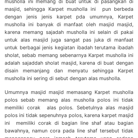
musholla ini memang di buat untuk di pasangkan di
masjid, sehingga Karpet musholla ini pun berbeda
dengan jenis jenis karpet pda umumnya, Karpet
musholla ini banyak di manfaat oleh masjid masjid,
karena memang sajadah musholla ini selain di pakai
untuk alas masjid juga sangat pas juka di manfaat
untuk berbagai jenis kegiatan ibadah terutama ibadah
sholat, sebab memang sebenarnya Karpet musholla ini
adalah sajaddah sholat masjid, karena di buat dengan
disain memanjang dan menyatu sehingga Karpet
musholla ini sering di sebut dengan alas musholla.
Umumnya masjid masjid memasang Karpet musholla
polos sebab memang alas musholla polos ini tidak
memiliki corak alas polos. Sebetulnya alas masjid
polos ini tidak sepenuhnya polos, karena karpet masjid
ini memiliki corak di bagian line shaf atau bagian
bawahnya, namun cora pada line shaf tersebut tidak