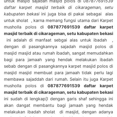
untuk masjid sajadah masjid polos di
087877691539
daftar karpet masjid terbaik di cikarageman, setu
kabupaten bekasi
ini juga bisa di pakai sebagai alas
untuk sholat , karna memang fungsi utama dari Karpet
musholla polos di
087877691539 daftar karpet
masjid terbaik di cikarageman, setu kabupaten bekasi
ini adalah di manfaat sebgai alas untuk ibadah ,
dengan di pasangkannya sajadah masjid polos di
masjid masjid atau rumah ibadah, sangat memudahkan
bagi para jamaah yang hendak melakukan ibadah
sebab dengan di pasangkannya karpet masjid polos di
masjid masjid membuat para jamaah tidak perlu lagi
membawa sajaddah dari rumah. Selain itu juga Karpet
musholla polos di
087877691539 daftar karpet
masjid terbaik di cikarageman, setu kabupaten bekasi
ini sudah di lengkap[I dengan garis shaf sehingga ini
akan dangat membantu bagi jamaah yang hendak
melakukan ibadah sholat di masjid, dengan adanya