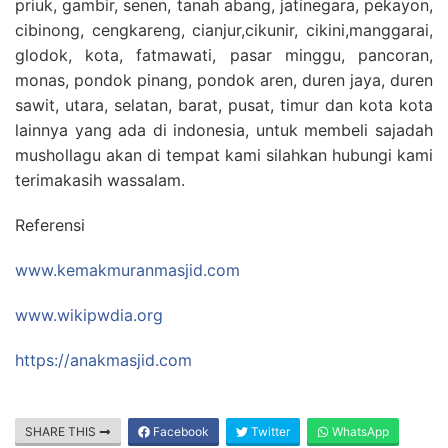
priuk, gambir, senen, tanah abang, jatinegara, pekayon,
cibinong, cengkareng, cianjur,cikunir, cikini,manggarai,
glodok, kota, fatmawati, pasar minggu, pancoran,
monas, pondok pinang, pondok aren, duren jaya, duren
sawit, utara, selatan, barat, pusat, timur dan kota kota
lainnya yang ada di indonesia, untuk membeli sajadah
mushollagu akan di tempat kami silahkan hubungi kami
terimakasih wassalam.
Referensi
www.kemakmuranmasjid.com
www.wikipwdia.org
https://anakmasjid.com
SHARE THIS
Facebook
Twitter
WhatsApp