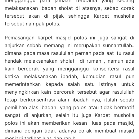
mengganggu para jamaah terutama yang sedang
melaksanakan ibadah sholat di atasnya, sebab corak
tersebut akan di pijak sehingga Karpet musholla
tersebut nampak polos.
Pemasangan karpet masjid polos ini juga sangat di
anjurkan sebab memang ini merupakan sunnahtullah..
dimana pada masa rasulullah pernah pada aat itu rasul
hendak melaksanakan sholat di rumah , namun ada
kain bercorak yang mengganggu konsentersi rasul
ketika melaksanakan ibadah, kemudian rasul pun
memerintahkan kepada salah satu istrinya untuk
menyingkirkan kain bercorak tersebut agar rasulullah
tetap berkonsentrasi alam ibadah nya, itulah sebab
pemilihan alas ibadah yang polos atau tidak bermotif
sangat di anjurkan, selain itu juga Karpet musholla
polos ini akan memberikan kesan luas pada masjid,
dimana dengan tidak adanya corak membuat masjid
menjadi terlihat luas dan rapih.