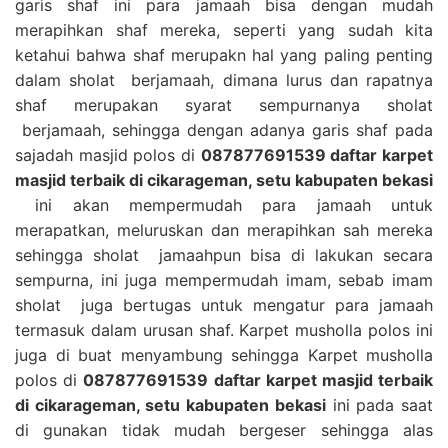
garis shaf ini para jamaah bisa dengan mudah
merapihkan shaf mereka, seperti yang sudah kita
ketahui bahwa shaf merupakn hal yang paling penting
dalam sholat berjamaah, dimana lurus dan rapatnya
shaf merupakan syarat sempurnanya sholat
berjamaah, sehingga dengan adanya garis shaf pada
sajadah masjid polos di
087877691539 daftar karpet
masjid terbaik di cikarageman, setu kabupaten bekasi
ini akan mempermudah para jamaah untuk
merapatkan, meluruskan dan merapihkan sah mereka
sehingga sholat jamaahpun bisa di lakukan secara
sempurna, ini juga mempermudah imam, sebab imam
sholat juga bertugas untuk mengatur para jamaah
termasuk dalam urusan shaf. Karpet musholla polos ini
juga di buat menyambung sehingga Karpet musholla
polos di
087877691539 daftar karpet masjid terbaik
di cikarageman, setu kabupaten bekasi
ini pada saat
di gunakan tidak mudah bergeser sehingga alas