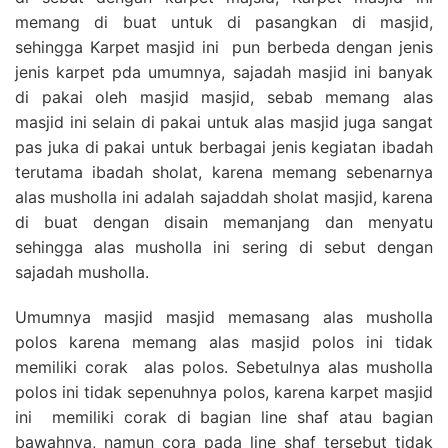
memang di buat untuk di pasangkan di masjid,
sehingga Karpet masjid ini pun berbeda dengan jenis
jenis karpet pda umumnya, sajadah masjid ini banyak
di pakai oleh masjid masjid, sebab memang alas
masjid ini selain di pakai untuk alas masjid juga sangat
pas juka di pakai untuk berbagai jenis kegiatan ibadah
terutama ibadah sholat, karena memang sebenarnya
alas musholla ini adalah sajaddah sholat masjid, karena
di buat dengan disain memanjang dan menyatu
sehingga alas musholla ini sering di sebut dengan
sajadah musholla.
Umumnya masjid masjid memasang alas musholla
polos karena memang alas masjid polos ini tidak
memiliki corak alas polos. Sebetulnya alas musholla
polos ini tidak sepenuhnya polos, karena karpet masjid
ini memiliki corak di bagian line shaf atau bagian
bawahnya, namun cora pada line shaf tersebut tidak