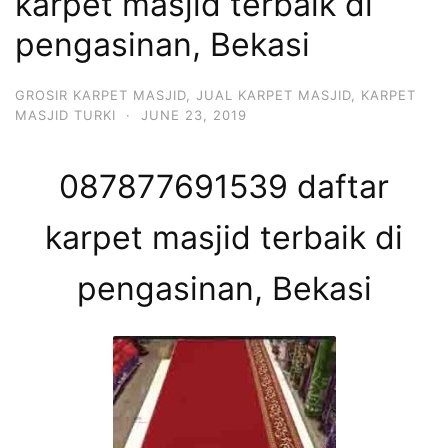
karpet masjid terbaik di
pengasinan, Bekasi
GROSIR KARPET MASJID
,
JUAL KARPET MASJID
,
KARPET
MASJID TURKI
·
JUNE 23, 2019
087877691539 daftar
karpet masjid terbaik di
pengasinan, Bekasi