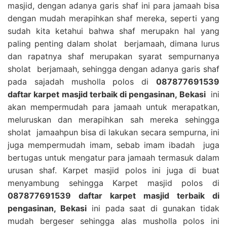
masjid, dengan adanya garis shaf ini para jamaah bisa
dengan mudah merapihkan shaf mereka, seperti yang
sudah kita ketahui bahwa shaf merupakn hal yang
paling penting dalam sholat berjamaah, dimana lurus
dan rapatnya shaf merupakan syarat sempurnanya
sholat berjamaah, sehingga dengan adanya garis shaf
pada sajadah musholla polos di
087877691539
daftar karpet masjid terbaik di pengasinan, Bekasi
ini
akan mempermudah para jamaah untuk merapatkan,
meluruskan dan merapihkan sah mereka sehingga
sholat jamaahpun bisa di lakukan secara sempurna, ini
juga mempermudah imam, sebab imam ibadah juga
bertugas untuk mengatur para jamaah termasuk dalam
urusan shaf. Karpet masjid polos ini juga di buat
menyambung sehingga Karpet masjid polos di
087877691539 daftar karpet masjid terbaik di
pengasinan, Bekasi
ini pada saat di gunakan tidak
mudah bergeser sehingga alas musholla polos ini