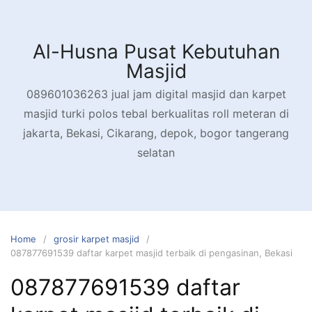
Skip
to
content
Al-Husna Pusat Kebutuhan
Masjid
089601036263 jual jam digital masjid dan karpet
masjid turki polos tebal berkualitas roll meteran di
jakarta, Bekasi, Cikarang, depok, bogor tangerang
selatan
Home
grosir karpet masjid
087877691539 daftar karpet masjid terbaik di pengasinan, Bekasi
087877691539 daftar