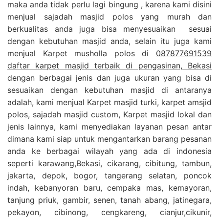
maka anda tidak perlu lagi bingung , karena kami disini
menjual sajadah masjid polos yang murah dan
berkualitas anda juga bisa menyesuaikan sesuai
dengan kebutuhan masjid anda, selain itu juga kami
menjual Karpet musholla polos di
087877691539
daftar karpet masjid terbaik di pengasinan, Bekasi
dengan berbagai jenis dan juga ukuran yang bisa di
sesuaikan dengan kebutuhan masjid di antaranya
adalah, kami menjual Karpet masjid turki, karpet amsjid
polos, sajadah masjid custom, Karpet masjid lokal dan
jenis lainnya, kami menyediakan layanan pesan antar
dimana kami siap untuk mengantarkan barang pesanan
anda ke berbagai wilayah yang ada di indonesia
seperti karawang,Bekasi, cikarang, cibitung, tambun,
jakarta, depok, bogor, tangerang selatan, poncok
indah, kebanyoran baru, cempaka mas, kemayoran,
tanjung priuk, gambir, senen, tanah abang, jatinegara,
pekayon, cibinong, cengkareng, cianjur,cikunir,