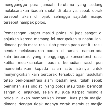
mengganggu para jamaah terutama yang sedang
melaksanakan ibadah sholat di atasnya, sebab corak
tersebut akan di pijak sehingga sajadah masjid
tersebut nampak polos.
Pemasangan karpet masjid polos ini juga sangat di
anjurkan karena memang ini merupakan sunnahtullah..
dimana pada masa rasulullah pernah pada aat itu rasul
hendak melaksanakan ibadah di rumah , namun ada
kain bercorak yang mengganggu konsentersi rasul
ketika melaksanakan ibadah, kemudian rasul pun
memerintahkan kepada salah satu istrinya untuk
menyingkirkan kain bercorak tersebut agar rasulullah
tetap berkonsentrasi alam ibadah nya, itulah sebab
pemilihan alas sholat yang polos atau tidak bermotif
sangat di anjurkan, selain itu juga Karpet musholla
polos ini akan memberikan kesan luas pada masjid,
dimana dengan tidak adanya corak membuat masjid