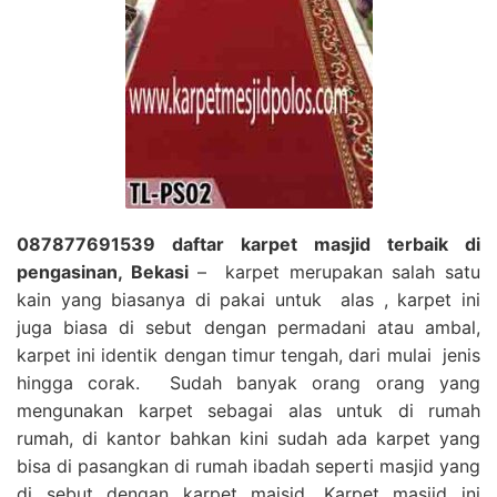
087877691539 daftar karpet masjid terbaik di
pengasinan, Bekasi
– karpet merupakan salah satu
kain yang biasanya di pakai untuk alas , karpet ini
juga biasa di sebut dengan permadani atau ambal,
karpet ini identik dengan timur tengah, dari mulai jenis
hingga corak. Sudah banyak orang orang yang
mengunakan karpet sebagai alas untuk di rumah
rumah, di kantor bahkan kini sudah ada karpet yang
bisa di pasangkan di rumah ibadah seperti masjid yang
di sebut dengan karpet majsid, Karpet masjid ini