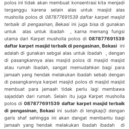
polos ini tidak akan membuat konsentrasi kita menjadi
terganggu karena selain alas untuk masjid alas
musholla polos di
087877691539 daftar karpet masjid
terbaik di pengasinan, Bekasi
ini juga bisa di gunakan
untuk alas untuk ibadah , karna memang fungsi
utama dari Karpet musholla polos di
087877691539
daftar karpet masjid terbaik di pengasinan, Bekasi
ini
adalah di gunakan sebgai alas untuk ibadah , dengan
di pasangkannya alas masjid polos di masjid masjid
atau rumah ibadah, sangat memudahkan bagi para
jamaah yang hendak melakukan ibadah sebab dengan
di pasangkannya karpet masjid polos di masjid masjid
membuat para jamaah tidak perlu lagi membawa
sajaddah dari rumah. Selain itu juga Karpet musholla
polos di
087877691539 daftar karpet masjid terbaik
di pengasinan, Bekasi
ini sudah di lengkap[I dengan
garis shaf sehingga ini akan dangat membantu bagi
jamaah yang hendak melakukan ibadah ibadah di