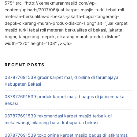
575″ src=”http://kemakmuranmasjid.com/wp-
content/uploads/2017/06/jual-karpet-masjid-turki-tebal-roll-
meteran-berkualitas-di-bekasi-jakarta-bogor-tangerang-
depok-cikarang-murah-produk-diskon-1.png” alt=”jual karpet
masjid turki tebal roll meteran berkualitas di bekasi, jakarta,
bogor, tangerang, depok, cikarang murah produk diskon”
width=”270″ height=”108″ /></a>
RECENT POSTS
087877691539 grosir karpet masjid online di tarumajaya,
Kabupaten Bekasi
087877691539 produk karpet masjid bagus di jaticempaka,
Bekasi
087877691539 rekomendasi karpet masjid terbaik di
mekarwangi, cikarang barat kabupaten bekasi
087877691539 toko online karpet masjid bagus di jatikramat,