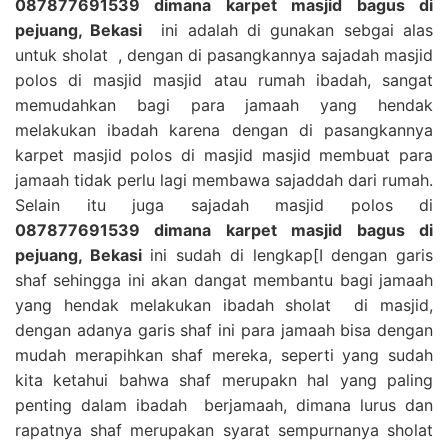
087877691539 dimana karpet masjid bagus di
pejuang, Bekasi
ini adalah di gunakan sebgai alas
untuk sholat , dengan di pasangkannya sajadah masjid
polos di masjid masjid atau rumah ibadah, sangat
memudahkan bagi para jamaah yang hendak
melakukan ibadah karena dengan di pasangkannya
karpet masjid polos di masjid masjid membuat para
jamaah tidak perlu lagi membawa sajaddah dari rumah.
Selain itu juga sajadah masjid polos di
087877691539 dimana karpet masjid bagus di
pejuang, Bekasi
ini sudah di lengkap[I dengan garis
shaf sehingga ini akan dangat membantu bagi jamaah
yang hendak melakukan ibadah sholat di masjid,
dengan adanya garis shaf ini para jamaah bisa dengan
mudah merapihkan shaf mereka, seperti yang sudah
kita ketahui bahwa shaf merupakn hal yang paling
penting dalam ibadah berjamaah, dimana lurus dan
rapatnya shaf merupakan syarat sempurnanya sholat