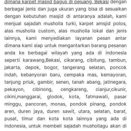
dimana karpet masjid bagus di pejuang, Bekasi
dengan
berbagai jenis dan juga ukuran yang bisa di sesuaikan
dengan kebutuhan masjid di antaranya adalah, kami
menjual sajadah musholla turki, karpet amsjid polos,
alas musholla custom, alas musholla lokal dan jenis
lainnya, kami menyediakan layanan pesan antar
dimana kami siap untuk mengantarkan barang pesanan
anda ke berbagai wilayah yang ada di indonesia
seperti karawang,Bekasi, cikarang, cibitung, tambun,
jakarta, depok, bogor, tangerang selatan, poncok
indah, kebanyoran baru, cempaka mas, kemayoran,
tanjung priuk, gambir, senen, tanah abang, jatinegara,
pekayon, cibinong, cengkareng, cianjur,cikunir,
cikini,manggarai, glodok, kota, fatmawati, pasar
minggu, pancoran, monas, pondok pinang, pondok
aren, duren jaya, duren sawit, utara, selatan, barat,
pusat, timur dan kota kota lainnya yang ada di
indonesia, untuk membeli sajadah mushollagu akan di