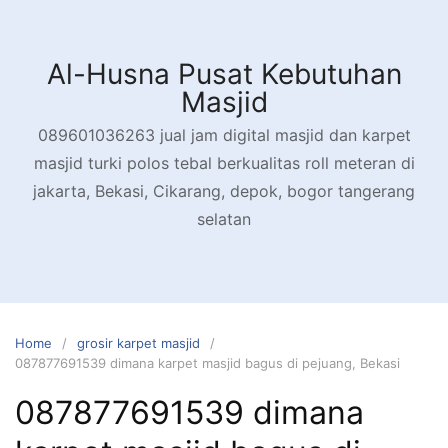
Skip
to
content
Al-Husna Pusat Kebutuhan
Masjid
089601036263 jual jam digital masjid dan karpet
masjid turki polos tebal berkualitas roll meteran di
jakarta, Bekasi, Cikarang, depok, bogor tangerang
selatan
Home
grosir karpet masjid
087877691539 dimana karpet masjid bagus di pejuang, Bekasi
087877691539 dimana