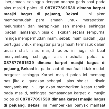
berjamaah, sehingga dengan adanya garis shaf pada
alas masjid polos di
087877691539 dimana karpet
masjid bagus di pejuang, Bekasi
ini akan
mempermudah para jamaah untuk merapatkan,
meluruskan dan merapihkan sah mereka sehingga
ibadah jamaahpun bisa di lakukan secara sempurna,
ini juga mempermudah imam, sebab imam ibadah juga
bertugas untuk mengatur para jamaah termasuk dalam
urusan shaf. alas masjid polos ini juga di buat
menyambung sehingga alas musholla polos di
087877691539 dimana karpet masjid bagus di
pejuang, Bekasi
ini pada saat di manfaat tidak mudah
bergeser sehingga Karpet masjid polos ini memang
pas jika di gunakan sebagai alas sholat. disain
menyambung ini juga akan memberikan kesan rapaih
pada masjid, sehingga pemasangan karpet di masjid
polos di
087877691539 dimana karpet masjid bagus
di pejuang, Bekasi
ini memberikan banyak manfaat