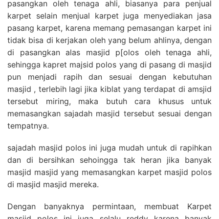
pasangkan oleh tenaga ahli, biasanya para penjual
karpet selain menjual karpet juga menyediakan jasa
pasang karpet, karena memang pemasangan karpet ini
tidak bisa di kerjakan oleh yang belum ahlinya, dengan
di pasangkan alas masjid p[olos oleh tenaga ahli,
sehingga kapret majsid polos yang di pasang di masjid
pun menjadi rapih dan sesuai dengan kebutuhan
masjid , terlebih lagi jika kiblat yang terdapat di amsjid
tersebut miring, maka butuh cara khusus untuk
memasangkan sajadah masjid tersebut sesuai dengan
tempatnya.
sajadah masjid polos ini juga mudah untuk di rapihkan
dan di bersihkan sehoingga tak heran jika banyak
masjid masjid yang memasangkan karpet masjid polos
di masjid masjid mereka.
Dengan banyaknya permintaan, membuat Karpet
masjid polos ini juga selalu reddy karena banyak