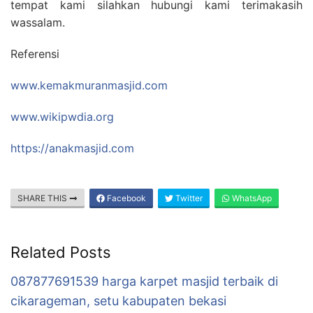
tempat kami silahkan hubungi kami terimakasih
wassalam.
Referensi
www.kemakmuranmasjid.com
www.wikipwdia.org
https://anakmasjid.com
SHARE THIS
Facebook
Twitter
WhatsApp
Related Posts
087877691539 harga karpet masjid terbaik di
cikarageman, setu kabupaten bekasi