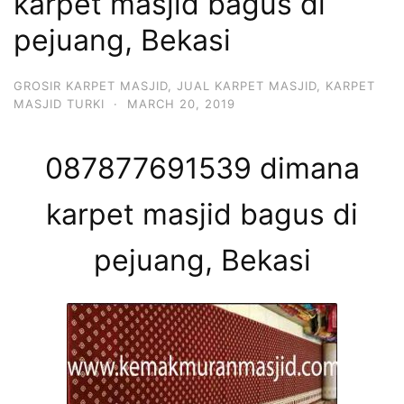
karpet masjid bagus di
pejuang, Bekasi
GROSIR KARPET MASJID
,
JUAL KARPET MASJID
,
KARPET
MASJID TURKI
·
MARCH 20, 2019
087877691539 dimana
karpet masjid bagus di
pejuang, Bekasi