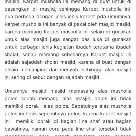
majsid, Karpet musholla ini memang di buat untuk di
pasangkan di masjid, sehingga Karpet musholla ini
pun berbeda dengan jenis jenis karpet pda umumnya,
Karpet musholla ini banyak di pakai oleh masjid masjid,
karena memang Karpet musholla ini selain di gunakan
untuk alas masjid juga sangat pas juka di gunakan
untuk berbagai jenis kegiatan ibadah terutama ibadah
sholat, sebab memang sebenarnya Karpet masjid ini
adalah sajaddah sholat masjid, karena di buat dengan
disain memanjang dan menyatu sehingga alas masjid
ini sering di sebut dengan sajadah masjid.
Umumnya masjid masjid memasang alas musholla
polos sebab memang alas masjid polos ini tidak
memiliki corak alas polos. Sebetulnya alas musholla
polos ini tidak sepenuhnya polos, karena karpet masjid
ini memiliki corak di bagian line shaf atau bagian
bawahnya, namun cora pada line shaf tersebut tidak