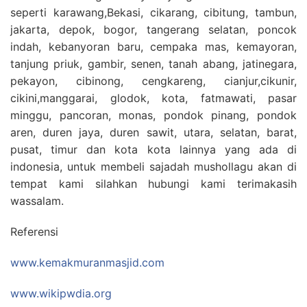
seperti karawang,Bekasi, cikarang, cibitung, tambun,
jakarta, depok, bogor, tangerang selatan, poncok
indah, kebanyoran baru, cempaka mas, kemayoran,
tanjung priuk, gambir, senen, tanah abang, jatinegara,
pekayon, cibinong, cengkareng, cianjur,cikunir,
cikini,manggarai, glodok, kota, fatmawati, pasar
minggu, pancoran, monas, pondok pinang, pondok
aren, duren jaya, duren sawit, utara, selatan, barat,
pusat, timur dan kota kota lainnya yang ada di
indonesia, untuk membeli sajadah mushollagu akan di
tempat kami silahkan hubungi kami terimakasih
wassalam.
Referensi
www.kemakmuranmasjid.com
www.wikipwdia.org