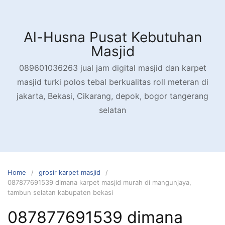
Skip
to
content
Al-Husna Pusat Kebutuhan
Masjid
089601036263 jual jam digital masjid dan karpet
masjid turki polos tebal berkualitas roll meteran di
jakarta, Bekasi, Cikarang, depok, bogor tangerang
selatan
Home
grosir karpet masjid
087877691539 dimana karpet masjid murah di mangunjaya,
tambun selatan kabupaten bekasi
087877691539 dimana