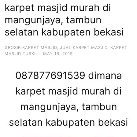
karpet masjid murah di
mangunjaya, tambun
selatan kabupaten bekasi
GROSIR KARPET MASJID
,
JUAL KARPET MASJID
,
KARPET
MASJID TURKI
·
MAY 16, 2019
087877691539 dimana
karpet masjid murah di
mangunjaya, tambun
selatan kabupaten bekasi