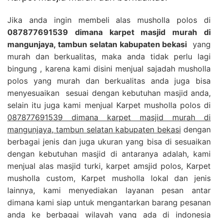
Jika anda ingin membeli alas musholla polos di
087877691539 dimana karpet masjid murah di
mangunjaya, tambun selatan kabupaten bekasi
yang
murah dan berkualitas, maka anda tidak perlu lagi
bingung , karena kami disini menjual sajadah musholla
polos yang murah dan berkualitas anda juga bisa
menyesuaikan sesuai dengan kebutuhan masjid anda,
selain itu juga kami menjual Karpet musholla polos di
087877691539 dimana karpet masjid murah di
mangunjaya, tambun selatan kabupaten bekasi
dengan
berbagai jenis dan juga ukuran yang bisa di sesuaikan
dengan kebutuhan masjid di antaranya adalah, kami
menjual alas masjid turki, karpet amsjid polos, Karpet
musholla custom, Karpet musholla lokal dan jenis
lainnya, kami menyediakan layanan pesan antar
dimana kami siap untuk mengantarkan barang pesanan
anda ke berbagai wilayah yang ada di indonesia