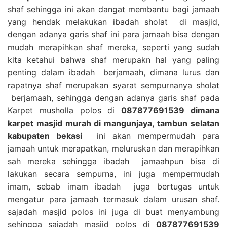
shaf sehingga ini akan dangat membantu bagi jamaah
yang hendak melakukan ibadah sholat di masjid,
dengan adanya garis shaf ini para jamaah bisa dengan
mudah merapihkan shaf mereka, seperti yang sudah
kita ketahui bahwa shaf merupakn hal yang paling
penting dalam ibadah berjamaah, dimana lurus dan
rapatnya shaf merupakan syarat sempurnanya sholat
berjamaah, sehingga dengan adanya garis shaf pada
Karpet musholla polos di
087877691539 dimana
karpet masjid murah di mangunjaya, tambun selatan
kabupaten bekasi
ini akan mempermudah para
jamaah untuk merapatkan, meluruskan dan merapihkan
sah mereka sehingga ibadah jamaahpun bisa di
lakukan secara sempurna, ini juga mempermudah
imam, sebab imam ibadah juga bertugas untuk
mengatur para jamaah termasuk dalam urusan shaf.
sajadah masjid polos ini juga di buat menyambung
sehingga sajadah masjid polos di
087877691539