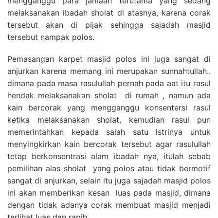
mengganggu para jamaah terutama yang sedang
melaksanakan ibadah sholat di atasnya, karena corak
tersebut akan di pijak sehingga sajadah masjid
tersebut nampak polos.
Pemasangan karpet masjid polos ini juga sangat di
anjurkan karena memang ini merupakan sunnahtullah..
dimana pada masa rasulullah pernah pada aat itu rasul
hendak melaksanakan sholat di rumah , namun ada
kain bercorak yang mengganggu konsentersi rasul
ketika melaksanakan sholat, kemudian rasul pun
memerintahkan kepada salah satu istrinya untuk
menyingkirkan kain bercorak tersebut agar rasulullah
tetap berkonsentrasi alam ibadah nya, itulah sebab
pemilihan alas sholat yang polos atau tidak bermotif
sangat di anjurkan, selain itu juga sajadah masjid polos
ini akan memberikan kesan luas pada masjid, dimana
dengan tidak adanya corak membuat masjid menjadi
terlihat luas dan rapih.