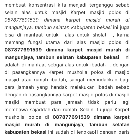
membuat konsentrasi kita menjadi terganggu sebab
selain alas untuk masjid Karpet masjid polos di
087877691539 dimana karpet masjid murah di
mangunjaya, tambun selatan kabupaten bekasi
ini juga
bisa di manfaat untuk alas untuk sholat , karna
memang fungsi utama dari alas masjid polos di
087877691539 dimana karpet masjid murah di
mangunjaya, tambun selatan kabupaten bekasi
ini
adalah di manfaat sebgai alas untuk ibadah , dengan
di pasangkannya Karpet musholla polos di masjid
masjid atau rumah ibadah, sangat memudahkan bagi
para jamaah yang hendak melakukan ibadah sebab
dengan di pasangkannya karpet masjid polos di masjid
masjid membuat para jamaah tidak perlu lagi
membawa sajaddah dari rumah. Selain itu juga Karpet
musholla polos di
087877691539 dimana karpet
masjid murah di mangunjaya, tambun selatan
kabupaten bekasi
ini sudah di lengkap[I dengan garis