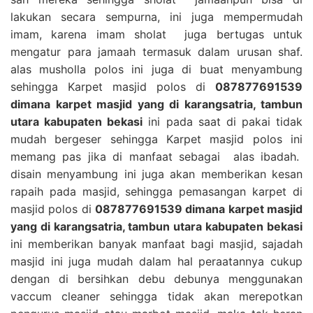
lakukan secara sempurna, ini juga mempermudah
imam, karena imam sholat juga bertugas untuk
mengatur para jamaah termasuk dalam urusan shaf.
alas musholla polos ini juga di buat menyambung
sehingga Karpet masjid polos di
087877691539
dimana karpet masjid yang di karangsatria, tambun
utara kabupaten bekasi
ini pada saat di pakai tidak
mudah bergeser sehingga Karpet masjid polos ini
memang pas jika di manfaat sebagai alas ibadah.
disain menyambung ini juga akan memberikan kesan
rapaih pada masjid, sehingga pemasangan karpet di
masjid polos di
087877691539 dimana karpet masjid
yang di karangsatria, tambun utara kabupaten bekasi
ini memberikan banyak manfaat bagi masjid, sajadah
masjid ini juga mudah dalam hal peraatannya cukup
dengan di bersihkan debu debunya menggunakan
vaccum cleaner sehingga tidak akan merepotkan