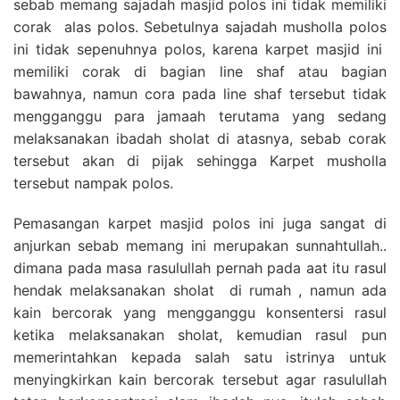
sebab memang sajadah masjid polos ini tidak memiliki
corak alas polos. Sebetulnya sajadah musholla polos
ini tidak sepenuhnya polos, karena karpet masjid ini
memiliki corak di bagian line shaf atau bagian
bawahnya, namun cora pada line shaf tersebut tidak
mengganggu para jamaah terutama yang sedang
melaksanakan ibadah sholat di atasnya, sebab corak
tersebut akan di pijak sehingga Karpet musholla
tersebut nampak polos.
Pemasangan karpet masjid polos ini juga sangat di
anjurkan sebab memang ini merupakan sunnahtullah..
dimana pada masa rasulullah pernah pada aat itu rasul
hendak melaksanakan sholat di rumah , namun ada
kain bercorak yang mengganggu konsentersi rasul
ketika melaksanakan sholat, kemudian rasul pun
memerintahkan kepada salah satu istrinya untuk
menyingkirkan kain bercorak tersebut agar rasulullah