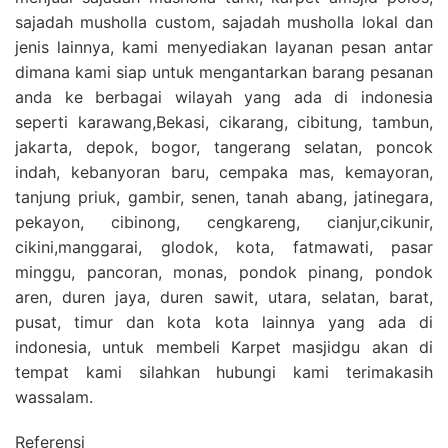
sajadah musholla custom, sajadah musholla lokal dan
jenis lainnya, kami menyediakan layanan pesan antar
dimana kami siap untuk mengantarkan barang pesanan
anda ke berbagai wilayah yang ada di indonesia
seperti karawang,Bekasi, cikarang, cibitung, tambun,
jakarta, depok, bogor, tangerang selatan, poncok
indah, kebanyoran baru, cempaka mas, kemayoran,
tanjung priuk, gambir, senen, tanah abang, jatinegara,
pekayon, cibinong, cengkareng, cianjur,cikunir,
cikini,manggarai, glodok, kota, fatmawati, pasar
minggu, pancoran, monas, pondok pinang, pondok
aren, duren jaya, duren sawit, utara, selatan, barat,
pusat, timur dan kota kota lainnya yang ada di
indonesia, untuk membeli Karpet masjidgu akan di
tempat kami silahkan hubungi kami terimakasih
wassalam.
Referensi