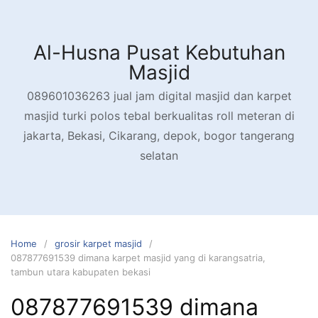
Skip
to
content
Al-Husna Pusat Kebutuhan
Masjid
089601036263 jual jam digital masjid dan karpet
masjid turki polos tebal berkualitas roll meteran di
jakarta, Bekasi, Cikarang, depok, bogor tangerang
selatan
Home
grosir karpet masjid
087877691539 dimana karpet masjid yang di karangsatria,
tambun utara kabupaten bekasi
087877691539 dimana