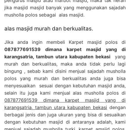
pengurus masjid atau marbot masjid, maka tak heran
jika masjid masjid banyak yang menggunakan sajadah
musholla polos sebagai alas masjid.
alas masjid murah dan berkualitas.
Jika anda ingin membeli Karpet masjid polos di
087877691539 dimana karpet masjid yang di
karangsatria, tambun utara kabupaten bekasi
yang
murah dan berkualitas, maka anda tidak perlu lagi
bingung , sebab kami disini menjual sajadah musholla
polos yang murah dan berkualitas anda juga bisa
menyesuaikan sesuai dengan kebutuhan masjid anda,
selain itu juga kami menjual alas musholla polos di
087877691539 dimana karpet masjid yang di
karangsatria, tambun utara kabupaten bekasi
dengan
berbagai jenis dan juga ukuran yang bisa di sesuaikan
dengan kebutuhan masjid di antaranya adalah, kami
menjual sajadah musholla turki, karpet amsjid polos,