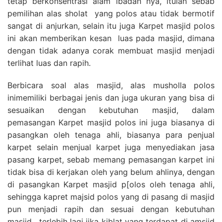
tetap berkonsentrasi alam ibadah nya, itulah sebab
pemilihan alas sholat yang polos atau tidak bermotif
sangat di anjurkan, selain itu juga Karpet masjid polos
ini akan memberikan kesan luas pada masjid, dimana
dengan tidak adanya corak membuat masjid menjadi
terlihat luas dan rapih.
Berbicara soal alas masjid, alas musholla polos
inimemiliki berbagai jenis dan juga ukuran yang bisa di
sesuaikan dengan kebutuhan masjid, dalam
pemasangan Karpet masjid polos ini juga biasanya di
pasangkan oleh tenaga ahli, biasanya para penjual
karpet selain menjual karpet juga menyediakan jasa
pasang karpet, sebab memang pemasangan karpet ini
tidak bisa di kerjakan oleh yang belum ahlinya, dengan
di pasangkan Karpet masjid p[olos oleh tenaga ahli,
sehingga kapret majsid polos yang di pasang di masjid
pun menjadi rapih dan sesuai dengan kebutuhan
masjid , terlebih lagi jika kiblat yang terdapat di amsjid