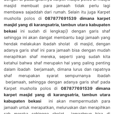
masjid membuat para jamaah tidak perlu lagi
membawa sajaddah dari rumah. Selain itu juga Karpet
musholla polos di
087877691539 dimana karpet
masjid yang di karangsatria, tambun utara kabupaten
bekasi
ini sudah di lengkap[I dengan garis shaf
sehingga ini akan dangat membantu bagi jamaah yang
hendak melakukan ibadah sholat di masjid, dengan
adanya garis shaf ini para jamaah bisa dengan mudah
merapihkan shaf mereka, seperti yang sudah kita
ketahui bahwa shaf merupakn hal yang paling penting
dalam ibadah berjamaah, dimana lurus dan rapatnya
shaf merupakan syarat sempurnanya ibadah
berjamaah, sehingga dengan adanya garis shaf pada
Karpet musholla polos di
087877691539 dimana
karpet masjid yang di karangsatria, tambun utara
kabupaten bekasi
ini akan mempermudah para
jamaah untuk merapatkan, meluruskan dan merapihkan
sah mereka sehingga sholat jamaahpun bisa di