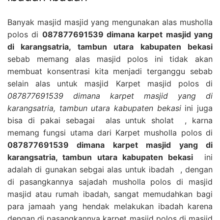
Banyak masjid masjid yang mengunakan alas musholla
polos di
087877691539 dimana karpet masjid yang
di karangsatria, tambun utara kabupaten bekasi
sebab memang alas masjid polos ini tidak akan
membuat konsentrasi kita menjadi terganggu sebab
selain alas untuk masjid Karpet masjid polos di
087877691539 dimana karpet masjid yang di
karangsatria, tambun utara kabupaten bekasi
ini juga
bisa di pakai sebagai alas untuk sholat , karna
memang fungsi utama dari Karpet musholla polos di
087877691539 dimana karpet masjid yang di
karangsatria, tambun utara kabupaten bekasi
ini
adalah di gunakan sebgai alas untuk ibadah , dengan
di pasangkannya sajadah musholla polos di masjid
masjid atau rumah ibadah, sangat memudahkan bagi
para jamaah yang hendak melakukan ibadah karena
dengan di pasangkannya karpet masjid polos di masjid