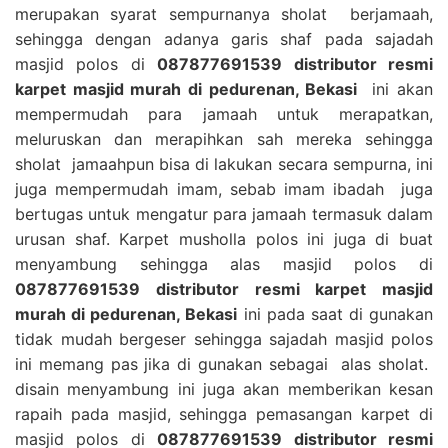
merupakan syarat sempurnanya sholat berjamaah,
sehingga dengan adanya garis shaf pada sajadah
masjid polos di
087877691539 distributor resmi
karpet masjid murah di pedurenan, Bekasi
ini akan
mempermudah para jamaah untuk merapatkan,
meluruskan dan merapihkan sah mereka sehingga
sholat jamaahpun bisa di lakukan secara sempurna, ini
juga mempermudah imam, sebab imam ibadah juga
bertugas untuk mengatur para jamaah termasuk dalam
urusan shaf. Karpet musholla polos ini juga di buat
menyambung sehingga alas masjid polos di
087877691539 distributor resmi karpet masjid
murah di pedurenan, Bekasi
ini pada saat di gunakan
tidak mudah bergeser sehingga sajadah masjid polos
ini memang pas jika di gunakan sebagai alas sholat.
disain menyambung ini juga akan memberikan kesan
rapaih pada masjid, sehingga pemasangan karpet di
masjid polos di
087877691539 distributor resmi