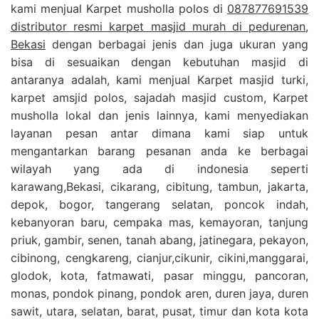
kami menjual Karpet musholla polos di
087877691539
distributor resmi karpet masjid murah di pedurenan,
Bekasi
dengan berbagai jenis dan juga ukuran yang
bisa di sesuaikan dengan kebutuhan masjid di
antaranya adalah, kami menjual Karpet masjid turki,
karpet amsjid polos, sajadah masjid custom, Karpet
musholla lokal dan jenis lainnya, kami menyediakan
layanan pesan antar dimana kami siap untuk
mengantarkan barang pesanan anda ke berbagai
wilayah yang ada di indonesia seperti
karawang,Bekasi, cikarang, cibitung, tambun, jakarta,
depok, bogor, tangerang selatan, poncok indah,
kebanyoran baru, cempaka mas, kemayoran, tanjung
priuk, gambir, senen, tanah abang, jatinegara, pekayon,
cibinong, cengkareng, cianjur,cikunir, cikini,manggarai,
glodok, kota, fatmawati, pasar minggu, pancoran,
monas, pondok pinang, pondok aren, duren jaya, duren
sawit, utara, selatan, barat, pusat, timur dan kota kota