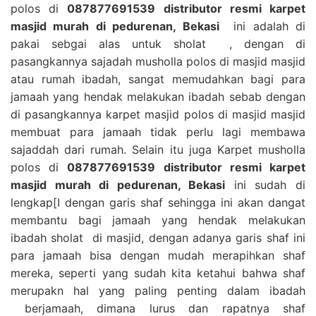
polos di
087877691539 distributor resmi karpet
masjid murah di pedurenan, Bekasi
ini adalah di
pakai sebgai alas untuk sholat , dengan di
pasangkannya sajadah musholla polos di masjid masjid
atau rumah ibadah, sangat memudahkan bagi para
jamaah yang hendak melakukan ibadah sebab dengan
di pasangkannya karpet masjid polos di masjid masjid
membuat para jamaah tidak perlu lagi membawa
sajaddah dari rumah. Selain itu juga Karpet musholla
polos di
087877691539 distributor resmi karpet
masjid murah di pedurenan, Bekasi
ini sudah di
lengkap[I dengan garis shaf sehingga ini akan dangat
membantu bagi jamaah yang hendak melakukan
ibadah sholat di masjid, dengan adanya garis shaf ini
para jamaah bisa dengan mudah merapihkan shaf
mereka, seperti yang sudah kita ketahui bahwa shaf
merupakn hal yang paling penting dalam ibadah
berjamaah, dimana lurus dan rapatnya shaf