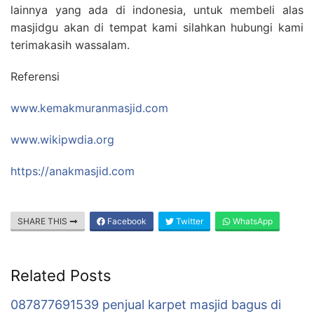
lainnya yang ada di indonesia, untuk membeli alas
masjidgu akan di tempat kami silahkan hubungi kami
terimakasih wassalam.
Referensi
www.kemakmuranmasjid.com
www.wikipwdia.org
https://anakmasjid.com
SHARE THIS
Facebook
Twitter
WhatsApp
Related Posts
087877691539 penjual karpet masjid bagus di