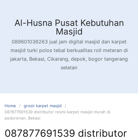
Skip
to
content
Al-Husna Pusat Kebutuhan
Masjid
089601036263 jual jam digital masjid dan karpet
masjid turki polos tebal berkualitas roll meteran di
jakarta, Bekasi, Cikarang, depok, bogor tangerang
selatan
Home
grosir karpet masjid
087877691539 distributor resmi karpet masjid murah di
pedurenan, Bekasi
087877691539 distributor