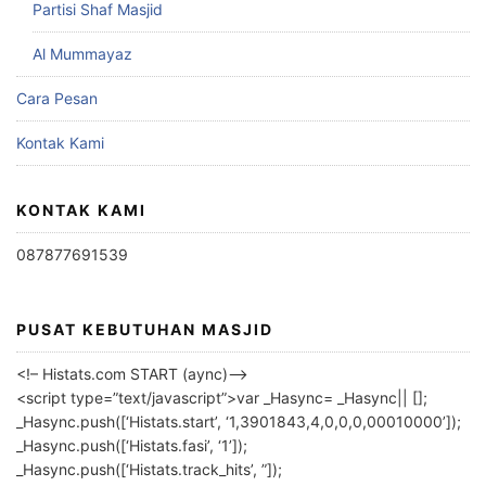
Partisi Shaf Masjid
Al Mummayaz
Cara Pesan
Kontak Kami
KONTAK KAMI
087877691539
PUSAT KEBUTUHAN MASJID
<!– Histats.com START (aync)–>
<script type=”text/javascript”>var _Hasync= _Hasync|| [];
_Hasync.push([‘Histats.start’, ‘1,3901843,4,0,0,0,00010000’]);
_Hasync.push([‘Histats.fasi’, ‘1’]);
_Hasync.push([‘Histats.track_hits’, ”]);