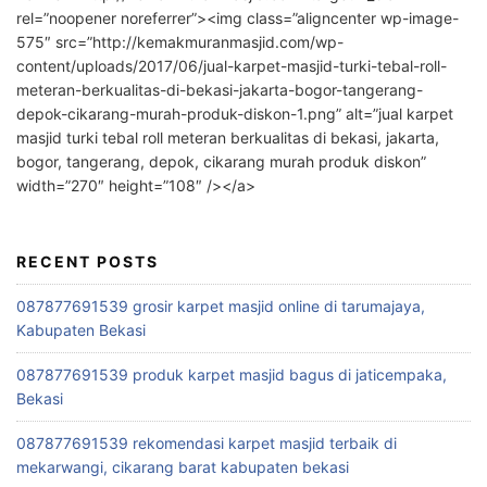
rel=”noopener noreferrer”><img class=”aligncenter wp-image-
575″ src=”http://kemakmuranmasjid.com/wp-
content/uploads/2017/06/jual-karpet-masjid-turki-tebal-roll-
meteran-berkualitas-di-bekasi-jakarta-bogor-tangerang-
depok-cikarang-murah-produk-diskon-1.png” alt=”jual karpet
masjid turki tebal roll meteran berkualitas di bekasi, jakarta,
bogor, tangerang, depok, cikarang murah produk diskon”
width=”270″ height=”108″ /></a>
RECENT POSTS
087877691539 grosir karpet masjid online di tarumajaya,
Kabupaten Bekasi
087877691539 produk karpet masjid bagus di jaticempaka,
Bekasi
087877691539 rekomendasi karpet masjid terbaik di
mekarwangi, cikarang barat kabupaten bekasi