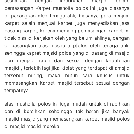
sesuaikan dengan kebutuhan masjid, dalam
pemasangan Karpet musholla polos ini juga biasanya
di pasangkan oleh tenaga ahli, biasanya para penjual
karpet selain menjual karpet juga menyediakan jasa
pasang karpet, karena memang pemasangan karpet ini
tidak bisa di kerjakan oleh yang belum ahlinya, dengan
di pasangkan alas musholla p[olos oleh tenaga ahli,
sehingga kapret majsid polos yang di pasang di masjid
pun menjadi rapih dan sesuai dengan kebutuhan
masjid , terlebih lagi jika kiblat yang terdapat di amsjid
tersebut miring, maka butuh cara khusus untuk
memasangkan Karpet masjid tersebut sesuai dengan
tempatnya.
alas musholla polos ini juga mudah untuk di rapihkan
dan di bersihkan sehoingga tak heran jika banyak
masjid masjid yang memasangkan karpet masjid polos
di masjid masjid mereka.