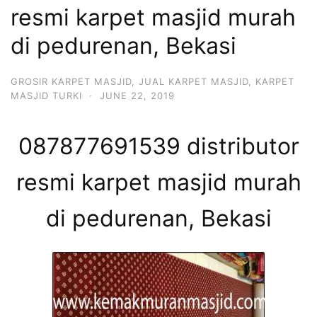
resmi karpet masjid murah
di pedurenan, Bekasi
GROSIR KARPET MASJID
,
JUAL KARPET MASJID
,
KARPET
MASJID TURKI
·
JUNE 22, 2019
087877691539 distributor
resmi karpet masjid murah
di pedurenan, Bekasi