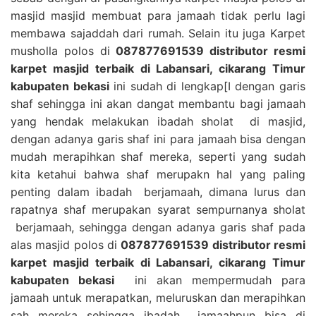
masjid masjid membuat para jamaah tidak perlu lagi
membawa sajaddah dari rumah. Selain itu juga Karpet
musholla polos di
087877691539 distributor resmi
karpet masjid terbaik di Labansari, cikarang Timur
kabupaten bekasi
ini sudah di lengkap[I dengan garis
shaf sehingga ini akan dangat membantu bagi jamaah
yang hendak melakukan ibadah sholat di masjid,
dengan adanya garis shaf ini para jamaah bisa dengan
mudah merapihkan shaf mereka, seperti yang sudah
kita ketahui bahwa shaf merupakn hal yang paling
penting dalam ibadah berjamaah, dimana lurus dan
rapatnya shaf merupakan syarat sempurnanya sholat
berjamaah, sehingga dengan adanya garis shaf pada
alas masjid polos di
087877691539 distributor resmi
karpet masjid terbaik di Labansari, cikarang Timur
kabupaten bekasi
ini akan mempermudah para
jamaah untuk merapatkan, meluruskan dan merapihkan
sah mereka sehingga ibadah jamaahpun bisa di