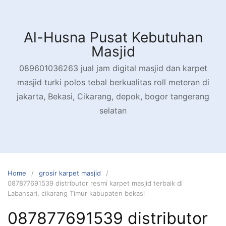
Skip
to
content
Al-Husna Pusat Kebutuhan
Masjid
089601036263 jual jam digital masjid dan karpet
masjid turki polos tebal berkualitas roll meteran di
jakarta, Bekasi, Cikarang, depok, bogor tangerang
selatan
Home
grosir karpet masjid
087877691539 distributor resmi karpet masjid terbaik di
Labansari, cikarang Timur kabupaten bekasi
087877691539 distributor