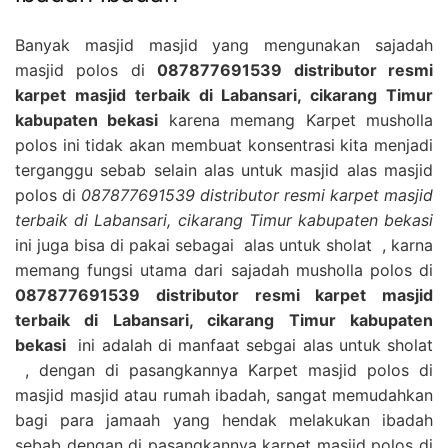
Banyak masjid masjid yang mengunakan sajadah
masjid polos di
087877691539 distributor resmi
karpet masjid terbaik di Labansari, cikarang Timur
kabupaten bekasi
karena memang Karpet musholla
polos ini tidak akan membuat konsentrasi kita menjadi
terganggu sebab selain alas untuk masjid alas masjid
polos di
087877691539 distributor resmi karpet masjid
terbaik di Labansari, cikarang Timur kabupaten bekasi
ini juga bisa di pakai sebagai alas untuk sholat , karna
memang fungsi utama dari sajadah musholla polos di
087877691539 distributor resmi karpet masjid
terbaik di Labansari, cikarang Timur kabupaten
bekasi
ini adalah di manfaat sebgai alas untuk sholat
, dengan di pasangkannya Karpet masjid polos di
masjid masjid atau rumah ibadah, sangat memudahkan
bagi para jamaah yang hendak melakukan ibadah
sebab dengan di pasangkannya karpet masjid polos di