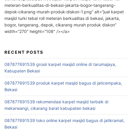
meteran-berkualitas-di-bekasi-jakarta-bogor-tangerang-
depok-cikarang-murah-produk-diskon-1.png” alt=”jual karpet
masjid turki tebal roll meteran berkualitas di bekasi, jakarta,
bogor, tangerang, depok, cikarang murah produk diskon”
width=”270″ height=”108″ /></a>
RECENT POSTS
087877691539 grosir karpet masjid online di tarumajaya,
Kabupaten Bekasi
087877691539 produk karpet masjid bagus di jaticempaka,
Bekasi
087877691539 rekomendasi karpet masjid terbaik di
mekarwangi, cikarang barat kabupaten bekasi
087877691539 toko online karpet masjid bagus di jatikramat,
Bekasi