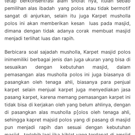
tetap berkonsentrasi alam sholat nya, itulah sebab
pemilihan alas ibadah yang polos atau tidak bermotif
sangat di anjurkan, selain itu juga Karpet musholla
polos ini akan memberikan kesan luas pada masjid,
dimana dengan tidak adanya corak membuat masjid
menjadi terlihat luas dan rapih.
Berbicara soal sajadah musholla, Karpet masjid polos
inimemiliki berbagai jenis dan juga ukuran yang bisa di
sesuaikan dengan kebutuhan masjid, dalam
pemasangan alas musholla polos ini juga biasanya di
pasangkan oleh tenaga ahli, biasanya para penjual
karpet selain menjual karpet juga menyediakan jasa
pasang karpet, karena memang pemasangan karpet ini
tidak bisa di kerjakan oleh yang belum ahlinya, dengan
di pasangkan alas musholla p[olos oleh tenaga ahli,
sehingga kapret majsid polos yang di pasang di masjid
pun menjadi rapih dan sesuai dengan kebutuhan
masjid , terlebih lagi jika kiblat yang terdapat di amsjid