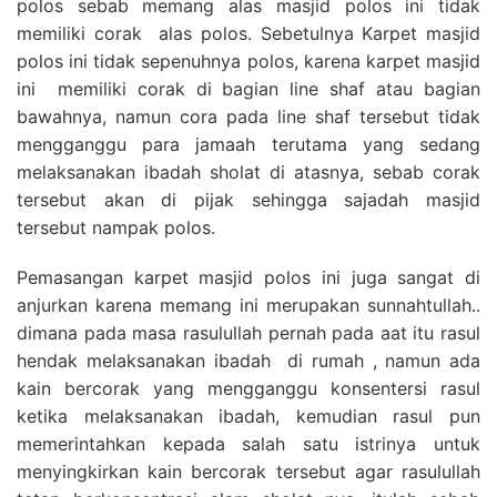
polos sebab memang alas masjid polos ini tidak
memiliki corak alas polos. Sebetulnya Karpet masjid
polos ini tidak sepenuhnya polos, karena karpet masjid
ini memiliki corak di bagian line shaf atau bagian
bawahnya, namun cora pada line shaf tersebut tidak
mengganggu para jamaah terutama yang sedang
melaksanakan ibadah sholat di atasnya, sebab corak
tersebut akan di pijak sehingga sajadah masjid
tersebut nampak polos.
Pemasangan karpet masjid polos ini juga sangat di
anjurkan karena memang ini merupakan sunnahtullah..
dimana pada masa rasulullah pernah pada aat itu rasul
hendak melaksanakan ibadah di rumah , namun ada
kain bercorak yang mengganggu konsentersi rasul
ketika melaksanakan ibadah, kemudian rasul pun
memerintahkan kepada salah satu istrinya untuk
menyingkirkan kain bercorak tersebut agar rasulullah