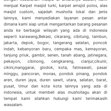
menjual Karpet masjid turki, karpet amsjid polos, alas
masjid custom, sajadah musholla lokal dan jenis
lainnya, kami menyediakan layanan pesan antar
dimana kami siap untuk mengantarkan barang pesanan
anda ke berbagai wilayah yang ada di indonesia
seperti karawang,Bekasi, cikarang, cibitung, tambun,
jakarta, depok, bogor, tangerang selatan, poncok
indah, kebanyoran baru, cempaka mas, kemayoran,
tanjung priuk, gambir, senen, tanah abang, jatinegara,
pekayon, cibinong, cengkareng, cianjur,cikunir,
cikini,manggarai, glodok, kota, fatmawati, pasar
minggu, pancoran, monas, pondok pinang, pondok
aren, duren jaya, duren sawit, utara, selatan, barat,
pusat, timur dan kota kota lainnya yang ada di
indonesia, untuk membeli alas mushollagu akan di
tempat kami silahkan hubungi kami terimakasih
wassalam.