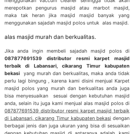
menggunakan vaccum cleaner sehingga tidak akan
merepotkan pengurus masjid atau marbot masjid,
maka tak heran jika masjid masjid banyak yang
menggunakan sajadah masjid polos untuk alas masjid.
alas masjid murah dan berkualitas.
Jika anda ingin membeli sajadah masjid polos di
087877691539 distributor resmi karpet masjid
terbaik di Labansari, cikarang Timur kabupaten
bekasi
yang murah dan berkualitas, maka anda tidak
perlu lagi bingung , karena kami disini menjual Karpet
masjid polos yang murah dan berkualitas anda juga
bisa menyesuaikan sesuai dengan kebutuhan masjid
anda, selain itu juga kami menjual alas masjid polos di
087877691539 distributor resmi karpet masjid terbaik
di Labansari, cikarang Timur kabupaten bekasi
dengan
berbagai jenis dan juga ukuran yang bisa di sesuaikan
dengan kebutuhan masjid di antaranya adalah, kami