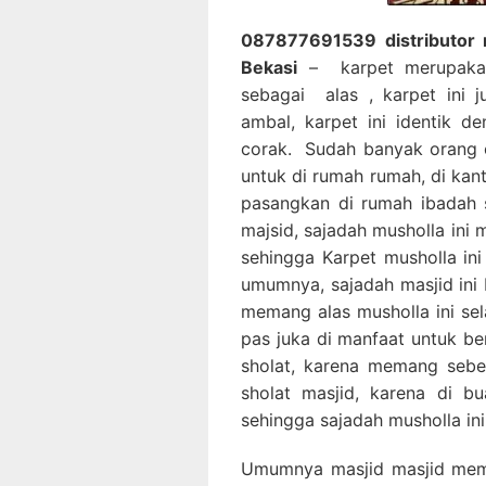
087877691539 distributor r
Bekasi
– karpet merupakan 
sebagai alas , karpet ini 
ambal, karpet ini identik d
corak. Sudah banyak orang 
untuk di rumah rumah, di kan
pasangkan di rumah ibadah 
majsid, sajadah musholla ini
sehingga Karpet musholla in
umumnya, sajadah masjid ini 
memang alas musholla ini sel
pas juka di manfaat untuk be
sholat, karena memang sebe
sholat masjid, karena di 
sehingga sajadah musholla ini
Umumnya masjid masjid mem