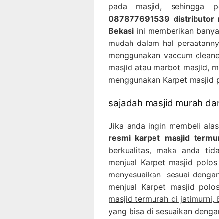
pada masjid, sehingga 
087877691539 distributor r
Bekasi
ini memberikan banyak
mudah dalam hal peraatanny
menggunakan vaccum cleaner
masjid atau marbot masjid, m
menggunakan Karpet masjid p
sajadah masjid murah dan
Jika anda ingin membeli ala
resmi karpet masjid termur
berkualitas, maka anda tid
menjual Karpet masjid polos
menyesuaikan sesuai dengan 
menjual Karpet masjid polo
masjid termurah di jatimurni, 
yang bisa di sesuaikan denga