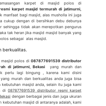
pemasangan karpet di masjid polos di
esmi karpet masjid termurah di jatimurni,
 manfaat bagi masjid, alas musholla ini juga
a cukup dengan di bersihkan debu debunya
 sehingga tidak akan merepotkan pengurus
aka tak heran jika masjid masjid banyak yang
olos sebagai alas masjid.
 berkualitas.
s masjid polos di
087877691539 distributor
ah di jatimurni, Bekasi
yang murah dan
ak perlu lagi bingung , karena kami disini
 yang murah dan berkualitas anda juga bisa
kebutuhan masjid anda, selain itu juga kami
s di
087877691539 distributor resmi karpet
Bekasi
dengan berbagai jenis dan juga ukuran
n kebutuhan masjid di antaranya adalah, kami