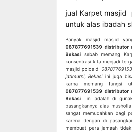
jual Karpet masjid
untuk alas ibadah s
Banyak masjid masjid yan
087877691539 distributor r
Bekasi
sebab memang Karpe
konsentrasi kita menjadi ter
masjid polos di
087877691539 
jatimurni, Bekasi
ini juga bi
karna memang fungsi ut
087877691539 distributor r
Bekasi
ini adalah di gunak
pasangkannya alas musholla
sangat memudahkan bagi p
karena dengan di pasangkan
membuat para jamaah tidak