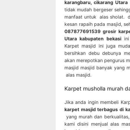
karangbaru, cikarang Utara
tidak mudah bergeser sehingg
manfaat untuk alas sholat. 
kesan rapaih pada masjid, se
087877691539 grosir karpet
Utara kabupaten bekasi
ini
Karpet masjid ini juga mud
bersihkan debu debunya me
akan merepotkan pengurus mas
masjid masjid banyak yang 
alas masjid.
Karpet musholla murah da
Jika anda ingin membeli Kar
karpet masjid terbagus di k
yang murah dan berkualitas, 
kami disini menjual alas ma