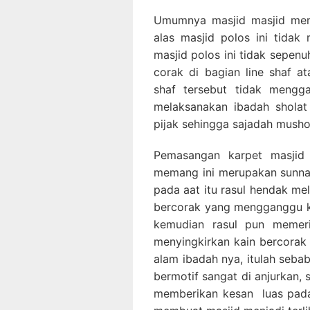
Umumnya masjid masjid me
alas masjid polos ini tidak
masjid polos ini tidak sepenu
corak di bagian line shaf 
shaf tersebut tidak meng
melaksanakan ibadah sholat
pijak sehingga sajadah musho
Pemasangan karpet masjid 
memang ini merupakan sunnah
pada aat itu rasul hendak me
bercorak yang mengganggu ko
kemudian rasul pun memeri
menyingkirkan kain bercorak 
alam ibadah nya, itulah seba
bermotif sangat di anjurkan, s
memberikan kesan luas pada