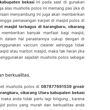
 kabupaten bekasi
ini pada saat di gunakan
a alas musholla polos ini memang pas jika di
disain menyambung ini juga akan memberikan
hingga pemasangan karpet di masjid polos di
 masjid terbagus di karangbaru, cikarang
 memberikan banyak manfaat bagi masjid,
ah dalam hal peraatannya cukup dengan di
nggunakan vaccum cleaner sehingga tidak
jid atau marbot masjid, maka tak heran jika
menggunakan sajadah musholla polos sebagai
n berkualitas.
pet musholla polos di
087877691539 grosir
arangbaru, cikarang Utara kabupaten bekasi
maka anda tidak perlu lagi bingung , karena
sjid polos yang murah dan berkualitas anda