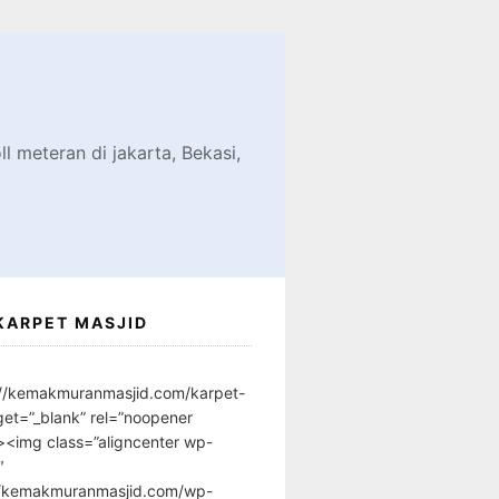
d
l meteran di jakarta, Bekasi,
KARPET MASJID
://kemakmuranmasjid.com/karpet-
get=”_blank” rel=”noopener
”><img class=”aligncenter wp-
″
//kemakmuranmasjid.com/wp-