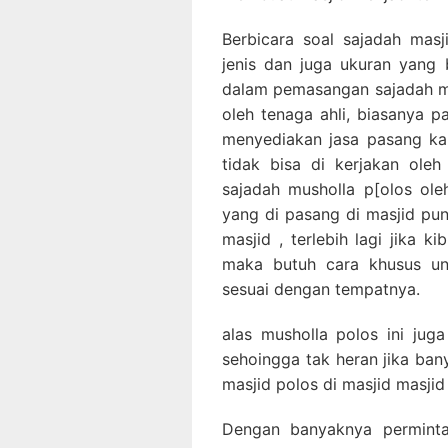
Berbicara soal sajadah masji
jenis dan juga ukuran yang 
dalam pemasangan sajadah mu
oleh tenaga ahli, biasanya p
menyediakan jasa pasang ka
tidak bisa di kerjakan ole
sajadah musholla p[olos ole
yang di pasang di masjid pu
masjid , terlebih lagi jika k
maka butuh cara khusus un
sesuai dengan tempatnya.
alas musholla polos ini jug
sehoingga tak heran jika ba
masjid polos di masjid masjid
Dengan banyaknya perminta