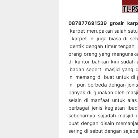
087877691539 grosir karpe
karpet merupakan salah satu
, karpet ini juga biasa di s
identik dengan timur tengah,
orang orang yang mengunakan
di kantor bahkan kini sudah
ibadah seperti masjid yang d
ini memang di buat untuk di 
ini pun berbeda dengan jenis
banyak di gunakan oleh masj
selain di manfaat untuk alas
berbagai jenis kegiatan ib
sebenarnya sajadah masjid i
buat dengan disain memanja
sering di sebut dengan sajada