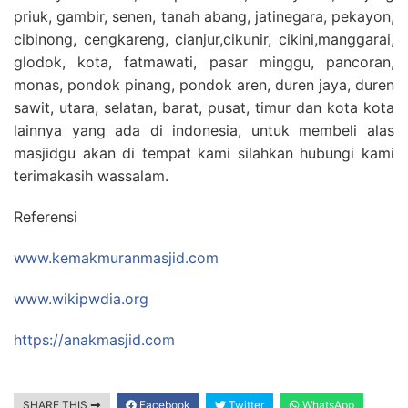
priuk, gambir, senen, tanah abang, jatinegara, pekayon,
cibinong, cengkareng, cianjur,cikunir, cikini,manggarai,
glodok, kota, fatmawati, pasar minggu, pancoran,
monas, pondok pinang, pondok aren, duren jaya, duren
sawit, utara, selatan, barat, pusat, timur dan kota kota
lainnya yang ada di indonesia, untuk membeli alas
masjidgu akan di tempat kami silahkan hubungi kami
terimakasih wassalam.
Referensi
www.kemakmuranmasjid.com
www.wikipwdia.org
https://anakmasjid.com
SHARE THIS
Facebook
Twitter
WhatsApp