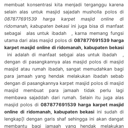
membuat konsentrasi kita menjadi terganggu karena
selain alas untuk masjid sajadah musholla polos di
087877691539 harga karpet masjid online di
ridomanah, kabupaten bekasi
ini juga bisa di manfaat
sebagai alas untuk ibadah , karna memang fungsi
utama dari alas masjid polos di
087877691539 harga
karpet masjid online di ridomanah, kabupaten bekasi
ini adalah di manfaat sebgai alas untuk ibadah ,
dengan di pasangkannya alas masjid polos di masjid
masjid atau rumah ibadah, sangat memudahkan bagi
para jamaah yang hendak melakukan ibadah sebab
dengan di pasangkannya karpet masjid polos di masjid
masjid membuat para jamaah tidak perlu lagi
membawa sajaddah dari rumah. Selain itu juga alas
masjid polos di
087877691539 harga karpet masjid
online di ridomanah, kabupaten bekasi
ini sudah di
lengkap[I dengan garis shaf sehingga ini akan dangat
membantu bagi jamaah yang hendak melakukan