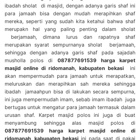
ibadah sholat di masjid, dengan adanya garis shaf ini
para jamaah bisa dengan mudah merapihkan shaf
mereka, seperti yang sudah kita ketahui bahwa shaf
merupakn hal yang paling penting dalam sholat
berjamaah, dimana lurus dan rapatnya shaf
merupakan syarat sempurnanya sholat berjamaah,
sehingga dengan adanya garis shaf pada sajadah
musholla polos di
087877691539 harga karpet
masjid online di ridomanah, kabupaten bekasi
ini
akan mempermudah para jamaah untuk merapatkan,
meluruskan dan merapihkan sah mereka sehingga
ibadah jamaahpun bisa di lakukan secara sempurna,
ini juga mempermudah imam, sebab imam ibadah juga
bertugas untuk mengatur para jamaah termasuk dalam
urusan shaf. Karpet masjid polos ini juga di buat
menyambung sehingga alas masjid polos di
087877691539 harga karpet masjid online di
ridomanah, kabupaten bekasi
ini pada saat di pakai