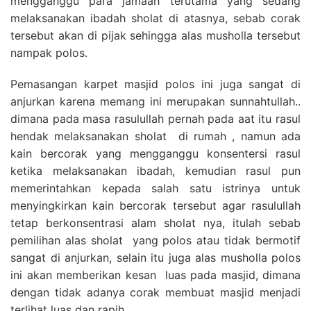
mengganggu para jamaah terutama yang sedang
melaksanakan ibadah sholat di atasnya, sebab corak
tersebut akan di pijak sehingga alas musholla tersebut
nampak polos.
Pemasangan karpet masjid polos ini juga sangat di
anjurkan karena memang ini merupakan sunnahtullah..
dimana pada masa rasulullah pernah pada aat itu rasul
hendak melaksanakan sholat di rumah , namun ada
kain bercorak yang mengganggu konsentersi rasul
ketika melaksanakan ibadah, kemudian rasul pun
memerintahkan kepada salah satu istrinya untuk
menyingkirkan kain bercorak tersebut agar rasulullah
tetap berkonsentrasi alam sholat nya, itulah sebab
pemilihan alas sholat yang polos atau tidak bermotif
sangat di anjurkan, selain itu juga alas musholla polos
ini akan memberikan kesan luas pada masjid, dimana
dengan tidak adanya corak membuat masjid menjadi
terlihat luas dan rapih.