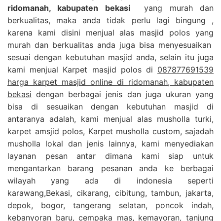
ridomanah, kabupaten bekasi
yang murah dan
berkualitas, maka anda tidak perlu lagi bingung ,
karena kami disini menjual alas masjid polos yang
murah dan berkualitas anda juga bisa menyesuaikan
sesuai dengan kebutuhan masjid anda, selain itu juga
kami menjual Karpet masjid polos di
087877691539
harga karpet masjid online di ridomanah, kabupaten
bekasi
dengan berbagai jenis dan juga ukuran yang
bisa di sesuaikan dengan kebutuhan masjid di
antaranya adalah, kami menjual alas musholla turki,
karpet amsjid polos, Karpet musholla custom, sajadah
musholla lokal dan jenis lainnya, kami menyediakan
layanan pesan antar dimana kami siap untuk
mengantarkan barang pesanan anda ke berbagai
wilayah yang ada di indonesia seperti
karawang,Bekasi, cikarang, cibitung, tambun, jakarta,
depok, bogor, tangerang selatan, poncok indah,
kebanyoran baru, cempaka mas, kemayoran, tanjung