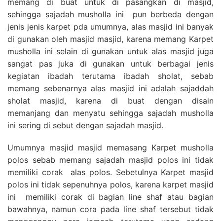
memang di buat untuk di pasangkan di masjid,
sehingga sajadah musholla ini pun berbeda dengan
jenis jenis karpet pda umumnya, alas masjid ini banyak
di gunakan oleh masjid masjid, karena memang Karpet
musholla ini selain di gunakan untuk alas masjid juga
sangat pas juka di gunakan untuk berbagai jenis
kegiatan ibadah terutama ibadah sholat, sebab
memang sebenarnya alas masjid ini adalah sajaddah
sholat masjid, karena di buat dengan disain
memanjang dan menyatu sehingga sajadah musholla
ini sering di sebut dengan sajadah masjid.
Umumnya masjid masjid memasang Karpet musholla
polos sebab memang sajadah masjid polos ini tidak
memiliki corak alas polos. Sebetulnya Karpet masjid
polos ini tidak sepenuhnya polos, karena karpet masjid
ini memiliki corak di bagian line shaf atau bagian
bawahnya, namun cora pada line shaf tersebut tidak