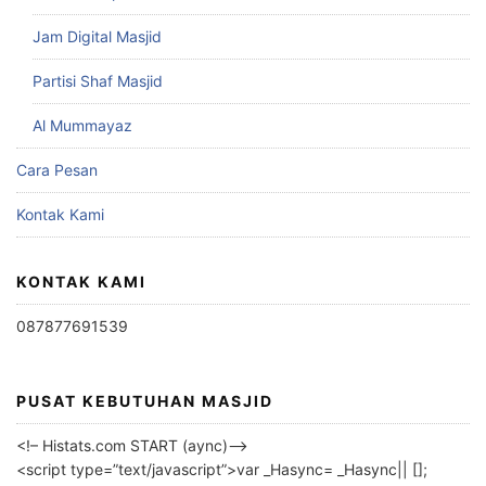
Jam Digital Masjid
Partisi Shaf Masjid
Al Mummayaz
Cara Pesan
Kontak Kami
KONTAK KAMI
087877691539
PUSAT KEBUTUHAN MASJID
<!– Histats.com START (aync)–>
<script type=”text/javascript”>var _Hasync= _Hasync|| [];