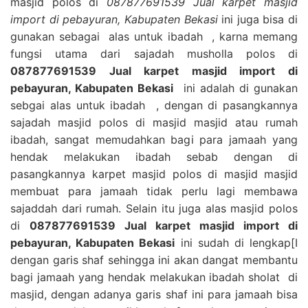
masjid polos di
087877691539 Jual karpet masjid
import di pebayuran, Kabupaten Bekasi
ini juga bisa di
gunakan sebagai alas untuk ibadah , karna memang
fungsi utama dari sajadah musholla polos di
087877691539 Jual karpet masjid import di
pebayuran, Kabupaten Bekasi
ini adalah di gunakan
sebgai alas untuk ibadah , dengan di pasangkannya
sajadah masjid polos di masjid masjid atau rumah
ibadah, sangat memudahkan bagi para jamaah yang
hendak melakukan ibadah sebab dengan di
pasangkannya karpet masjid polos di masjid masjid
membuat para jamaah tidak perlu lagi membawa
sajaddah dari rumah. Selain itu juga alas masjid polos
di
087877691539 Jual karpet masjid import di
pebayuran, Kabupaten Bekasi
ini sudah di lengkap[I
dengan garis shaf sehingga ini akan dangat membantu
bagi jamaah yang hendak melakukan ibadah sholat di
masjid, dengan adanya garis shaf ini para jamaah bisa