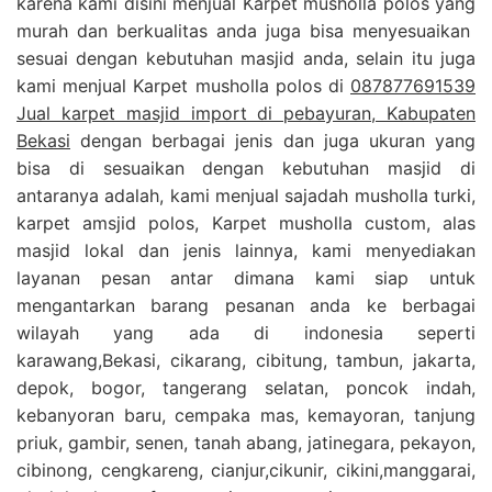
karena kami disini menjual Karpet musholla polos yang
murah dan berkualitas anda juga bisa menyesuaikan
sesuai dengan kebutuhan masjid anda, selain itu juga
kami menjual Karpet musholla polos di
087877691539
Jual karpet masjid import di pebayuran, Kabupaten
Bekasi
dengan berbagai jenis dan juga ukuran yang
bisa di sesuaikan dengan kebutuhan masjid di
antaranya adalah, kami menjual sajadah musholla turki,
karpet amsjid polos, Karpet musholla custom, alas
masjid lokal dan jenis lainnya, kami menyediakan
layanan pesan antar dimana kami siap untuk
mengantarkan barang pesanan anda ke berbagai
wilayah yang ada di indonesia seperti
karawang,Bekasi, cikarang, cibitung, tambun, jakarta,
depok, bogor, tangerang selatan, poncok indah,
kebanyoran baru, cempaka mas, kemayoran, tanjung
priuk, gambir, senen, tanah abang, jatinegara, pekayon,
cibinong, cengkareng, cianjur,cikunir, cikini,manggarai,