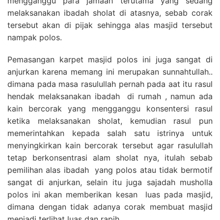
mengganggu para jamaah terutama yang sedang
melaksanakan ibadah sholat di atasnya, sebab corak
tersebut akan di pijak sehingga alas masjid tersebut
nampak polos.
Pemasangan karpet masjid polos ini juga sangat di
anjurkan karena memang ini merupakan sunnahtullah..
dimana pada masa rasulullah pernah pada aat itu rasul
hendak melaksanakan ibadah di rumah , namun ada
kain bercorak yang mengganggu konsentersi rasul
ketika melaksanakan sholat, kemudian rasul pun
memerintahkan kepada salah satu istrinya untuk
menyingkirkan kain bercorak tersebut agar rasulullah
tetap berkonsentrasi alam sholat nya, itulah sebab
pemilihan alas ibadah yang polos atau tidak bermotif
sangat di anjurkan, selain itu juga sajadah musholla
polos ini akan memberikan kesan luas pada masjid,
dimana dengan tidak adanya corak membuat masjid
menjadi terlihat luas dan rapih.