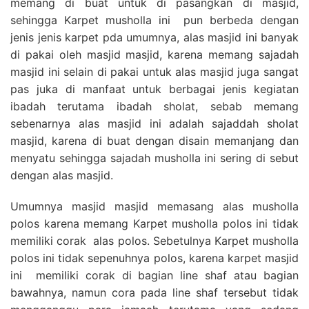
memang di buat untuk di pasangkan di masjid,
sehingga Karpet musholla ini pun berbeda dengan
jenis jenis karpet pda umumnya, alas masjid ini banyak
di pakai oleh masjid masjid, karena memang sajadah
masjid ini selain di pakai untuk alas masjid juga sangat
pas juka di manfaat untuk berbagai jenis kegiatan
ibadah terutama ibadah sholat, sebab memang
sebenarnya alas masjid ini adalah sajaddah sholat
masjid, karena di buat dengan disain memanjang dan
menyatu sehingga sajadah musholla ini sering di sebut
dengan alas masjid.
Umumnya masjid masjid memasang alas musholla
polos karena memang Karpet musholla polos ini tidak
memiliki corak alas polos. Sebetulnya Karpet musholla
polos ini tidak sepenuhnya polos, karena karpet masjid
ini memiliki corak di bagian line shaf atau bagian
bawahnya, namun cora pada line shaf tersebut tidak