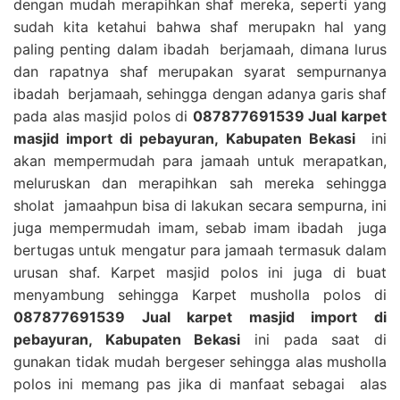
dengan mudah merapihkan shaf mereka, seperti yang
sudah kita ketahui bahwa shaf merupakn hal yang
paling penting dalam ibadah berjamaah, dimana lurus
dan rapatnya shaf merupakan syarat sempurnanya
ibadah berjamaah, sehingga dengan adanya garis shaf
pada alas masjid polos di
087877691539 Jual karpet
masjid import di pebayuran, Kabupaten Bekasi
ini
akan mempermudah para jamaah untuk merapatkan,
meluruskan dan merapihkan sah mereka sehingga
sholat jamaahpun bisa di lakukan secara sempurna, ini
juga mempermudah imam, sebab imam ibadah juga
bertugas untuk mengatur para jamaah termasuk dalam
urusan shaf. Karpet masjid polos ini juga di buat
menyambung sehingga Karpet musholla polos di
087877691539 Jual karpet masjid import di
pebayuran, Kabupaten Bekasi
ini pada saat di
gunakan tidak mudah bergeser sehingga alas musholla
polos ini memang pas jika di manfaat sebagai alas