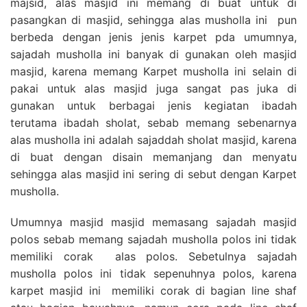
majsid, alas masjid ini memang di buat untuk di
pasangkan di masjid, sehingga alas musholla ini pun
berbeda dengan jenis jenis karpet pda umumnya,
sajadah musholla ini banyak di gunakan oleh masjid
masjid, karena memang Karpet musholla ini selain di
pakai untuk alas masjid juga sangat pas juka di
gunakan untuk berbagai jenis kegiatan ibadah
terutama ibadah sholat, sebab memang sebenarnya
alas musholla ini adalah sajaddah sholat masjid, karena
di buat dengan disain memanjang dan menyatu
sehingga alas masjid ini sering di sebut dengan Karpet
musholla.
Umumnya masjid masjid memasang sajadah masjid
polos sebab memang sajadah musholla polos ini tidak
memiliki corak alas polos. Sebetulnya sajadah
musholla polos ini tidak sepenuhnya polos, karena
karpet masjid ini memiliki corak di bagian line shaf