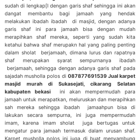
sudah di lengkap[I dengan garis shaf sehingga ini akan
dangat membantu bagi jamaah yang hendak
melakukan ibadah ibadah di masjid, dengan adanya
garis shaf ini para jamaah bisa dengan mudah
merapihkan shaf mereka, seperti yang sudah kita
ketahui bahwa shaf merupakn hal yang paling penting
dalam sholat berjamaah, dimana lurus dan rapatnya
shaf merupakan syarat sempurnanya ibadah
berjamaah, sehingga dengan adanya garis shaf pada
sajadah musholla polos di
087877691539 Jual karpet
masjid murah di Sukasejati, cikarang Selatan
kabupaten bekasi
ini akan mempermudah para
jamaah untuk merapatkan, meluruskan dan merapihkan
sah mereka sehingga ibadah jamaahpun bisa di
lakukan secara sempurna, ini juga mempermudah
imam, karena imam sholat juga bertugas untuk
mengatur para jamaah termasuk dalam urusan shaf.
Karpet musholla polos ini juga di buat menyambung