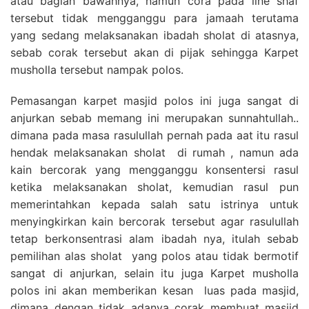
atau bagian bawahnya, namun cora pada line shaf
tersebut tidak mengganggu para jamaah terutama
yang sedang melaksanakan ibadah sholat di atasnya,
sebab corak tersebut akan di pijak sehingga Karpet
musholla tersebut nampak polos.
Pemasangan karpet masjid polos ini juga sangat di
anjurkan sebab memang ini merupakan sunnahtullah..
dimana pada masa rasulullah pernah pada aat itu rasul
hendak melaksanakan sholat di rumah , namun ada
kain bercorak yang mengganggu konsentersi rasul
ketika melaksanakan sholat, kemudian rasul pun
memerintahkan kepada salah satu istrinya untuk
menyingkirkan kain bercorak tersebut agar rasulullah
tetap berkonsentrasi alam ibadah nya, itulah sebab
pemilihan alas sholat yang polos atau tidak bermotif
sangat di anjurkan, selain itu juga Karpet musholla
polos ini akan memberikan kesan luas pada masjid,
dimana dengan tidak adanya corak membuat masjid