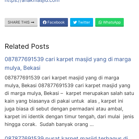
SHARE THIS
Facebook
Twitter
WhatsApp
Related Posts
087877691539 cari karpet masjid yang di marga
mulya, Bekasi
087877691539 cari karpet masjid yang di marga
mulya, Bekasi 087877691539 cari karpet masjid yang
di marga mulya, Bekasi – karpet merupakan salah satu
kain yang biasanya di pakai untuk alas , karpet ini
juga biasa di sebut dengan permadani atau ambal,
karpet ini identik dengan timur tengah, dari mulai jenis
hingga corak. Sudah banyak orang …
087877691539 pusat karpet masjid terbagus di