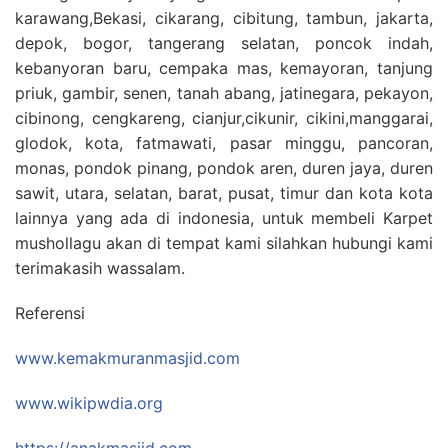
karawang,Bekasi, cikarang, cibitung, tambun, jakarta,
depok, bogor, tangerang selatan, poncok indah,
kebanyoran baru, cempaka mas, kemayoran, tanjung
priuk, gambir, senen, tanah abang, jatinegara, pekayon,
cibinong, cengkareng, cianjur,cikunir, cikini,manggarai,
glodok, kota, fatmawati, pasar minggu, pancoran,
monas, pondok pinang, pondok aren, duren jaya, duren
sawit, utara, selatan, barat, pusat, timur dan kota kota
lainnya yang ada di indonesia, untuk membeli Karpet
mushollagu akan di tempat kami silahkan hubungi kami
terimakasih wassalam.
Referensi
www.kemakmuranmasjid.com
www.wikipwdia.org
https://anakmasjid.com