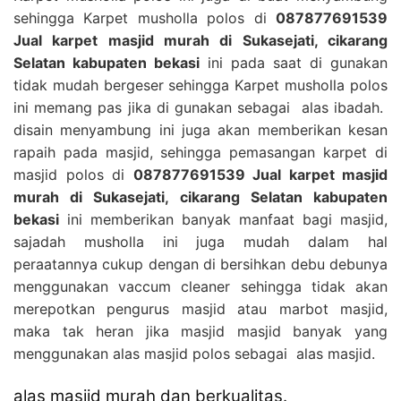
sehingga Karpet musholla polos di
087877691539
Jual karpet masjid murah di Sukasejati, cikarang
Selatan kabupaten bekasi
ini pada saat di gunakan
tidak mudah bergeser sehingga Karpet musholla polos
ini memang pas jika di gunakan sebagai alas ibadah.
disain menyambung ini juga akan memberikan kesan
rapaih pada masjid, sehingga pemasangan karpet di
masjid polos di
087877691539 Jual karpet masjid
murah di Sukasejati, cikarang Selatan kabupaten
bekasi
ini memberikan banyak manfaat bagi masjid,
sajadah musholla ini juga mudah dalam hal
peraatannya cukup dengan di bersihkan debu debunya
menggunakan vaccum cleaner sehingga tidak akan
merepotkan pengurus masjid atau marbot masjid,
maka tak heran jika masjid masjid banyak yang
menggunakan alas masjid polos sebagai alas masjid.
alas masjid murah dan berkualitas.