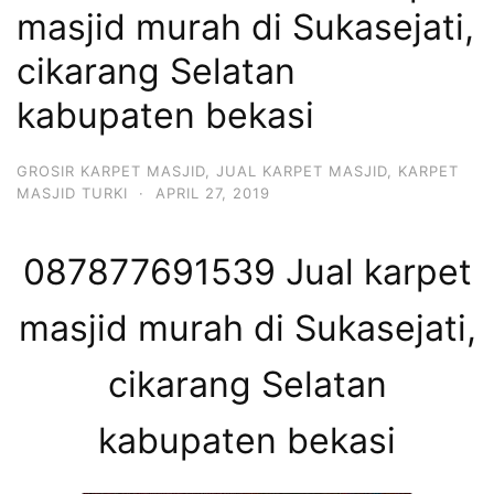
masjid murah di Sukasejati,
cikarang Selatan
kabupaten bekasi
GROSIR KARPET MASJID
,
JUAL KARPET MASJID
,
KARPET
MASJID TURKI
·
APRIL 27, 2019
087877691539 Jual karpet
masjid murah di Sukasejati,
cikarang Selatan
kabupaten bekasi