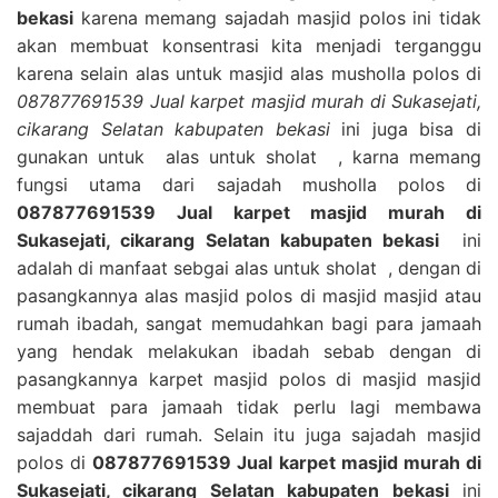
bekasi
karena memang sajadah masjid polos ini tidak
akan membuat konsentrasi kita menjadi terganggu
karena selain alas untuk masjid alas musholla polos di
087877691539 Jual karpet masjid murah di Sukasejati,
cikarang Selatan kabupaten bekasi
ini juga bisa di
gunakan untuk alas untuk sholat , karna memang
fungsi utama dari sajadah musholla polos di
087877691539 Jual karpet masjid murah di
Sukasejati, cikarang Selatan kabupaten bekasi
ini
adalah di manfaat sebgai alas untuk sholat , dengan di
pasangkannya alas masjid polos di masjid masjid atau
rumah ibadah, sangat memudahkan bagi para jamaah
yang hendak melakukan ibadah sebab dengan di
pasangkannya karpet masjid polos di masjid masjid
membuat para jamaah tidak perlu lagi membawa
sajaddah dari rumah. Selain itu juga sajadah masjid
polos di
087877691539 Jual karpet masjid murah di
Sukasejati, cikarang Selatan kabupaten bekasi
ini