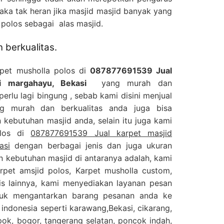
aka tak heran jika masjid masjid banyak yang
polos sebagai alas masjid.
 berkualitas.
rpet musholla polos di
087877691539 Jual
i margahayu, Bekasi
yang murah dan
perlu lagi bingung , sebab kami disini menjual
ng murah dan berkualitas anda juga bisa
kebutuhan masjid anda, selain itu juga kami
olos di
087877691539 Jual karpet masjid
asi
dengan berbagai jenis dan juga ukuran
n kebutuhan masjid di antaranya adalah, kami
arpet amsjid polos, Karpet musholla custom,
nis lainnya, kami menyediakan layanan pesan
tuk mengantarkan barang pesanan anda ke
 indonesia seperti karawang,Bekasi, cikarang,
epok, bogor, tangerang selatan, poncok indah,