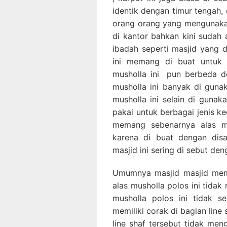
identik dengan timur tengah,
orang orang yang mengunakan
di kantor bahkan kini sudah
ibadah seperti masjid yang d
ini memang di buat untuk 
musholla ini pun berbeda d
musholla ini banyak di guna
musholla ini selain di gunak
pakai untuk berbagai jenis k
memang sebenarnya alas mus
karena di buat dengan dis
masjid ini sering di sebut de
Umumnya masjid masjid mem
alas musholla polos ini tidak
musholla polos ini tidak s
memiliki corak di bagian lin
line shaf tersebut tidak m