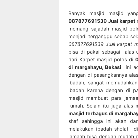
Banyak masjid masjid yan
087877691539 Jual karpet m
memang sajadah masjid polo
menjadi terganggu sebab sela
087877691539 Jual karpet ma
bisa di pakai sebagai alas
dari Karpet masjid polos di
di margahayu, Bekasi
ini ad
dengan di pasangkannya alas
ibadah, sangat memudahkan
ibadah karena dengan di pa
masjid membuat para jamaa
rumah. Selain itu juga alas
masjid terbagus di margahay
shaf sehingga ini akan d
melakukan ibadah sholat di
jamaah bisa dengan mudah m