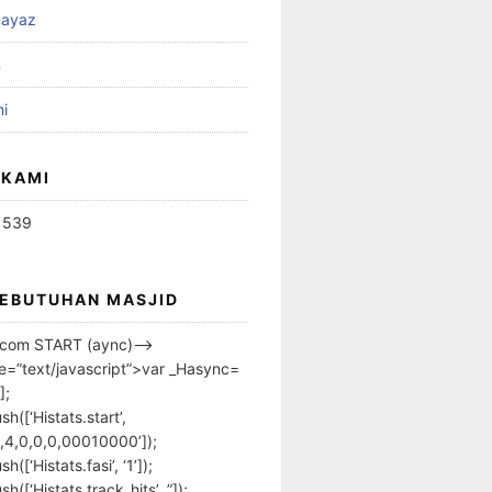
ayaz
n
i
 KAMI
1539
KEBUTUHAN MASJID
s.com START (aync)–>
pe=”text/javascript”>var _Hasync=
];
h([‘Histats.start’,
,4,0,0,0,00010000’]);
([‘Histats.fasi’, ‘1’]);
([‘Histats.track_hits’, ”]);