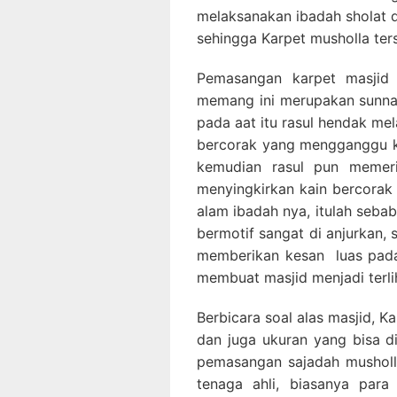
melaksanakan ibadah sholat d
sehingga Karpet musholla ter
Pemasangan karpet masjid 
memang ini merupakan sunnah
pada aat itu rasul hendak me
bercorak yang mengganggu ko
kemudian rasul pun memeri
menyingkirkan kain bercorak 
alam ibadah nya, itulah seba
bermotif sangat di anjurkan, s
memberikan kesan luas pada
membuat masjid menjadi terlih
Berbicara soal alas masjid, Ka
dan juga ukuran yang bisa d
pemasangan sajadah musholla
tenaga ahli, biasanya para