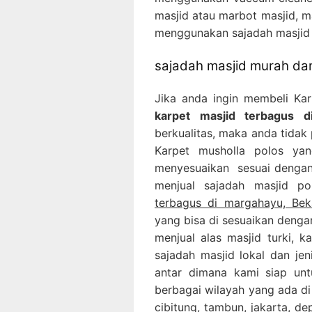
masjid atau marbot masjid, m
menggunakan sajadah masjid 
sajadah masjid murah dan
Jika anda ingin membeli Ka
karpet masjid terbagus d
berkualitas, maka anda tidak 
Karpet musholla polos ya
menyesuaikan sesuai dengan 
menjual sajadah masjid p
terbagus di margahayu, Bek
yang bisa di sesuaikan denga
menjual alas masjid turki, k
sajadah masjid lokal dan je
antar dimana kami siap un
berbagai wilayah yang ada di
cibitung, tambun, jakarta, d