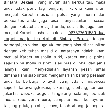
Bintara, Bekasi
yang murah dan berkualitas, maka
anda tidak perlu lagi bingung , karena kami disini
menjual Karpet musholla polos yang murah dan
berkualitas anda juga bisa menyesuaikan sesuai
dengan kebutuhan masjid anda, selain itu juga kami
menjual Karpet musholla polos di
087877691539 Jual
karpet masjid terdekat di Bintara, Bekasi
dengan
berbagai jenis dan juga ukuran yang bisa di sesuaikan
dengan kebutuhan masjid di antaranya adalah, kami
menjual Karpet musholla turki, karpet amsjid polos,
sajadah musholla custom, alas masjid lokal dan jenis
lainnya, kami menyediakan layanan pesan antar
dimana kami siap untuk mengantarkan barang pesanan
anda ke berbagai wilayah yang ada di indonesia
seperti karawang,Bekasi, cikarang, cibitung, tambun,
jakarta, depok, bogor, tangerang selatan, poncok
indah, kebanyoran baru, cempaka mas, kemayoran,
tanjung priuk, gambir, senen, tanah abang, jatinegara,