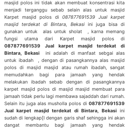
masjid polos ini tidak akan membuat konsentrasi kita
menjadi terganggu sebab selain alas untuk masjid
Karpet masjid polos di
087877691539 Jual karpet
masjid terdekat di Bintara, Bekasi
ini juga bisa di
gunakan untuk alas untuk sholat , karna memang
fungsi utama dari Karpet masjid polos di
087877691539 Jual karpet masjid terdekat di
Bintara, Bekasi
ini adalah di manfaat sebgai alas
untuk ibadah , dengan di pasangkannya alas masjid
polos di masjid masjid atau rumah ibadah, sangat
memudahkan bagi para jamaah yang hendak
melakukan ibadah sebab dengan di pasangkannya
karpet masjid polos di masjid masjid membuat para
jamaah tidak perlu lagi membawa sajaddah dari rumah.
Selain itu juga alas musholla polos di
087877691539
Jual karpet masjid terdekat di Bintara, Bekasi
ini
sudah di lengkap[I dengan garis shaf sehingga ini akan
dangat membantu bagi jamaah yang hendak