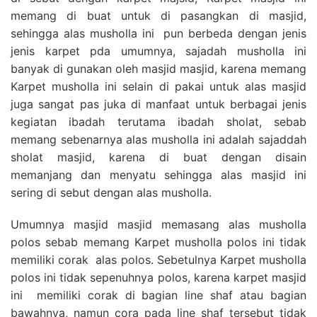
memang di buat untuk di pasangkan di masjid,
sehingga alas musholla ini pun berbeda dengan jenis
jenis karpet pda umumnya, sajadah musholla ini
banyak di gunakan oleh masjid masjid, karena memang
Karpet musholla ini selain di pakai untuk alas masjid
juga sangat pas juka di manfaat untuk berbagai jenis
kegiatan ibadah terutama ibadah sholat, sebab
memang sebenarnya alas musholla ini adalah sajaddah
sholat masjid, karena di buat dengan disain
memanjang dan menyatu sehingga alas masjid ini
sering di sebut dengan alas musholla.
Umumnya masjid masjid memasang alas musholla
polos sebab memang Karpet musholla polos ini tidak
memiliki corak alas polos. Sebetulnya Karpet musholla
polos ini tidak sepenuhnya polos, karena karpet masjid
ini memiliki corak di bagian line shaf atau bagian
bawahnya, namun cora pada line shaf tersebut tidak