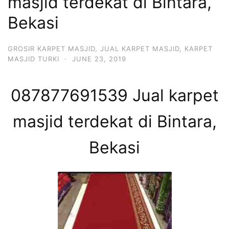
masjid terdekat di Bintara,
Bekasi
GROSIR KARPET MASJID
,
JUAL KARPET MASJID
,
KARPET
MASJID TURKI
·
JUNE 23, 2019
087877691539 Jual karpet
masjid terdekat di Bintara,
Bekasi