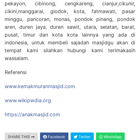
pekayon, cibinong, cengkareng, cianjur,cikunir,
cikini,manggarai, glodok, kota, fatmawati, pasar
minggu, pancoran, monas, pondok pinang, pondok
aren, duren jaya, duren sawit, utara, selatan, barat,
pusat, timur dan kota kota lainnya yang ada di
indonesia, untuk membeli sajadah masjidgu akan di
tempat kami silahkan hubungi kami terimakasih
wassalam.
Referensi
www.kemakmuranmasjid.com
www.wikipwdia.org
https://anakmasjid.com
SHARE THIS
Facebook
Twitter
WhatsApp