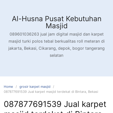
Skip
to
content
Al-Husna Pusat Kebutuhan
Masjid
089601036263 jual jam digital masjid dan karpet
masjid turki polos tebal berkualitas roll meteran di
jakarta, Bekasi, Cikarang, depok, bogor tangerang
selatan
Home
grosir karpet masjid
087877691539 Jual karpet masjid terdekat di Bintara, Bekasi
087877691539 Jual karpet