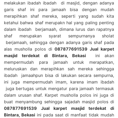
melakukan ibadah ibadah di masjid, dengan adanya
garis shaf ini para jamaah bisa dengan mudah
merapihkan shaf mereka, seperti yang sudah kita
ketahui bahwa shaf merupakn hal yang paling penting
dalam ibadah berjamaah, dimana lurus dan rapatnya
shaf merupakan syarat sempurnanya sholat
berjamaah, sehingga dengan adanya garis shaf pada
alas musholla polos di
087877691539 Jual karpet
masjid terdekat di Bintara, Bekasi
ini akan
mempermudah para jamaah untuk merapatkan,
meluruskan dan merapihkan sah mereka sehingga
ibadah jamaahpun bisa di lakukan secara sempurna,
ini juga mempermudah imam, karena imam ibadah
juga bertugas untuk mengatur para jamaah termasuk
dalam urusan shaf. Karpet musholla polos ini juga di
buat menyambung sehingga sajadah masjid polos di
087877691539 Jual karpet masjid terdekat di
Bintara, Bekasi
ini pada saat di manfaat tidak mudah