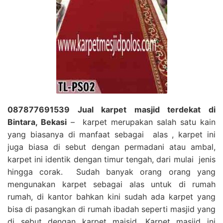
087877691539 Jual karpet masjid terdekat di
Bintara, Bekasi
– karpet merupakan salah satu kain
yang biasanya di manfaat sebagai alas , karpet ini
juga biasa di sebut dengan permadani atau ambal,
karpet ini identik dengan timur tengah, dari mulai jenis
hingga corak. Sudah banyak orang orang yang
mengunakan karpet sebagai alas untuk di rumah
rumah, di kantor bahkan kini sudah ada karpet yang
bisa di pasangkan di rumah ibadah seperti masjid yang
di sebut dengan karpet majsid, Karpet masjid ini