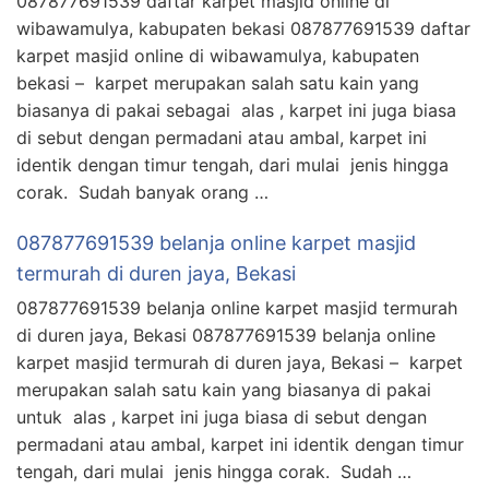
087877691539 daftar karpet masjid online di
wibawamulya, kabupaten bekasi 087877691539 daftar
karpet masjid online di wibawamulya, kabupaten
bekasi – karpet merupakan salah satu kain yang
biasanya di pakai sebagai alas , karpet ini juga biasa
di sebut dengan permadani atau ambal, karpet ini
identik dengan timur tengah, dari mulai jenis hingga
corak. Sudah banyak orang …
087877691539 belanja online karpet masjid
termurah di duren jaya, Bekasi
087877691539 belanja online karpet masjid termurah
di duren jaya, Bekasi 087877691539 belanja online
karpet masjid termurah di duren jaya, Bekasi – karpet
merupakan salah satu kain yang biasanya di pakai
untuk alas , karpet ini juga biasa di sebut dengan
permadani atau ambal, karpet ini identik dengan timur
tengah, dari mulai jenis hingga corak. Sudah …