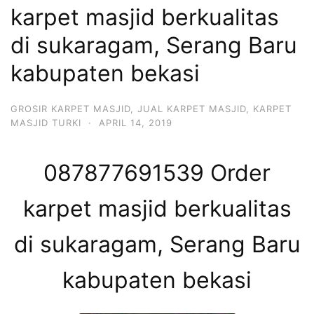
karpet masjid berkualitas
di sukaragam, Serang Baru
kabupaten bekasi
GROSIR KARPET MASJID
,
JUAL KARPET MASJID
,
KARPET
MASJID TURKI
·
APRIL 14, 2019
087877691539 Order
karpet masjid berkualitas
di sukaragam, Serang Baru
kabupaten bekasi