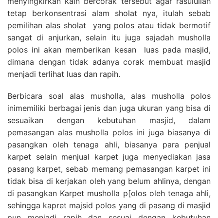
menyingkirkan kain bercorak tersebut agar rasulullah
tetap berkonsentrasi alam sholat nya, itulah sebab
pemilihan alas sholat yang polos atau tidak bermotif
sangat di anjurkan, selain itu juga sajadah musholla
polos ini akan memberikan kesan luas pada masjid,
dimana dengan tidak adanya corak membuat masjid
menjadi terlihat luas dan rapih.
Berbicara soal alas musholla, alas musholla polos
inimemiliki berbagai jenis dan juga ukuran yang bisa di
sesuaikan dengan kebutuhan masjid, dalam
pemasangan alas musholla polos ini juga biasanya di
pasangkan oleh tenaga ahli, biasanya para penjual
karpet selain menjual karpet juga menyediakan jasa
pasang karpet, sebab memang pemasangan karpet ini
tidak bisa di kerjakan oleh yang belum ahlinya, dengan
di pasangkan Karpet musholla p[olos oleh tenaga ahli,
sehingga kapret majsid polos yang di pasang di masjid
pun menjadi rapih dan sesuai dengan kebutuhan