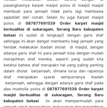
pasangkannya karpet masjid polos di masjid masjid
membuat para jamaah tidak perlu lagi membawa
sajaddah dari rumah. Selain itu juga Karpet masjid
polos di
087877691539 Order karpet masjid
berkualitas di sukaragam, Serang Baru kabupaten
bekasi
ini sudah di lengkap[I dengan garis shaf
sehingga ini akan dangat membantu bagi jamaah yang
hendak melakukan ibadah sholat di masjid, dengan
adanya garis shaf ini para jamaah bisa dengan mudah
merapihkan shaf mereka, seperti yang sudah kita
ketahui bahwa shaf merupakn hal yang paling penting
dalam sholat berjamaah, dimana lurus dan rapatnya
shaf merupakan syarat sempurnanya ibadah
berjamaah, sehingga dengan adanya garis shaf pada
alas musholla polos di
087877691539 Order karpet
masjid berkualitas di sukaragam, Serang Baru
kabupaten bekasi
ini akan mempermudah para
jamaah untuk merapatkan, meluruskan dan merapihkan