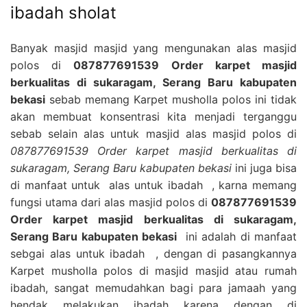
ibadah sholat
Banyak masjid masjid yang mengunakan alas masjid
polos di
087877691539 Order karpet masjid
berkualitas di sukaragam, Serang Baru kabupaten
bekasi
sebab memang Karpet musholla polos ini tidak
akan membuat konsentrasi kita menjadi terganggu
sebab selain alas untuk masjid alas masjid polos di
087877691539 Order karpet masjid berkualitas di
sukaragam, Serang Baru kabupaten bekasi
ini juga bisa
di manfaat untuk alas untuk ibadah , karna memang
fungsi utama dari alas masjid polos di
087877691539
Order karpet masjid berkualitas di sukaragam,
Serang Baru kabupaten bekasi
ini adalah di manfaat
sebgai alas untuk ibadah , dengan di pasangkannya
Karpet musholla polos di masjid masjid atau rumah
ibadah, sangat memudahkan bagi para jamaah yang
hendak melakukan ibadah karena dengan di