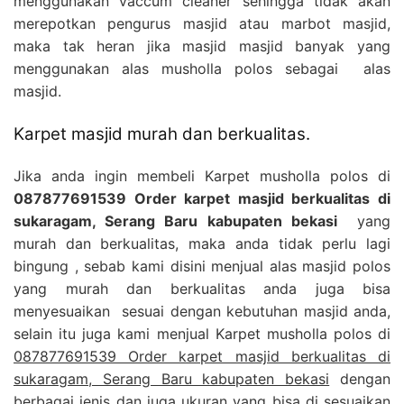
menggunakan vaccum cleaner sehingga tidak akan
merepotkan pengurus masjid atau marbot masjid,
maka tak heran jika masjid masjid banyak yang
menggunakan alas musholla polos sebagai alas
masjid.
Karpet masjid murah dan berkualitas.
Jika anda ingin membeli Karpet musholla polos di
087877691539 Order karpet masjid berkualitas di
sukaragam, Serang Baru kabupaten bekasi
yang
murah dan berkualitas, maka anda tidak perlu lagi
bingung , sebab kami disini menjual alas masjid polos
yang murah dan berkualitas anda juga bisa
menyesuaikan sesuai dengan kebutuhan masjid anda,
selain itu juga kami menjual Karpet musholla polos di
087877691539 Order karpet masjid berkualitas di
sukaragam, Serang Baru kabupaten bekasi
dengan
berbagai jenis dan juga ukuran yang bisa di sesuaikan