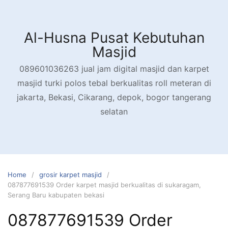
Skip
to
content
Al-Husna Pusat Kebutuhan
Masjid
089601036263 jual jam digital masjid dan karpet
masjid turki polos tebal berkualitas roll meteran di
jakarta, Bekasi, Cikarang, depok, bogor tangerang
selatan
Home
grosir karpet masjid
087877691539 Order karpet masjid berkualitas di sukaragam,
Serang Baru kabupaten bekasi
087877691539 Order