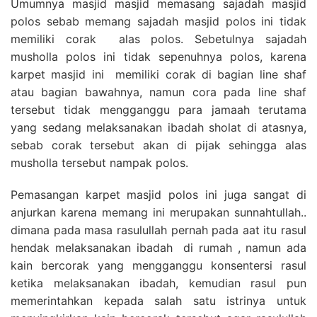
Umumnya masjid masjid memasang sajadah masjid
polos sebab memang sajadah masjid polos ini tidak
memiliki corak alas polos. Sebetulnya sajadah
musholla polos ini tidak sepenuhnya polos, karena
karpet masjid ini memiliki corak di bagian line shaf
atau bagian bawahnya, namun cora pada line shaf
tersebut tidak mengganggu para jamaah terutama
yang sedang melaksanakan ibadah sholat di atasnya,
sebab corak tersebut akan di pijak sehingga alas
musholla tersebut nampak polos.
Pemasangan karpet masjid polos ini juga sangat di
anjurkan karena memang ini merupakan sunnahtullah..
dimana pada masa rasulullah pernah pada aat itu rasul
hendak melaksanakan ibadah di rumah , namun ada
kain bercorak yang mengganggu konsentersi rasul
ketika melaksanakan ibadah, kemudian rasul pun
memerintahkan kepada salah satu istrinya untuk