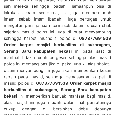
sah mereka sehingga ibadah jamaahpun bisa di
lakukan secara sempurna, ini juga mempermudah
imam, sebab imam ibadah juga bertugas untuk
mengatur para jamaah termasuk dalam urusan shaf.
sajadah masjid polos ini juga di buat menyambung
sehingga Karpet musholla polos di
087877691539
Order karpet masjid berkualitas di sukaragam,
Serang Baru kabupaten bekasi
ini pada saat di
manfaat tidak mudah bergeser sehingga alas masjid
polos ini memang pas jika di pakai untuk alas sholat.
disain menyambung ini juga akan memberikan kesan
rapaih pada masjid, sehingga pemasangan karpet di
masjid polos di
087877691539 Order karpet masjid
berkualitas di sukaragam, Serang Baru kabupaten
bekasi
ini memberikan banyak manfaat bagi masjid,
alas masjid ini juga mudah dalam hal peraatannya
cukup dengan di bersihkan debu debunya