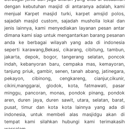
dengan kebutuhan masjid di antaranya adalah, kami
menjual Karpet masjid turki, karpet amsjid polos,
sajadah masjid custom, sajadah musholla lokal dan
jenis lainnya, kami menyediakan layanan pesan antar
dimana kami siap untuk mengantarkan barang pesanan
anda ke berbagai wilayah yang ada di indonesia
seperti karawang,Bekasi, cikarang, cibitung, tambun,
jakarta, depok, bogor, tangerang selatan, poncok
indah, kebanyoran baru, cempaka mas, kemayoran,
tanjung priuk, gambir, senen, tanah abang, jatinegara,
pekayon, cibinong, cengkareng, cianjur,cikunir,
cikini,manggarai, glodok, kota, fatmawati, pasar
minggu, pancoran, monas, pondok pinang, pondok
aren, duren jaya, duren sawit, utara, selatan, barat,
pusat, timur dan kota kota lainnya yang ada di
indonesia, untuk membeli alas masjidgu akan di
tempat kami silahkan hubungi kami terimakasih
wassalam.