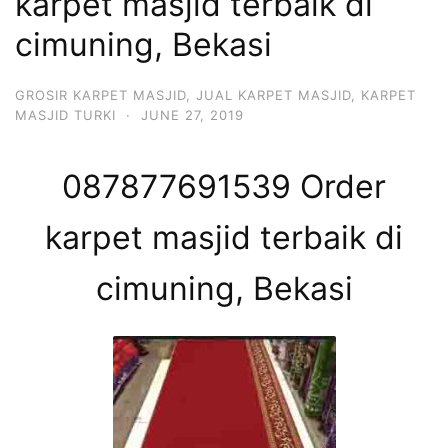
karpet masjid terbaik di
cimuning, Bekasi
GROSIR KARPET MASJID
,
JUAL KARPET MASJID
,
KARPET
MASJID TURKI
·
JUNE 27, 2019
087877691539 Order
karpet masjid terbaik di
cimuning, Bekasi