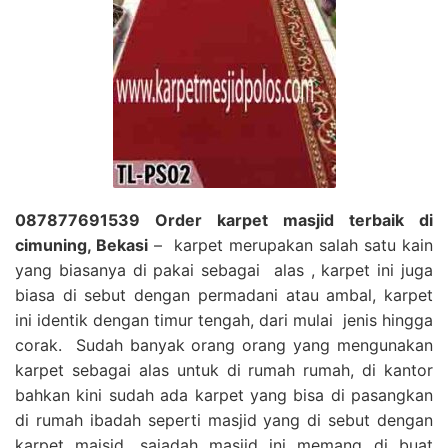
087877691539 Order karpet masjid terbaik di
cimuning, Bekasi
– karpet merupakan salah satu kain
yang biasanya di pakai sebagai alas , karpet ini juga
biasa di sebut dengan permadani atau ambal, karpet
ini identik dengan timur tengah, dari mulai jenis hingga
corak. Sudah banyak orang orang yang mengunakan
karpet sebagai alas untuk di rumah rumah, di kantor
bahkan kini sudah ada karpet yang bisa di pasangkan
di rumah ibadah seperti masjid yang di sebut dengan
karpet majsid, sajadah masjid ini memang di buat