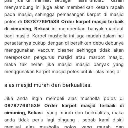
menyambung ini juga akan memberikan kesan rapaih
pada masjid, sehingga pemasangan karpet di masjid
polos di
087877691539 Order karpet masjid terbaik
di cimuning, Bekasi
ini memberikan banyak manfaat
bagi masjid, Karpet musholla ini juga mudah dalam hal
peraatannya cukup dengan di bersihkan debu debunya
menggunakan vaccum cleaner sehingga tidak akan
merepotkan pengurus masjid atau marbot masjid,
maka tak heran jika masjid masjid banyak yang
menggunakan Karpet masjid polos untuk alas masjid.
alas masjid murah dan berkualitas.
Jika anda ingin membeli alas musholla polos di
087877691539 Order karpet masjid terbaik di
cimuning, Bekasi
yang murah dan berkualitas, maka
anda tidak perlu lagi bingung , sebab kami disini
menjual alas musholla polos yang murah dan