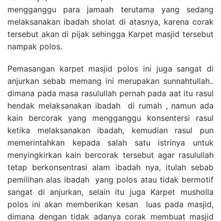
mengganggu para jamaah terutama yang sedang
melaksanakan ibadah sholat di atasnya, karena corak
tersebut akan di pijak sehingga Karpet masjid tersebut
nampak polos.
Pemasangan karpet masjid polos ini juga sangat di
anjurkan sebab memang ini merupakan sunnahtullah..
dimana pada masa rasulullah pernah pada aat itu rasul
hendak melaksanakan ibadah di rumah , namun ada
kain bercorak yang mengganggu konsentersi rasul
ketika melaksanakan ibadah, kemudian rasul pun
memerintahkan kepada salah satu istrinya untuk
menyingkirkan kain bercorak tersebut agar rasulullah
tetap berkonsentrasi alam ibadah nya, itulah sebab
pemilihan alas ibadah yang polos atau tidak bermotif
sangat di anjurkan, selain itu juga Karpet musholla
polos ini akan memberikan kesan luas pada masjid,
dimana dengan tidak adanya corak membuat masjid