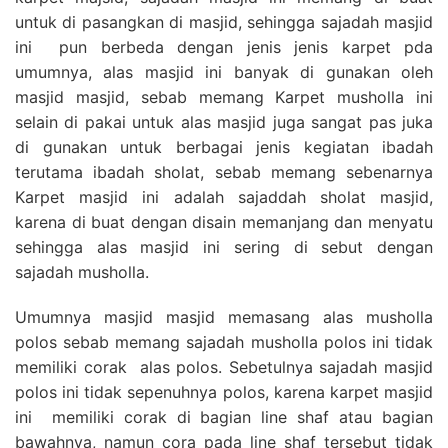
untuk di pasangkan di masjid, sehingga sajadah masjid
ini pun berbeda dengan jenis jenis karpet pda
umumnya, alas masjid ini banyak di gunakan oleh
masjid masjid, sebab memang Karpet musholla ini
selain di pakai untuk alas masjid juga sangat pas juka
di gunakan untuk berbagai jenis kegiatan ibadah
terutama ibadah sholat, sebab memang sebenarnya
Karpet masjid ini adalah sajaddah sholat masjid,
karena di buat dengan disain memanjang dan menyatu
sehingga alas masjid ini sering di sebut dengan
sajadah musholla.
Umumnya masjid masjid memasang alas musholla
polos sebab memang sajadah musholla polos ini tidak
memiliki corak alas polos. Sebetulnya sajadah masjid
polos ini tidak sepenuhnya polos, karena karpet masjid
ini memiliki corak di bagian line shaf atau bagian
bawahnya, namun cora pada line shaf tersebut tidak