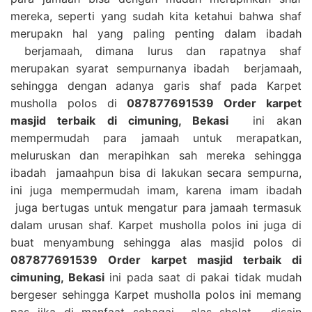
mereka, seperti yang sudah kita ketahui bahwa shaf
merupakn hal yang paling penting dalam ibadah
berjamaah, dimana lurus dan rapatnya shaf
merupakan syarat sempurnanya ibadah berjamaah,
sehingga dengan adanya garis shaf pada Karpet
musholla polos di
087877691539 Order karpet
masjid terbaik di cimuning, Bekasi
ini akan
mempermudah para jamaah untuk merapatkan,
meluruskan dan merapihkan sah mereka sehingga
ibadah jamaahpun bisa di lakukan secara sempurna,
ini juga mempermudah imam, karena imam ibadah
juga bertugas untuk mengatur para jamaah termasuk
dalam urusan shaf. Karpet musholla polos ini juga di
buat menyambung sehingga alas masjid polos di
087877691539 Order karpet masjid terbaik di
cimuning, Bekasi
ini pada saat di pakai tidak mudah
bergeser sehingga Karpet musholla polos ini memang
pas jika di manfaat sebagai alas sholat. disain