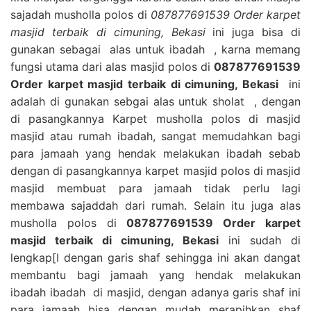
sajadah musholla polos di
087877691539 Order karpet
masjid terbaik di cimuning, Bekasi
ini juga bisa di
gunakan sebagai alas untuk ibadah , karna memang
fungsi utama dari alas masjid polos di
087877691539
Order karpet masjid terbaik di cimuning, Bekasi
ini
adalah di gunakan sebgai alas untuk sholat , dengan
di pasangkannya Karpet musholla polos di masjid
masjid atau rumah ibadah, sangat memudahkan bagi
para jamaah yang hendak melakukan ibadah sebab
dengan di pasangkannya karpet masjid polos di masjid
masjid membuat para jamaah tidak perlu lagi
membawa sajaddah dari rumah. Selain itu juga alas
musholla polos di
087877691539 Order karpet
masjid terbaik di cimuning, Bekasi
ini sudah di
lengkap[I dengan garis shaf sehingga ini akan dangat
membantu bagi jamaah yang hendak melakukan
ibadah ibadah di masjid, dengan adanya garis shaf ini
para jamaah bisa dengan mudah merapihkan shaf