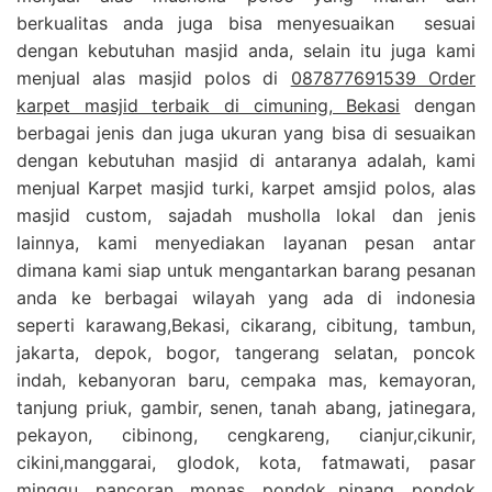
berkualitas anda juga bisa menyesuaikan sesuai
dengan kebutuhan masjid anda, selain itu juga kami
menjual alas masjid polos di
087877691539 Order
karpet masjid terbaik di cimuning, Bekasi
dengan
berbagai jenis dan juga ukuran yang bisa di sesuaikan
dengan kebutuhan masjid di antaranya adalah, kami
menjual Karpet masjid turki, karpet amsjid polos, alas
masjid custom, sajadah musholla lokal dan jenis
lainnya, kami menyediakan layanan pesan antar
dimana kami siap untuk mengantarkan barang pesanan
anda ke berbagai wilayah yang ada di indonesia
seperti karawang,Bekasi, cikarang, cibitung, tambun,
jakarta, depok, bogor, tangerang selatan, poncok
indah, kebanyoran baru, cempaka mas, kemayoran,
tanjung priuk, gambir, senen, tanah abang, jatinegara,
pekayon, cibinong, cengkareng, cianjur,cikunir,
cikini,manggarai, glodok, kota, fatmawati, pasar
minggu, pancoran, monas, pondok pinang, pondok