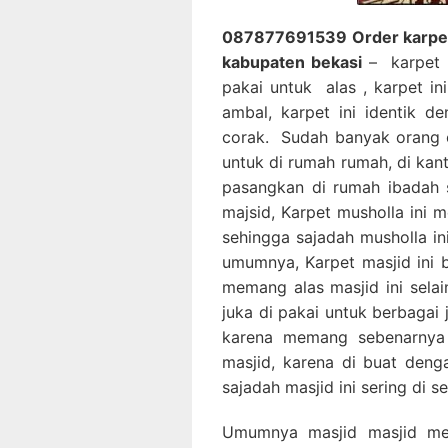
087877691539 Order karpet m
kabupaten bekasi
– karpet m
pakai untuk alas , karpet in
ambal, karpet ini identik d
corak. Sudah banyak orang 
untuk di rumah rumah, di kan
pasangkan di rumah ibadah 
majsid, Karpet musholla ini 
sehingga sajadah musholla in
umumnya, Karpet masjid ini 
memang alas masjid ini selai
juka di pakai untuk berbagai 
karena memang sebenarnya s
masjid, karena di buat den
sajadah masjid ini sering di 
Umumnya masjid masjid me