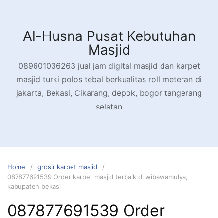
Skip
to
content
Al-Husna Pusat Kebutuhan
Masjid
089601036263 jual jam digital masjid dan karpet
masjid turki polos tebal berkualitas roll meteran di
jakarta, Bekasi, Cikarang, depok, bogor tangerang
selatan
Home
grosir karpet masjid
087877691539 Order karpet masjid terbaik di wibawamulya,
kabupaten bekasi
087877691539 Order