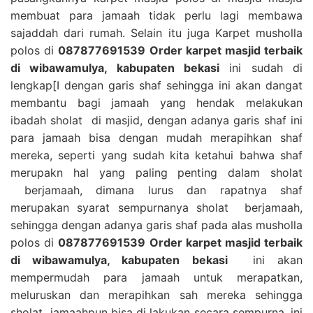
membuat para jamaah tidak perlu lagi membawa
sajaddah dari rumah. Selain itu juga Karpet musholla
polos di
087877691539 Order karpet masjid terbaik
di wibawamulya, kabupaten bekasi
ini sudah di
lengkap[I dengan garis shaf sehingga ini akan dangat
membantu bagi jamaah yang hendak melakukan
ibadah sholat di masjid, dengan adanya garis shaf ini
para jamaah bisa dengan mudah merapihkan shaf
mereka, seperti yang sudah kita ketahui bahwa shaf
merupakn hal yang paling penting dalam sholat
berjamaah, dimana lurus dan rapatnya shaf
merupakan syarat sempurnanya sholat berjamaah,
sehingga dengan adanya garis shaf pada alas musholla
polos di
087877691539 Order karpet masjid terbaik
di wibawamulya, kabupaten bekasi
ini akan
mempermudah para jamaah untuk merapatkan,
meluruskan dan merapihkan sah mereka sehingga
sholat jamaahpun bisa di lakukan secara sempurna, ini