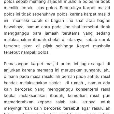
polos sebab memang sajadah musholla polos ini tidak
memiliki corak alas polos. Sebetulnya Karpet masjid
polos ini tidak sepenuhnya polos, karena karpet masjid
ini memiliki corak di bagian line shaf atau bagian
bawahnya, namun cora pada line shaf tersebut tidak
mengganggu para jamaah terutama yang sedang
melaksanakan ibadah sholat di atasnya, sebab corak
tersebut akan di pijak sehingga Karpet musholla
tersebut nampak polos.
Pemasangan karpet masjid polos ini juga sangat di
anjurkan karena memang ini merupakan sunnahtullah..
dimana pada masa rasulullah pernah pada aat itu rasul
hendak melaksanakan sholat di rumah , namun ada
kain bercorak yang mengganggu konsentersi rasul
ketika melaksanakan ibadah, kemudian rasul pun
memerintahkan kepada salah satu istrinya untuk
menyingkirkan kain bercorak tersebut agar rasulullah