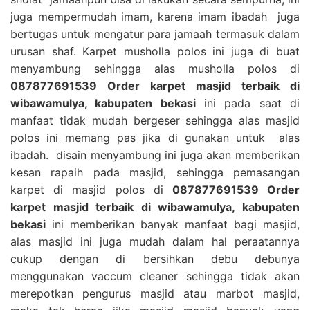
juga mempermudah imam, karena imam ibadah juga
bertugas untuk mengatur para jamaah termasuk dalam
urusan shaf. Karpet musholla polos ini juga di buat
menyambung sehingga alas musholla polos di
087877691539 Order karpet masjid terbaik di
wibawamulya, kabupaten bekasi
ini pada saat di
manfaat tidak mudah bergeser sehingga alas masjid
polos ini memang pas jika di gunakan untuk alas
ibadah. disain menyambung ini juga akan memberikan
kesan rapaih pada masjid, sehingga pemasangan
karpet di masjid polos di
087877691539 Order
karpet masjid terbaik di wibawamulya, kabupaten
bekasi
ini memberikan banyak manfaat bagi masjid,
alas masjid ini juga mudah dalam hal peraatannya
cukup dengan di bersihkan debu debunya
menggunakan vaccum cleaner sehingga tidak akan
merepotkan pengurus masjid atau marbot masjid,