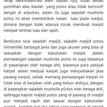
tetap berkonsentrasi alam ibadah nya, itulah sebab
pemilihan alas ibadah yang polos atau tidak bermotif
sangat di anjurkan, selain itu juga sajadah musholla
polos ini akan memberikan kesan luas pada masjid,
dimana dengan tidak adanya corak membuat masjid
menjadi terlihat luas dan rapih.
Berbicara soal sajadah masjid, sajadah masjid polos
inimemiliki berbagai jenis dan juga ukuran yang bisa di
sesuaikan dengan kebutuhan masjid, dalam
pemasangan sajadah musholla polos ini juga biasanya
di pasangkan oleh tenaga ahli, biasanya para penjual
karpet selain menjual karpet juga menyediakan jasa
pasang karpet, sebab memang pemasangan karpet ini
tidak bisa di kerjakan oleh yang belum ahlinya, dengan
di pasangkan sajadah musholla p[olos oleh tenaga ahli,
sehingga kapret majsid polos yang di pasang di masjid
pun menjadi rapih dan sesuai dengan kebutuhan
masjid , terlebih lagi jika kiblat yang terdapat di amsjid