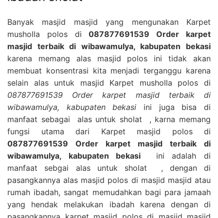
Banyak masjid masjid yang mengunakan Karpet
musholla polos di
087877691539 Order karpet
masjid terbaik di wibawamulya, kabupaten bekasi
karena memang alas masjid polos ini tidak akan
membuat konsentrasi kita menjadi terganggu karena
selain alas untuk masjid Karpet musholla polos di
087877691539 Order karpet masjid terbaik di
wibawamulya, kabupaten bekasi
ini juga bisa di
manfaat sebagai alas untuk sholat , karna memang
fungsi utama dari Karpet masjid polos di
087877691539 Order karpet masjid terbaik di
wibawamulya, kabupaten bekasi
ini adalah di
manfaat sebgai alas untuk sholat , dengan di
pasangkannya alas masjid polos di masjid masjid atau
rumah ibadah, sangat memudahkan bagi para jamaah
yang hendak melakukan ibadah karena dengan di
pasangkannya karpet masjid polos di masjid masjid