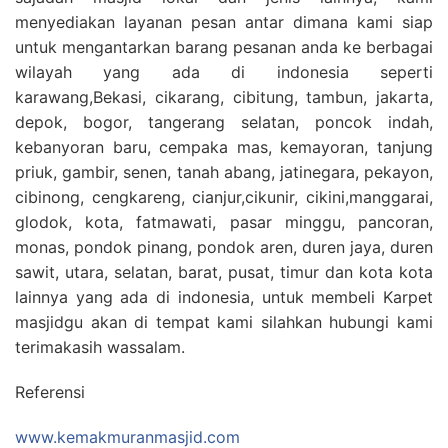
menyediakan layanan pesan antar dimana kami siap
untuk mengantarkan barang pesanan anda ke berbagai
wilayah yang ada di indonesia seperti
karawang,Bekasi, cikarang, cibitung, tambun, jakarta,
depok, bogor, tangerang selatan, poncok indah,
kebanyoran baru, cempaka mas, kemayoran, tanjung
priuk, gambir, senen, tanah abang, jatinegara, pekayon,
cibinong, cengkareng, cianjur,cikunir, cikini,manggarai,
glodok, kota, fatmawati, pasar minggu, pancoran,
monas, pondok pinang, pondok aren, duren jaya, duren
sawit, utara, selatan, barat, pusat, timur dan kota kota
lainnya yang ada di indonesia, untuk membeli Karpet
masjidgu akan di tempat kami silahkan hubungi kami
terimakasih wassalam.
Referensi
www.kemakmuranmasjid.com