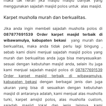
maka tak heran jika masjid masjid banyak yang
menggunakan sajadah masjid polos untuk alas masjid.
Karpet musholla murah dan berkualitas.
Jika anda ingin membeli sajadah musholla polos di
087877691539 Order karpet masjid terbaik di
wibawamulya, kabupaten bekasi
yang murah dan
berkualitas, maka anda tidak perlu lagi bingung ,
sebab kami disini menjual sajadah masjid polos yang
murah dan berkualitas anda juga bisa menyesuaikan
sesuai dengan kebutuhan masjid anda, selain itu juga
kami menjual sajadah masjid polos di
087877691539
Order karpet masjid terbaik di wibawamulya,
kabupaten bekasi
dengan berbagai jenis dan juga
ukuran yang bisa di sesuaikan dengan kebutuhan
masjid di antaranya adalah, kami menjual alas musholla
turki, karpet amsjid polos, alas musholla custom,
sajadah masjid lokal dan jenis lainnya, kami