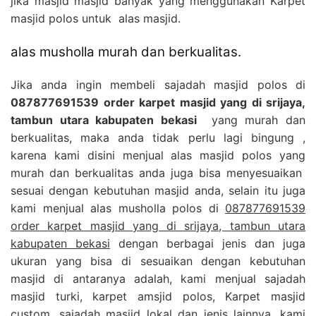
jika masjid masjid banyak yang menggunakan Karpet
masjid polos untuk alas masjid.
alas musholla murah dan berkualitas.
Jika anda ingin membeli sajadah masjid polos di
087877691539 order karpet masjid yang di srijaya,
tambun utara kabupaten bekasi
yang murah dan
berkualitas, maka anda tidak perlu lagi bingung ,
karena kami disini menjual alas masjid polos yang
murah dan berkualitas anda juga bisa menyesuaikan
sesuai dengan kebutuhan masjid anda, selain itu juga
kami menjual alas musholla polos di
087877691539
order karpet masjid yang di srijaya, tambun utara
kabupaten bekasi
dengan berbagai jenis dan juga
ukuran yang bisa di sesuaikan dengan kebutuhan
masjid di antaranya adalah, kami menjual sajadah
masjid turki, karpet amsjid polos, Karpet masjid
custom, sajadah masjid lokal dan jenis lainnya, kami