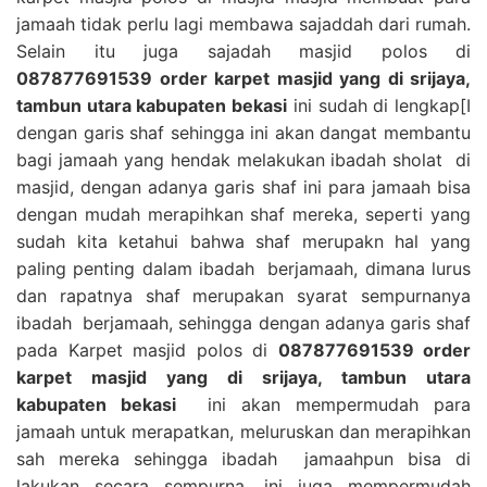
jamaah tidak perlu lagi membawa sajaddah dari rumah.
Selain itu juga sajadah masjid polos di
087877691539 order karpet masjid yang di srijaya,
tambun utara kabupaten bekasi
ini sudah di lengkap[I
dengan garis shaf sehingga ini akan dangat membantu
bagi jamaah yang hendak melakukan ibadah sholat di
masjid, dengan adanya garis shaf ini para jamaah bisa
dengan mudah merapihkan shaf mereka, seperti yang
sudah kita ketahui bahwa shaf merupakn hal yang
paling penting dalam ibadah berjamaah, dimana lurus
dan rapatnya shaf merupakan syarat sempurnanya
ibadah berjamaah, sehingga dengan adanya garis shaf
pada Karpet masjid polos di
087877691539 order
karpet masjid yang di srijaya, tambun utara
kabupaten bekasi
ini akan mempermudah para
jamaah untuk merapatkan, meluruskan dan merapihkan
sah mereka sehingga ibadah jamaahpun bisa di
lakukan secara sempurna, ini juga mempermudah