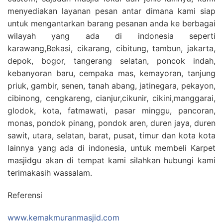
menyediakan layanan pesan antar dimana kami siap
untuk mengantarkan barang pesanan anda ke berbagai
wilayah yang ada di indonesia seperti
karawang,Bekasi, cikarang, cibitung, tambun, jakarta,
depok, bogor, tangerang selatan, poncok indah,
kebanyoran baru, cempaka mas, kemayoran, tanjung
priuk, gambir, senen, tanah abang, jatinegara, pekayon,
cibinong, cengkareng, cianjur,cikunir, cikini,manggarai,
glodok, kota, fatmawati, pasar minggu, pancoran,
monas, pondok pinang, pondok aren, duren jaya, duren
sawit, utara, selatan, barat, pusat, timur dan kota kota
lainnya yang ada di indonesia, untuk membeli Karpet
masjidgu akan di tempat kami silahkan hubungi kami
terimakasih wassalam.
Referensi
www.kemakmuranmasjid.com