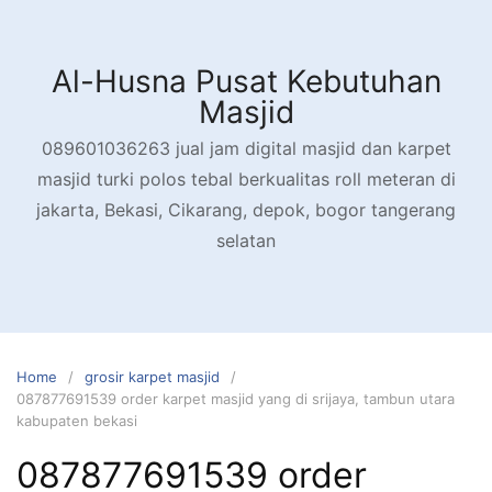
Skip
to
content
Al-Husna Pusat Kebutuhan
Masjid
089601036263 jual jam digital masjid dan karpet
masjid turki polos tebal berkualitas roll meteran di
jakarta, Bekasi, Cikarang, depok, bogor tangerang
selatan
Home
grosir karpet masjid
087877691539 order karpet masjid yang di srijaya, tambun utara
kabupaten bekasi
087877691539 order