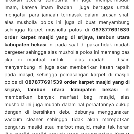
imam, karena imam ibadah juga bertugas untuk
mengatur para jamaah termasuk dalam urusan shaf.
alas musholla polos ini juga di buat menyambung
sehingga Karpet musholla polos di
087877691539
order karpet masjid yang di srijaya, tambun utara
kabupaten bekasi
ini pada saat di pakai tidak mudah
bergeser sehingga alas musholla polos ini memang pas
jika di manfaat untuk alas ibadah. disain
menyambung ini juga akan memberikan kesan rapaih
pada masjid, sehingga pemasangan karpet di masjid
polos di
087877691539 order karpet masjid yang di
srijaya, tambun utara kabupaten bekasi
ini
memberikan banyak manfaat bagi masjid, alas
musholla ini juga mudah dalam hal peraatannya cukup
dengan di bersihkan debu debunya menggunakan
vaccum cleaner sehingga tidak akan merepotkan
pengurus masjid atau marbot masjid, maka tak heran