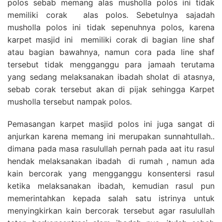
polos sebab memang alas musholla polos ini tidak
memiliki corak alas polos. Sebetulnya sajadah
musholla polos ini tidak sepenuhnya polos, karena
karpet masjid ini memiliki corak di bagian line shaf
atau bagian bawahnya, namun cora pada line shaf
tersebut tidak mengganggu para jamaah terutama
yang sedang melaksanakan ibadah sholat di atasnya,
sebab corak tersebut akan di pijak sehingga Karpet
musholla tersebut nampak polos.
Pemasangan karpet masjid polos ini juga sangat di
anjurkan karena memang ini merupakan sunnahtullah..
dimana pada masa rasulullah pernah pada aat itu rasul
hendak melaksanakan ibadah di rumah , namun ada
kain bercorak yang mengganggu konsentersi rasul
ketika melaksanakan ibadah, kemudian rasul pun
memerintahkan kepada salah satu istrinya untuk
menyingkirkan kain bercorak tersebut agar rasulullah