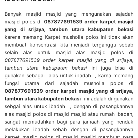
Banyak masjid masjid yang mengunakan sajadah
masjid polos di
087877691539 order karpet masjid
yang di srijaya, tambun utara kabupaten bekasi
karena memang Karpet musholla polos ini tidak akan
membuat konsentrasi kita menjadi terganggu sebab
selain alas untuk masjid alas masjid polos di
087877691539 order karpet masjid yang di srijaya,
tambun utara kabupaten bekasi
ini juga bisa di
gunakan sebagai alas untuk ibadah , karna memang
fungsi utama dari sajadah musholla polos di
087877691539 order karpet masjid yang di srijaya,
tambun utara kabupaten bekasi
ini adalah di gunakan
sebgai alas untuk ibadah , dengan di pasangkannya
alas masjid polos di masjid masjid atau rumah ibadah,
sangat memudahkan bagi para jamaah yang hendak
melakukan ibadah sebab dengan di pasangkannya
karpet masjid polos di masjid masjid membuat para