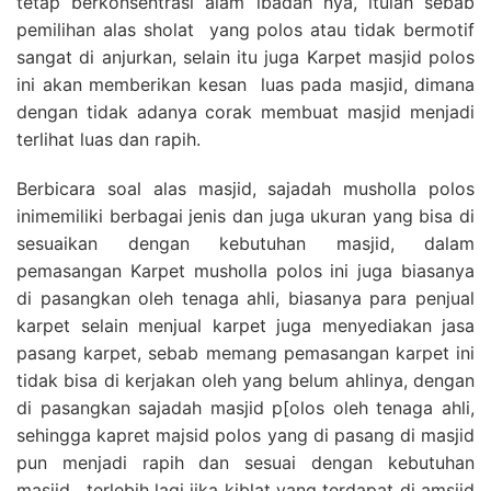
tetap berkonsentrasi alam ibadah nya, itulah sebab
pemilihan alas sholat yang polos atau tidak bermotif
sangat di anjurkan, selain itu juga Karpet masjid polos
ini akan memberikan kesan luas pada masjid, dimana
dengan tidak adanya corak membuat masjid menjadi
terlihat luas dan rapih.
Berbicara soal alas masjid, sajadah musholla polos
inimemiliki berbagai jenis dan juga ukuran yang bisa di
sesuaikan dengan kebutuhan masjid, dalam
pemasangan Karpet musholla polos ini juga biasanya
di pasangkan oleh tenaga ahli, biasanya para penjual
karpet selain menjual karpet juga menyediakan jasa
pasang karpet, sebab memang pemasangan karpet ini
tidak bisa di kerjakan oleh yang belum ahlinya, dengan
di pasangkan sajadah masjid p[olos oleh tenaga ahli,
sehingga kapret majsid polos yang di pasang di masjid
pun menjadi rapih dan sesuai dengan kebutuhan
masjid , terlebih lagi jika kiblat yang terdapat di amsjid