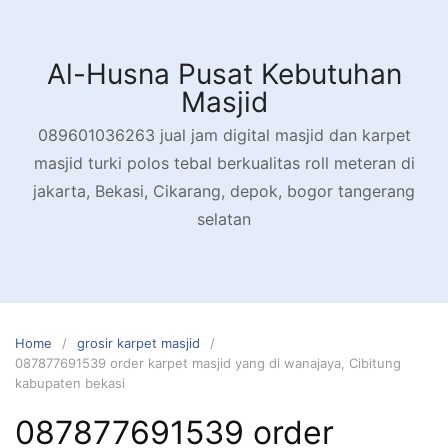
Skip
to
content
Al-Husna Pusat Kebutuhan
Masjid
089601036263 jual jam digital masjid dan karpet
masjid turki polos tebal berkualitas roll meteran di
jakarta, Bekasi, Cikarang, depok, bogor tangerang
selatan
Home
grosir karpet masjid
087877691539 order karpet masjid yang di wanajaya, Cibitung
kabupaten bekasi
087877691539 order