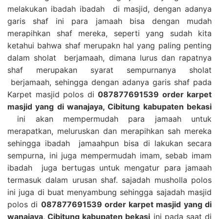
melakukan ibadah ibadah di masjid, dengan adanya
garis shaf ini para jamaah bisa dengan mudah
merapihkan shaf mereka, seperti yang sudah kita
ketahui bahwa shaf merupakn hal yang paling penting
dalam sholat berjamaah, dimana lurus dan rapatnya
shaf merupakan syarat sempurnanya sholat
berjamaah, sehingga dengan adanya garis shaf pada
Karpet masjid polos di
087877691539 order karpet
masjid yang di wanajaya, Cibitung kabupaten bekasi
ini akan mempermudah para jamaah untuk
merapatkan, meluruskan dan merapihkan sah mereka
sehingga ibadah jamaahpun bisa di lakukan secara
sempurna, ini juga mempermudah imam, sebab imam
ibadah juga bertugas untuk mengatur para jamaah
termasuk dalam urusan shaf. sajadah musholla polos
ini juga di buat menyambung sehingga sajadah masjid
polos di
087877691539 order karpet masjid yang di
wanajaya, Cibitung kabupaten bekasi
ini pada saat di