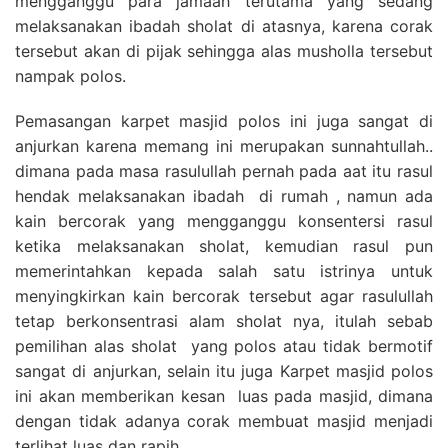
mengganggu para jamaah terutama yang sedang
melaksanakan ibadah sholat di atasnya, karena corak
tersebut akan di pijak sehingga alas musholla tersebut
nampak polos.
Pemasangan karpet masjid polos ini juga sangat di
anjurkan karena memang ini merupakan sunnahtullah..
dimana pada masa rasulullah pernah pada aat itu rasul
hendak melaksanakan ibadah di rumah , namun ada
kain bercorak yang mengganggu konsentersi rasul
ketika melaksanakan sholat, kemudian rasul pun
memerintahkan kepada salah satu istrinya untuk
menyingkirkan kain bercorak tersebut agar rasulullah
tetap berkonsentrasi alam sholat nya, itulah sebab
pemilihan alas sholat yang polos atau tidak bermotif
sangat di anjurkan, selain itu juga Karpet masjid polos
ini akan memberikan kesan luas pada masjid, dimana
dengan tidak adanya corak membuat masjid menjadi
terlihat luas dan rapih.