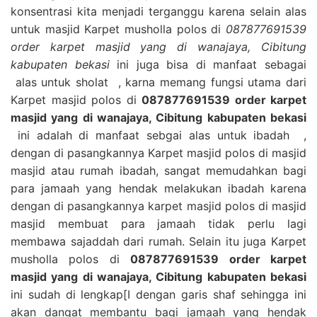
konsentrasi kita menjadi terganggu karena selain alas
untuk masjid Karpet musholla polos di
087877691539
order karpet masjid yang di wanajaya, Cibitung
kabupaten bekasi
ini juga bisa di manfaat sebagai
alas untuk sholat , karna memang fungsi utama dari
Karpet masjid polos di
087877691539 order karpet
masjid yang di wanajaya, Cibitung kabupaten bekasi
ini adalah di manfaat sebgai alas untuk ibadah ,
dengan di pasangkannya Karpet masjid polos di masjid
masjid atau rumah ibadah, sangat memudahkan bagi
para jamaah yang hendak melakukan ibadah karena
dengan di pasangkannya karpet masjid polos di masjid
masjid membuat para jamaah tidak perlu lagi
membawa sajaddah dari rumah. Selain itu juga Karpet
musholla polos di
087877691539 order karpet
masjid yang di wanajaya, Cibitung kabupaten bekasi
ini sudah di lengkap[I dengan garis shaf sehingga ini
akan dangat membantu bagi jamaah yang hendak