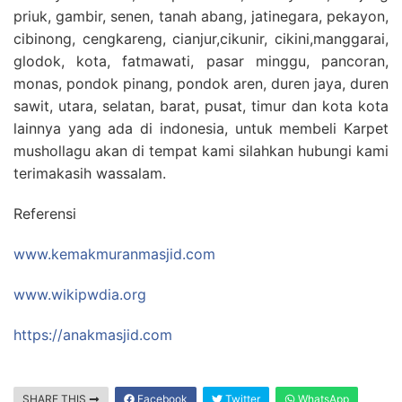
priuk, gambir, senen, tanah abang, jatinegara, pekayon,
cibinong, cengkareng, cianjur,cikunir, cikini,manggarai,
glodok, kota, fatmawati, pasar minggu, pancoran,
monas, pondok pinang, pondok aren, duren jaya, duren
sawit, utara, selatan, barat, pusat, timur dan kota kota
lainnya yang ada di indonesia, untuk membeli Karpet
mushollagu akan di tempat kami silahkan hubungi kami
terimakasih wassalam.
Referensi
www.kemakmuranmasjid.com
www.wikipwdia.org
https://anakmasjid.com
SHARE THIS
Facebook
Twitter
WhatsApp