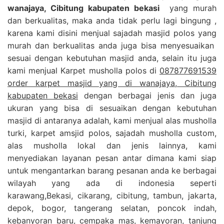
wanajaya, Cibitung kabupaten bekasi
yang murah
dan berkualitas, maka anda tidak perlu lagi bingung ,
karena kami disini menjual sajadah masjid polos yang
murah dan berkualitas anda juga bisa menyesuaikan
sesuai dengan kebutuhan masjid anda, selain itu juga
kami menjual Karpet musholla polos di
087877691539
order karpet masjid yang di wanajaya, Cibitung
kabupaten bekasi
dengan berbagai jenis dan juga
ukuran yang bisa di sesuaikan dengan kebutuhan
masjid di antaranya adalah, kami menjual alas musholla
turki, karpet amsjid polos, sajadah musholla custom,
alas musholla lokal dan jenis lainnya, kami
menyediakan layanan pesan antar dimana kami siap
untuk mengantarkan barang pesanan anda ke berbagai
wilayah yang ada di indonesia seperti
karawang,Bekasi, cikarang, cibitung, tambun, jakarta,
depok, bogor, tangerang selatan, poncok indah,
kebanyoran baru, cempaka mas, kemayoran, tanjung