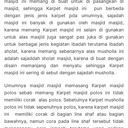
masjid ini memang di buat untuk di pasangkan di
masjid, sehingga Karpet masjid ini pun berbeda
dengan jenis jenis karpet pda umumnya, sajadah
masjid ini banyak di gunakan oleh masjid masjid,
karena memang Karpet masjid ini selain di gunakan
untuk alas masjid juga sangat pas juka di gunakan
untuk berbagai jenis kegiatan ibadah terutama ibadah
sholat, karena memang sebenarnya alas musholla ini
adalah sajaddah sholat masjid, karena di buat dengan
disain memanjang dan menyatu sehingga Karpet
masjid ini sering di sebut dengan sajadah musholla.
Umumnya masjid masjid memasang Karpet masjid
polos sebab memang Karpet masjid polos ini tidak
memiliki corak alas polos. Sebetulnya Karpet musholla
polos ini tidak sepenuhnya polos, karena karpet masjid
ini memiliki corak di bagian line shaf atau bagian
bawahnya, namun cora pada line shaf tersebut tidak