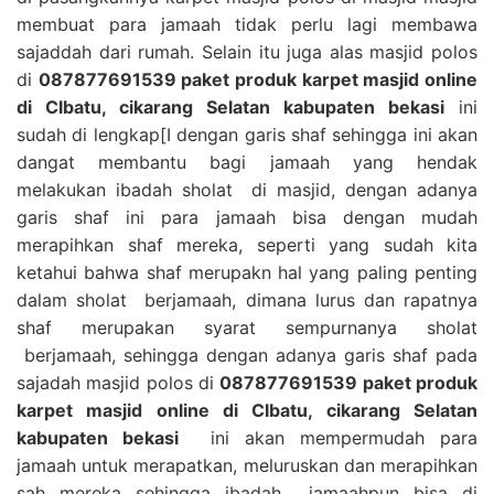
membuat para jamaah tidak perlu lagi membawa
sajaddah dari rumah. Selain itu juga alas masjid polos
di
087877691539 paket produk karpet masjid online
di CIbatu, cikarang Selatan kabupaten bekasi
ini
sudah di lengkap[I dengan garis shaf sehingga ini akan
dangat membantu bagi jamaah yang hendak
melakukan ibadah sholat di masjid, dengan adanya
garis shaf ini para jamaah bisa dengan mudah
merapihkan shaf mereka, seperti yang sudah kita
ketahui bahwa shaf merupakn hal yang paling penting
dalam sholat berjamaah, dimana lurus dan rapatnya
shaf merupakan syarat sempurnanya sholat
berjamaah, sehingga dengan adanya garis shaf pada
sajadah masjid polos di
087877691539 paket produk
karpet masjid online di CIbatu, cikarang Selatan
kabupaten bekasi
ini akan mempermudah para
jamaah untuk merapatkan, meluruskan dan merapihkan
sah mereka sehingga ibadah jamaahpun bisa di