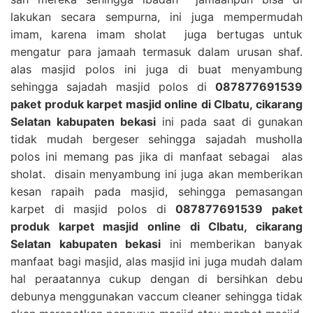
lakukan secara sempurna, ini juga mempermudah
imam, karena imam sholat juga bertugas untuk
mengatur para jamaah termasuk dalam urusan shaf.
alas masjid polos ini juga di buat menyambung
sehingga sajadah masjid polos di
087877691539
paket produk karpet masjid online di CIbatu, cikarang
Selatan kabupaten bekasi
ini pada saat di gunakan
tidak mudah bergeser sehingga sajadah musholla
polos ini memang pas jika di manfaat sebagai alas
sholat. disain menyambung ini juga akan memberikan
kesan rapaih pada masjid, sehingga pemasangan
karpet di masjid polos di
087877691539 paket
produk karpet masjid online di CIbatu, cikarang
Selatan kabupaten bekasi
ini memberikan banyak
manfaat bagi masjid, alas masjid ini juga mudah dalam
hal peraatannya cukup dengan di bersihkan debu
debunya menggunakan vaccum cleaner sehingga tidak