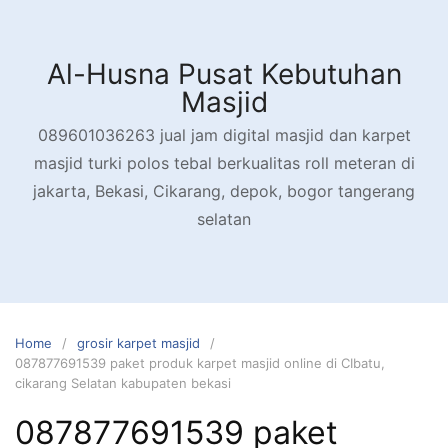
Skip
to
content
Al-Husna Pusat Kebutuhan
Masjid
089601036263 jual jam digital masjid dan karpet
masjid turki polos tebal berkualitas roll meteran di
jakarta, Bekasi, Cikarang, depok, bogor tangerang
selatan
Home
grosir karpet masjid
087877691539 paket produk karpet masjid online di CIbatu,
cikarang Selatan kabupaten bekasi
087877691539 paket