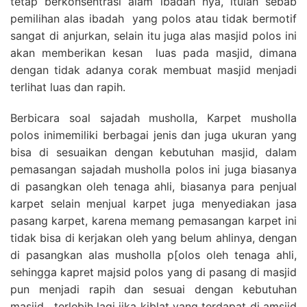
tetap berkonsentrasi alam ibadah nya, itulah sebab
pemilihan alas ibadah yang polos atau tidak bermotif
sangat di anjurkan, selain itu juga alas masjid polos ini
akan memberikan kesan luas pada masjid, dimana
dengan tidak adanya corak membuat masjid menjadi
terlihat luas dan rapih.
Berbicara soal sajadah musholla, Karpet musholla
polos inimemiliki berbagai jenis dan juga ukuran yang
bisa di sesuaikan dengan kebutuhan masjid, dalam
pemasangan sajadah musholla polos ini juga biasanya
di pasangkan oleh tenaga ahli, biasanya para penjual
karpet selain menjual karpet juga menyediakan jasa
pasang karpet, karena memang pemasangan karpet ini
tidak bisa di kerjakan oleh yang belum ahlinya, dengan
di pasangkan alas musholla p[olos oleh tenaga ahli,
sehingga kapret majsid polos yang di pasang di masjid
pun menjadi rapih dan sesuai dengan kebutuhan
masjid , terlebih lagi jika kiblat yang terdapat di amsjid