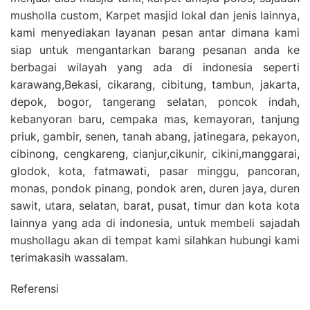
musholla custom, Karpet masjid lokal dan jenis lainnya,
kami menyediakan layanan pesan antar dimana kami
siap untuk mengantarkan barang pesanan anda ke
berbagai wilayah yang ada di indonesia seperti
karawang,Bekasi, cikarang, cibitung, tambun, jakarta,
depok, bogor, tangerang selatan, poncok indah,
kebanyoran baru, cempaka mas, kemayoran, tanjung
priuk, gambir, senen, tanah abang, jatinegara, pekayon,
cibinong, cengkareng, cianjur,cikunir, cikini,manggarai,
glodok, kota, fatmawati, pasar minggu, pancoran,
monas, pondok pinang, pondok aren, duren jaya, duren
sawit, utara, selatan, barat, pusat, timur dan kota kota
lainnya yang ada di indonesia, untuk membeli sajadah
mushollagu akan di tempat kami silahkan hubungi kami
terimakasih wassalam.
Referensi