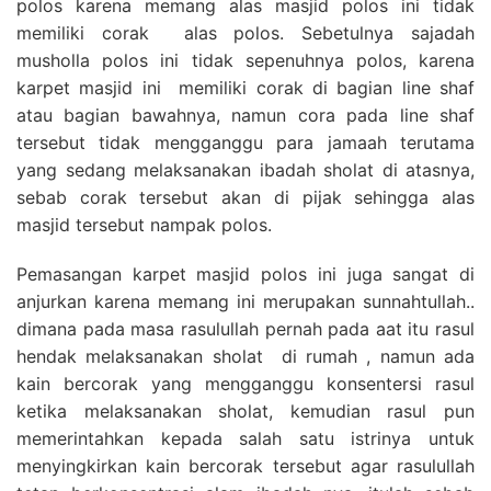
polos karena memang alas masjid polos ini tidak
memiliki corak alas polos. Sebetulnya sajadah
musholla polos ini tidak sepenuhnya polos, karena
karpet masjid ini memiliki corak di bagian line shaf
atau bagian bawahnya, namun cora pada line shaf
tersebut tidak mengganggu para jamaah terutama
yang sedang melaksanakan ibadah sholat di atasnya,
sebab corak tersebut akan di pijak sehingga alas
masjid tersebut nampak polos.
Pemasangan karpet masjid polos ini juga sangat di
anjurkan karena memang ini merupakan sunnahtullah..
dimana pada masa rasulullah pernah pada aat itu rasul
hendak melaksanakan sholat di rumah , namun ada
kain bercorak yang mengganggu konsentersi rasul
ketika melaksanakan sholat, kemudian rasul pun
memerintahkan kepada salah satu istrinya untuk
menyingkirkan kain bercorak tersebut agar rasulullah