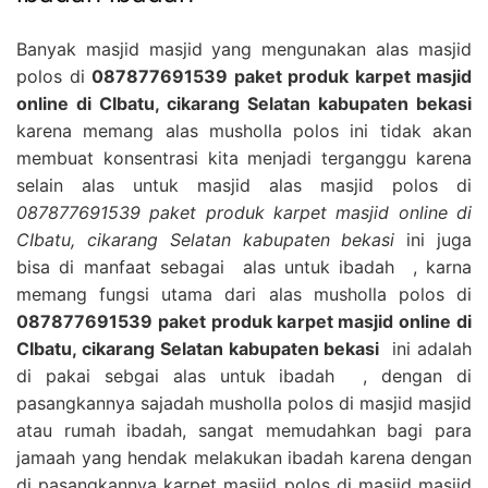
Banyak masjid masjid yang mengunakan alas masjid
polos di
087877691539 paket produk karpet masjid
online di CIbatu, cikarang Selatan kabupaten bekasi
karena memang alas musholla polos ini tidak akan
membuat konsentrasi kita menjadi terganggu karena
selain alas untuk masjid alas masjid polos di
087877691539 paket produk karpet masjid online di
CIbatu, cikarang Selatan kabupaten bekasi
ini juga
bisa di manfaat sebagai alas untuk ibadah , karna
memang fungsi utama dari alas musholla polos di
087877691539 paket produk karpet masjid online di
CIbatu, cikarang Selatan kabupaten bekasi
ini adalah
di pakai sebgai alas untuk ibadah , dengan di
pasangkannya sajadah musholla polos di masjid masjid
atau rumah ibadah, sangat memudahkan bagi para
jamaah yang hendak melakukan ibadah karena dengan
di pasangkannya karpet masjid polos di masjid masjid