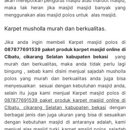
akan merepotkan pengurus masjid atau marbot masjid,
maka tak heran jika masjid masjid banyak yang
menggunakan alas masjid polos untuk alas masjid.
Karpet musholla murah dan berkualitas.
Jika anda ingin membeli Karpet masjid polos di
087877691539 paket produk karpet masjid online di
CIbatu, cikarang Selatan kabupaten bekasi
yang
murah dan berkualitas, maka anda tidak perlu lagi
bingung , sebab kami disini menjual sajadah musholla
polos yang murah dan berkualitas anda juga bisa
menyesuaikan sesuai dengan kebutuhan masjid anda,
selain itu juga kami menjual Karpet masjid polos di
087877691539 paket produk karpet masjid online di
CIbatu, cikarang Selatan kabupaten bekasi
dengan
berbagai jenis dan juga ukuran yang bisa di sesuaikan
dengan kebutuhan masjid di antaranya adalah, kami
menjual alas masjid turki, karpet amsjid polos, sajadah