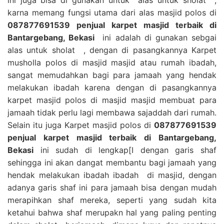
karna memang fungsi utama dari alas masjid polos di
087877691539 penjual karpet masjid terbaik di
Bantargebang, Bekasi
ini adalah di gunakan sebgai
alas untuk sholat , dengan di pasangkannya Karpet
musholla polos di masjid masjid atau rumah ibadah,
sangat memudahkan bagi para jamaah yang hendak
melakukan ibadah karena dengan di pasangkannya
karpet masjid polos di masjid masjid membuat para
jamaah tidak perlu lagi membawa sajaddah dari rumah.
Selain itu juga Karpet masjid polos di
087877691539
penjual karpet masjid terbaik di Bantargebang,
Bekasi
ini sudah di lengkap[I dengan garis shaf
sehingga ini akan dangat membantu bagi jamaah yang
hendak melakukan ibadah ibadah di masjid, dengan
adanya garis shaf ini para jamaah bisa dengan mudah
merapihkan shaf mereka, seperti yang sudah kita
ketahui bahwa shaf merupakn hal yang paling penting