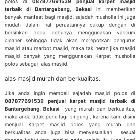
polos di
087877691539 penjual karpet masjid
terbaik di Bantargebang, Bekasi
ini memberikan
banyak manfaat bagi masjid, sajadah musholla ini juga
mudah dalam hal peraatannya cukup dengan di
bersihkan debu debunya menggunakan vaccum
cleaner sehingga tidak akan merepotkan pengurus
masjid atau marbot masjid, maka tak heran jika masjid
masjid banyak yang menggunakan Karpet musholla
polos sebagai alas masjid.
alas masjid murah dan berkualitas.
Jika anda ingin membeli sajadah masjid polos di
087877691539 penjual karpet masjid terbaik di
Bantargebang, Bekasi
yang murah dan berkualitas,
maka anda tidak perlu lagi bingung , karena kami disini
menjual Karpet masjid polos yang murah dan
berkualitas anda juga bisa menyesuaikan sesuai
dengan kebutuhan masjid anda, selain itu juga kami