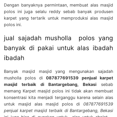
Dengan banyaknya permintaan, membuat alas masjid
polos ini juga selalu reddy sebab banyak produsen
karpet yang tertarik untuk memproduksi alas masjid
polos ini.
jual sajadah musholla polos yang
banyak di pakai untuk alas ibadah
ibadah
Banyak masjid masjid yang mengunakan sajadah
musholla polos di
087877691539 penjual karpet
masjid terbaik di Bantargebang, Bekasi
sebab
memang Karpet masjid polos ini tidak akan membuat
konsentrasi kita menjadi terganggu karena selain alas
untuk masjid alas masjid polos di
087877691539
penjual karpet masjid terbaik di Bantargebang, Bekasi
ini juga bisa di gunakan untuk alas untuk sholat ,