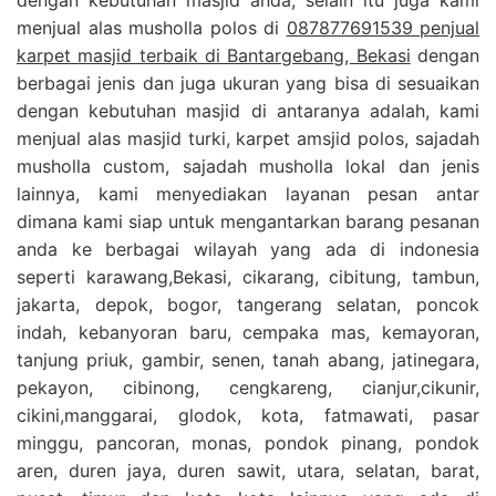
menjual alas musholla polos di
087877691539 penjual
karpet masjid terbaik di Bantargebang, Bekasi
dengan
berbagai jenis dan juga ukuran yang bisa di sesuaikan
dengan kebutuhan masjid di antaranya adalah, kami
menjual alas masjid turki, karpet amsjid polos, sajadah
musholla custom, sajadah musholla lokal dan jenis
lainnya, kami menyediakan layanan pesan antar
dimana kami siap untuk mengantarkan barang pesanan
anda ke berbagai wilayah yang ada di indonesia
seperti karawang,Bekasi, cikarang, cibitung, tambun,
jakarta, depok, bogor, tangerang selatan, poncok
indah, kebanyoran baru, cempaka mas, kemayoran,
tanjung priuk, gambir, senen, tanah abang, jatinegara,
pekayon, cibinong, cengkareng, cianjur,cikunir,
cikini,manggarai, glodok, kota, fatmawati, pasar
minggu, pancoran, monas, pondok pinang, pondok
aren, duren jaya, duren sawit, utara, selatan, barat,