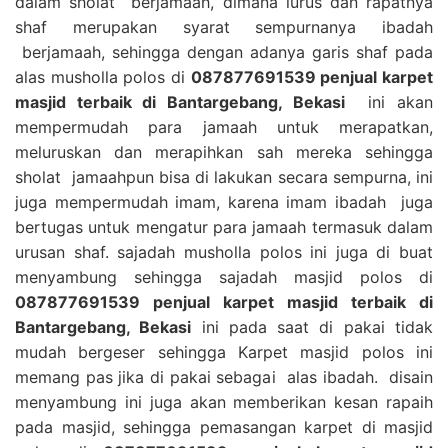
dalam sholat berjamaah, dimana lurus dan rapatnya
shaf merupakan syarat sempurnanya ibadah
berjamaah, sehingga dengan adanya garis shaf pada
alas musholla polos di
087877691539 penjual karpet
masjid terbaik di Bantargebang, Bekasi
ini akan
mempermudah para jamaah untuk merapatkan,
meluruskan dan merapihkan sah mereka sehingga
sholat jamaahpun bisa di lakukan secara sempurna, ini
juga mempermudah imam, karena imam ibadah juga
bertugas untuk mengatur para jamaah termasuk dalam
urusan shaf. sajadah musholla polos ini juga di buat
menyambung sehingga sajadah masjid polos di
087877691539 penjual karpet masjid terbaik di
Bantargebang, Bekasi
ini pada saat di pakai tidak
mudah bergeser sehingga Karpet masjid polos ini
memang pas jika di pakai sebagai alas ibadah. disain
menyambung ini juga akan memberikan kesan rapaih
pada masjid, sehingga pemasangan karpet di masjid