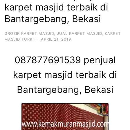
karpet masjid terbaik di
Bantargebang, Bekasi
GROSIR KARPET MASJID
,
JUAL KARPET MASJID
,
KARPET
MASJID TURKI
·
APRIL 21, 2019
087877691539 penjual
karpet masjid terbaik di
Bantargebang, Bekasi