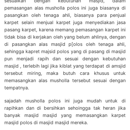
sesuaikan dengan kebutuhan masjid, dalam
pemasangan alas musholla polos ini juga biasanya di
pasangkan oleh tenaga ahli, biasanya para penjual
karpet selain menjual karpet juga menyediakan jasa
pasang karpet, karena memang pemasangan karpet ini
tidak bisa di kerjakan oleh yang belum ahlinya, dengan
di pasangkan alas masjid p[olos oleh tenaga ahli,
sehingga kapret majsid polos yang di pasang di masjid
pun menjadi rapih dan sesuai dengan kebutuhan
masjid , terlebih lagi jika kiblat yang terdapat di amsjid
tersebut miring, maka butuh cara khusus untuk
memasangkan alas musholla tersebut sesuai dengan
tempatnya.
sajadah musholla polos ini juga mudah untuk di
rapihkan dan di bersihkan sehoingga tak heran jika
banyak masjid masjid yang memasangkan karpet
masjid polos di masjid masjid mereka.