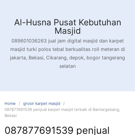
Skip
to
content
Al-Husna Pusat Kebutuhan
Masjid
089601036263 jual jam digital masjid dan karpet
masjid turki polos tebal berkualitas roll meteran di
jakarta, Bekasi, Cikarang, depok, bogor tangerang
selatan
Home
grosir karpet masjid
087877691539 penjual karpet masjid terbaik di Bantargebang,
Bekasi
087877691539 penjual