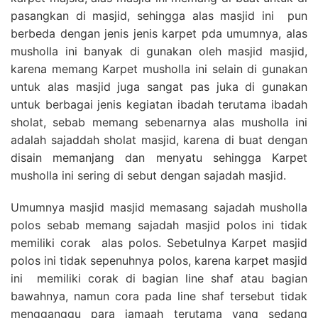
pasangkan di masjid, sehingga alas masjid ini pun
berbeda dengan jenis jenis karpet pda umumnya, alas
musholla ini banyak di gunakan oleh masjid masjid,
karena memang Karpet musholla ini selain di gunakan
untuk alas masjid juga sangat pas juka di gunakan
untuk berbagai jenis kegiatan ibadah terutama ibadah
sholat, sebab memang sebenarnya alas musholla ini
adalah sajaddah sholat masjid, karena di buat dengan
disain memanjang dan menyatu sehingga Karpet
musholla ini sering di sebut dengan sajadah masjid.
Umumnya masjid masjid memasang sajadah musholla
polos sebab memang sajadah masjid polos ini tidak
memiliki corak alas polos. Sebetulnya Karpet masjid
polos ini tidak sepenuhnya polos, karena karpet masjid
ini memiliki corak di bagian line shaf atau bagian
bawahnya, namun cora pada line shaf tersebut tidak
mengganggu para jamaah terutama yang sedang