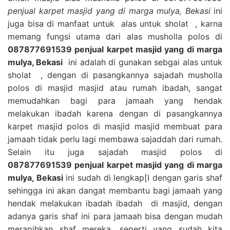
penjual karpet masjid yang di marga mulya, Bekasi
ini
juga bisa di manfaat untuk alas untuk sholat , karna
memang fungsi utama dari alas musholla polos di
087877691539 penjual karpet masjid yang di marga
mulya, Bekasi
ini adalah di gunakan sebgai alas untuk
sholat , dengan di pasangkannya sajadah musholla
polos di masjid masjid atau rumah ibadah, sangat
memudahkan bagi para jamaah yang hendak
melakukan ibadah karena dengan di pasangkannya
karpet masjid polos di masjid masjid membuat para
jamaah tidak perlu lagi membawa sajaddah dari rumah.
Selain itu juga sajadah masjid polos di
087877691539 penjual karpet masjid yang di marga
mulya, Bekasi
ini sudah di lengkap[I dengan garis shaf
sehingga ini akan dangat membantu bagi jamaah yang
hendak melakukan ibadah ibadah di masjid, dengan
adanya garis shaf ini para jamaah bisa dengan mudah
merapihkan shaf mereka, seperti yang sudah kita