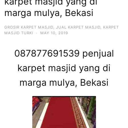
karpet masjid yang di
marga mulya, Bekasi
GROSIR KARPET MASJID
,
JUAL KARPET MASJID
,
KARPET
MASJID TURKI
·
MAY 10, 2019
087877691539 penjual
karpet masjid yang di
marga mulya, Bekasi