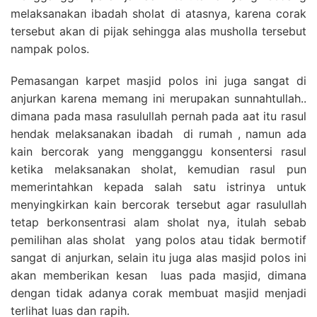
melaksanakan ibadah sholat di atasnya, karena corak
tersebut akan di pijak sehingga alas musholla tersebut
nampak polos.
Pemasangan karpet masjid polos ini juga sangat di
anjurkan karena memang ini merupakan sunnahtullah..
dimana pada masa rasulullah pernah pada aat itu rasul
hendak melaksanakan ibadah di rumah , namun ada
kain bercorak yang mengganggu konsentersi rasul
ketika melaksanakan sholat, kemudian rasul pun
memerintahkan kepada salah satu istrinya untuk
menyingkirkan kain bercorak tersebut agar rasulullah
tetap berkonsentrasi alam sholat nya, itulah sebab
pemilihan alas sholat yang polos atau tidak bermotif
sangat di anjurkan, selain itu juga alas masjid polos ini
akan memberikan kesan luas pada masjid, dimana
dengan tidak adanya corak membuat masjid menjadi
terlihat luas dan rapih.