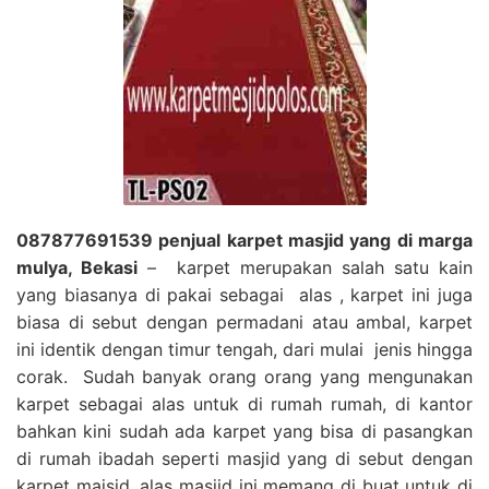
087877691539 penjual karpet masjid yang di marga
mulya, Bekasi
– karpet merupakan salah satu kain
yang biasanya di pakai sebagai alas , karpet ini juga
biasa di sebut dengan permadani atau ambal, karpet
ini identik dengan timur tengah, dari mulai jenis hingga
corak. Sudah banyak orang orang yang mengunakan
karpet sebagai alas untuk di rumah rumah, di kantor
bahkan kini sudah ada karpet yang bisa di pasangkan
di rumah ibadah seperti masjid yang di sebut dengan
karpet majsid, alas masjid ini memang di buat untuk di