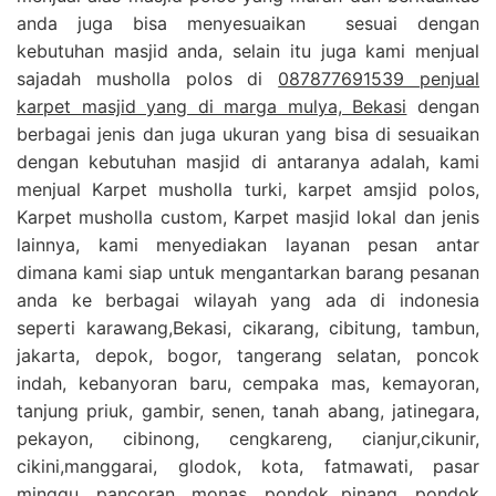
anda juga bisa menyesuaikan sesuai dengan
kebutuhan masjid anda, selain itu juga kami menjual
sajadah musholla polos di
087877691539 penjual
karpet masjid yang di marga mulya, Bekasi
dengan
berbagai jenis dan juga ukuran yang bisa di sesuaikan
dengan kebutuhan masjid di antaranya adalah, kami
menjual Karpet musholla turki, karpet amsjid polos,
Karpet musholla custom, Karpet masjid lokal dan jenis
lainnya, kami menyediakan layanan pesan antar
dimana kami siap untuk mengantarkan barang pesanan
anda ke berbagai wilayah yang ada di indonesia
seperti karawang,Bekasi, cikarang, cibitung, tambun,
jakarta, depok, bogor, tangerang selatan, poncok
indah, kebanyoran baru, cempaka mas, kemayoran,
tanjung priuk, gambir, senen, tanah abang, jatinegara,
pekayon, cibinong, cengkareng, cianjur,cikunir,
cikini,manggarai, glodok, kota, fatmawati, pasar
minggu, pancoran, monas, pondok pinang, pondok