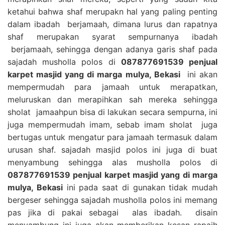
ketahui bahwa shaf merupakn hal yang paling penting
dalam ibadah berjamaah, dimana lurus dan rapatnya
shaf merupakan syarat sempurnanya ibadah
berjamaah, sehingga dengan adanya garis shaf pada
sajadah musholla polos di
087877691539 penjual
karpet masjid yang di marga mulya, Bekasi
ini akan
mempermudah para jamaah untuk merapatkan,
meluruskan dan merapihkan sah mereka sehingga
sholat jamaahpun bisa di lakukan secara sempurna, ini
juga mempermudah imam, sebab imam sholat juga
bertugas untuk mengatur para jamaah termasuk dalam
urusan shaf. sajadah masjid polos ini juga di buat
menyambung sehingga alas musholla polos di
087877691539 penjual karpet masjid yang di marga
mulya, Bekasi
ini pada saat di gunakan tidak mudah
bergeser sehingga sajadah musholla polos ini memang
pas jika di pakai sebagai alas ibadah. disain
menyambung ini juga akan memberikan kesan rapaih