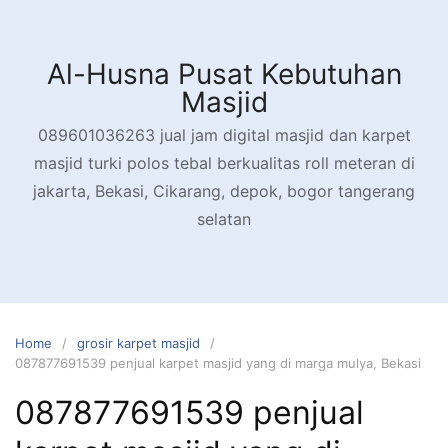
Skip
to
content
Al-Husna Pusat Kebutuhan
Masjid
089601036263 jual jam digital masjid dan karpet
masjid turki polos tebal berkualitas roll meteran di
jakarta, Bekasi, Cikarang, depok, bogor tangerang
selatan
Home
grosir karpet masjid
087877691539 penjual karpet masjid yang di marga mulya, Bekasi
087877691539 penjual